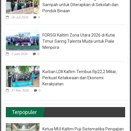
Sampah untuk Diterapkan di Sekolah dan
Pondok Binaan
26 Juli 2026
0
FORSGI Kaltim Zona Utara 2026 di Kutai
Timur Saring Talenta Muda untuk Piala
Menpora
2 Juni 2026
0
Kurban LDII Kaltim Tembus Rp22,2 Miliar,
Perkuat Ketakwaan dan Ekonomi
Kerakyatan
31 Mei 2026
0
Terpopuler
Ketua MUI Kaltim Puji Sistematika Pengajian