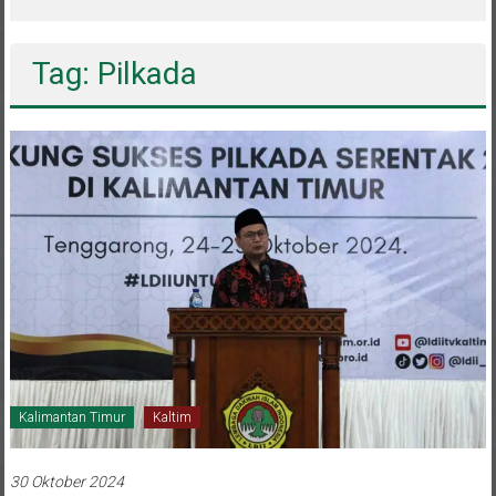
melalui CAI ke-47
Tag: Pilkada
Kalimantan Timur
Kaltim
30 Oktober 2024