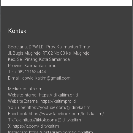
Kontak
Sekretariat DPW LDII Prov. Kalimantan Timur
Jl. Bugis Mugirejo, RT.02 No.03 Kel. Mugirejo
Kec. Sei. Pinang, Kota Samarinda
Provinsi Kalimantan Timur
Telp. 082121634444
E-mail : dpwldiikaltim@gmail.com
Media sosial resmi:
Website Internal: https://ldiikaltim.or.id
Website External: https://kaltimpro.id
YouTube: https://youtube.com/@ldiitvkaltim
Facebook: https://www.facebook.com/ldiitv.kaltim/
TikTok: https://tiktok.com/@ldiitvkaltim
X: https://x.com/ldiitvkaltim
Instagram: https://instagram.com/ldiitvkaltim