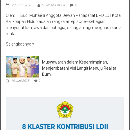
20 Juni 2025
Lukman Hakim
0
Oleh: H. Budi Muhaeni Anggota Dewan Penasehat DPD LDII Kota
Balikpapan Hidup adalah rangkaian episode—sebagian
menyuguhkan tawa dan bahagia, sebagian lagi menghadirkan air
mata
Selengkapnya
Musyawarah dalam Kepemimpinan,
Menjembatani Visi Langit Menuju Realita
Bumi
10 Juni 2025
2