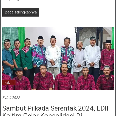
Baca selengkapnya
Kaltim
3 Juli 2022
Sambut Pilkada Serentak 2024, LDII
Kaltim Gelar Konsolidasi Di