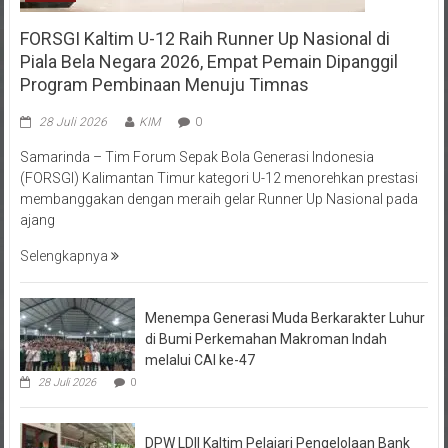
FORSGI Kaltim U-12 Raih Runner Up Nasional di
Piala Bela Negara 2026, Empat Pemain Dipanggil
Program Pembinaan Menuju Timnas
28 Juli 2026
KIM
0
Samarinda – Tim Forum Sepak Bola Generasi Indonesia
(FORSGI) Kalimantan Timur kategori U-12 menorehkan prestasi
membanggakan dengan meraih gelar Runner Up Nasional pada
ajang
Selengkapnya
Menempa Generasi Muda Berkarakter Luhur
di Bumi Perkemahan Makroman Indah
melalui CAI ke-47
28 Juli 2026
0
DPW LDII Kaltim Pelajari Pengelolaan Bank