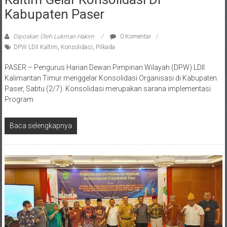
Kabupaten Paser
Diposkan Oleh:Lukman Hakim
0 Komentar
DPW LDII Kaltim
,
Konsolidasi
,
Pilkada
PASER – Pengurus Harian Dewan Pimpinan Wilayah (DPW) LDII
Kalimantan Timur menggelar Konsolidasi Organisasi di Kabupaten
Paser, Sabtu (2/7). Konsolidasi merupakan sarana implementasi
Program
Baca selengkapnya