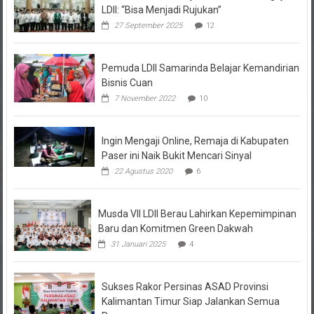
LDII: “Bisa Menjadi Rujukan”
27 September 2025
12
Pemuda LDII Samarinda Belajar Kemandirian
Bisnis Cuan
7 November 2022
10
Ingin Mengaji Online, Remaja di Kabupaten
Paser ini Naik Bukit Mencari Sinyal
22 Agustus 2020
6
Musda VII LDII Berau Lahirkan Kepemimpinan
Baru dan Komitmen Green Dakwah
31 Januari 2025
4
Sukses Rakor Persinas ASAD Provinsi
Kalimantan Timur Siap Jalankan Semua