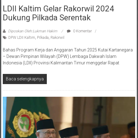
LDII Kaltim Gelar Rakorwil 2024
Dukung Pilkada Serentak
Diposkan Oleh:Lukman Hakim
0 Komentar
DPW LDII Kaltim
,
Pilkada
,
Rakorwil
Bahas Program Kerja dan Anggaran Tahun 2025 Kutai Kartanegara
– Dewan Pimpinan Wilayah (DPW) Lembaga Dakwah Islam
Indonesia (LDII) Provinsi Kalimantan Timur menggelar Rapat
Baca selengkapnya