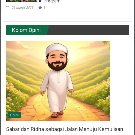
Program
26 Maret 2023
3
Kolom Opini
Opini
Sabar dan Ridha sebagai Jalan Menuju Kemuliaan