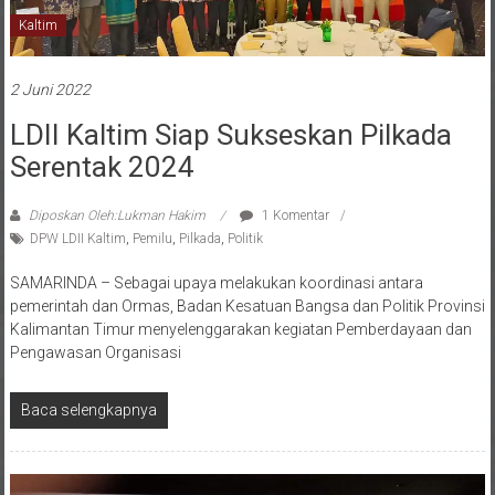
Kaltim
2 Juni 2022
LDII Kaltim Siap Sukseskan Pilkada
Serentak 2024
Diposkan Oleh:Lukman Hakim
1 Komentar
DPW LDII Kaltim
,
Pemilu
,
Pilkada
,
Politik
SAMARINDA – Sebagai upaya melakukan koordinasi antara
pemerintah dan Ormas, Badan Kesatuan Bangsa dan Politik Provinsi
Kalimantan Timur menyelenggarakan kegiatan Pemberdayaan dan
Pengawasan Organisasi
Baca selengkapnya