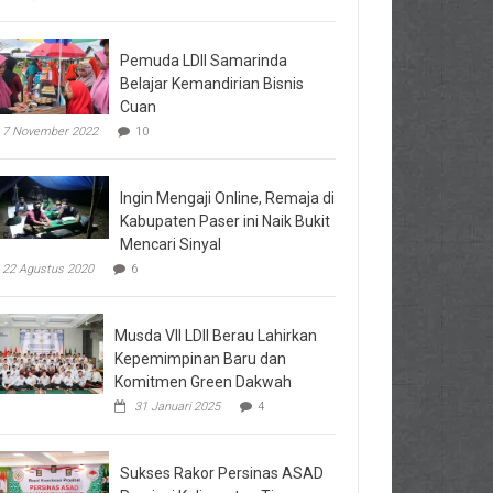
Pemuda LDII Samarinda
Belajar Kemandirian Bisnis
Cuan
7 November 2022
10
Ingin Mengaji Online, Remaja di
Kabupaten Paser ini Naik Bukit
Mencari Sinyal
22 Agustus 2020
6
Musda VII LDII Berau Lahirkan
Kepemimpinan Baru dan
Komitmen Green Dakwah
31 Januari 2025
4
Sukses Rakor Persinas ASAD