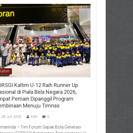
Kaltim
ORSGI Kaltim U-12 Raih Runner Up
sional di Piala Bela Negara 2026,
mpat Pemain Dipanggil Program
embinaan Menuju Timnas
28 Juli 2026
KIM
0
marinda – Tim Forum Sepak Bola Generasi