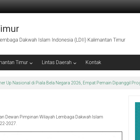
Timur
embaga Dakwah Islam Indonesia (LDII) Kalimantan Timur
mantan Timur
Lintas Daerah
Kontak
arakter Luhur di Bumi Perkemahan Makroman Indah melalui CAI ke-47
dan Dewan Pimpinan Wilayah Lembaga Dakwah Islam
022-2027.