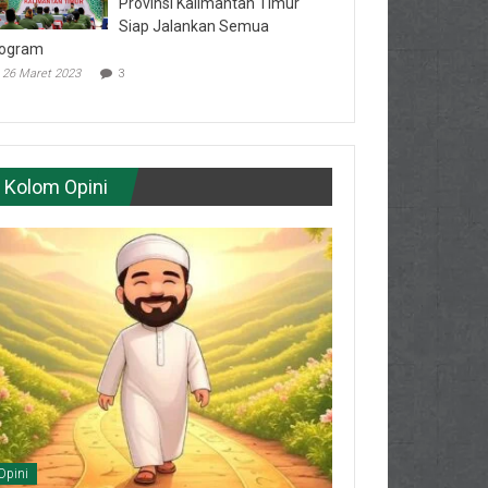
Provinsi Kalimantan Timur
Siap Jalankan Semua
ogram
26 Maret 2023
3
Kolom Opini
Opini