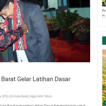
Pr
i Barat Gelar Latihan Dasar
DPD
,
LDII Kutai Barat
,
Ngaji Akhir Tahun
Kutai Barat menggelar Latihan Dasar Kepemimpinan untuk