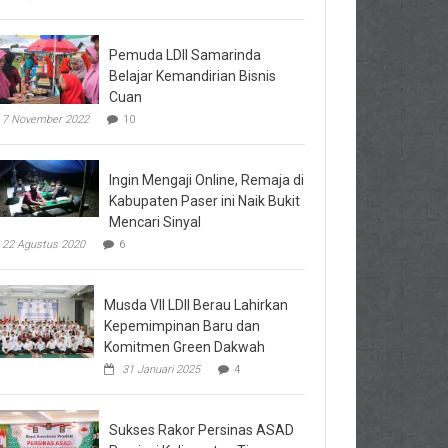
Pemuda LDII Samarinda
Belajar Kemandirian Bisnis
Cuan
7 November 2022
10
Ingin Mengaji Online, Remaja di
Kabupaten Paser ini Naik Bukit
Mencari Sinyal
22 Agustus 2020
6
Musda VII LDII Berau Lahirkan
Kepemimpinan Baru dan
Komitmen Green Dakwah
31 Januari 2025
4
Sukses Rakor Persinas ASAD