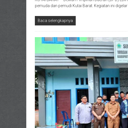
pemuda dan pemudi Kutai Barat. Kegiatan ini digela
Baca selengkapnya