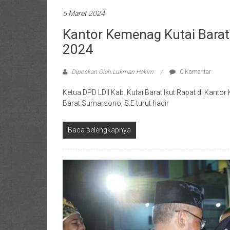
5 Maret 2024
Kantor Kemenag Kutai Barat
2024
Diposkan Oleh:Lukman Hakim
0 Komentar
Ketua DPD LDII Kab. Kutai Barat Ikut Rapat di Kant
Barat Sumarsono, S.E turut hadir
Baca selengkapnya