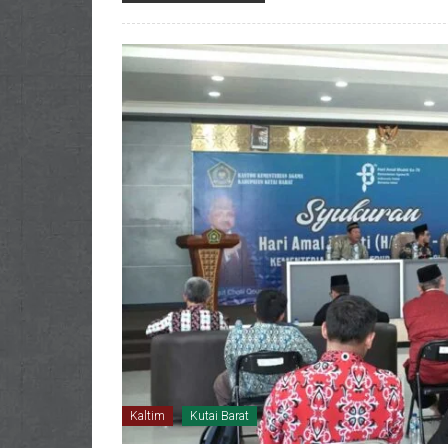
Kaltim
Kutai Barat