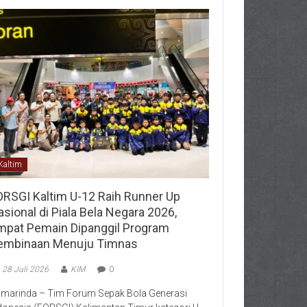
Kaltim
ORSGI Kaltim U-12 Raih Runner Up
sional di Piala Bela Negara 2026,
mpat Pemain Dipanggil Program
embinaan Menuju Timnas
28 Juli 2026
KIM
0
marinda – Tim Forum Sepak Bola Generasi