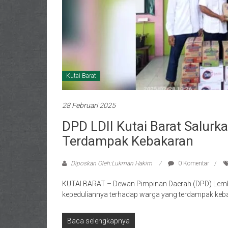
Kutai Barat
28 Februari 2025
DPD LDII Kutai Barat Salur
Terdampak Kebakaran
Diposkan Oleh:Lukman Hakim
0 Komentar
KUTAI BARAT – Dewan Pimpinan Daerah (DPD) Lemba
kepeduliannya terhadap warga yang terdampak keb
Baca selengkapnya