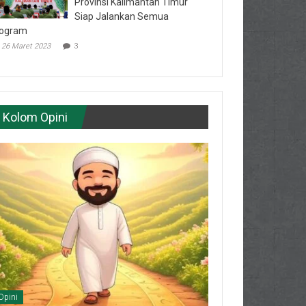
Provinsi Kalimantan Timur
Siap Jalankan Semua
ogram
26 Maret 2023
3
Kolom Opini
Opini