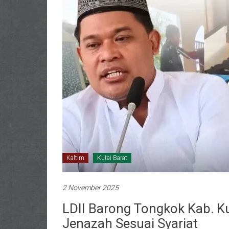
Kaltim
Kutai Barat
2 November 2025
LDII Barong Tongkok Kab. K
Jenazah Sesuai Syariat