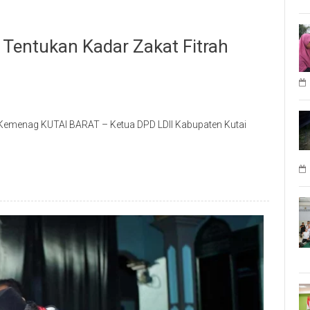
 Tentukan Kadar Zakat Fitrah
or Kemenag KUTAI BARAT – Ketua DPD LDII Kabupaten Kutai