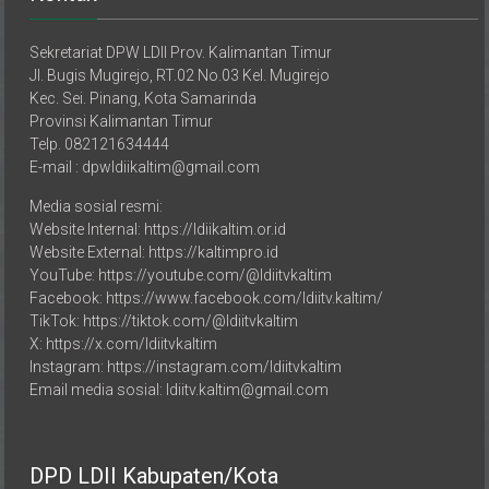
Sekretariat DPW LDII Prov. Kalimantan Timur
Jl. Bugis Mugirejo, RT.02 No.03 Kel. Mugirejo
Kec. Sei. Pinang, Kota Samarinda
Provinsi Kalimantan Timur
Telp. 082121634444
E-mail : dpwldiikaltim@gmail.com
Media sosial resmi:
Website Internal: https://ldiikaltim.or.id
Website External: https://kaltimpro.id
YouTube: https://youtube.com/@ldiitvkaltim
Facebook: https://www.facebook.com/ldiitv.kaltim/
TikTok: https://tiktok.com/@ldiitvkaltim
X: https://x.com/ldiitvkaltim
Instagram: https://instagram.com/ldiitvkaltim
Email media sosial: ldiitv.kaltim@gmail.com
DPD LDII Kabupaten/Kota