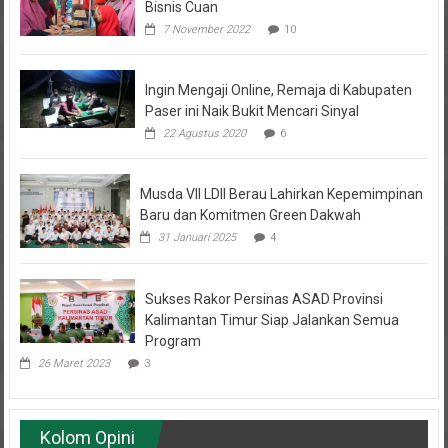
7 November 2022
10
Ingin Mengaji Online, Remaja di Kabupaten
Paser ini Naik Bukit Mencari Sinyal
22 Agustus 2020
6
Musda VII LDII Berau Lahirkan Kepemimpinan
Baru dan Komitmen Green Dakwah
31 Januari 2025
4
Sukses Rakor Persinas ASAD Provinsi
Kalimantan Timur Siap Jalankan Semua
Program
26 Maret 2023
3
Kolom Opini