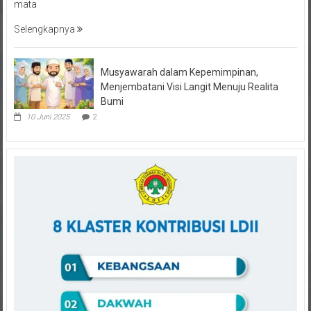
Selengkapnya
Musyawarah dalam Kepemimpinan,
Menjembatani Visi Langit Menuju Realita
Bumi
10 Juni 2025
2