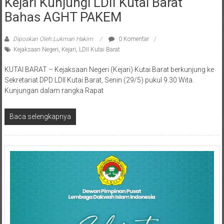
Bahas AGHT PAKEM
Diposkan Oleh:Lukman Hakim
0 Komentar
Kejaksaan Negeri
,
Kejari
,
LDII Kutai Barat
KUTAI BARAT – Kejaksaan Negeri (Kejari) Kutai Barat berkunjung ke
Sekretariat DPD LDII Kutai Barat, Senin (29/5) pukul 9.30 Wita.
Kunjungan dalam rangka Rapat
Baca selengkapnya