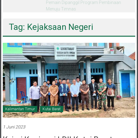
melalui CAI ke-47
Tag: Kejaksaan Negeri
Kalimantan Timur
Kutai Barat
1 Juni 2023
Kejari Kunjungi LDII Kutai Barat