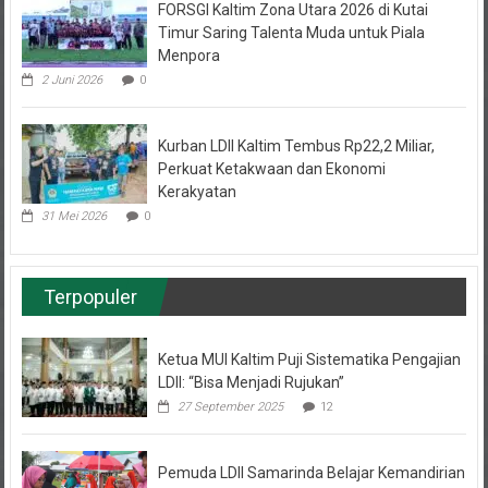
Timur Saring Talenta Muda untuk Piala
Menpora
2 Juni 2026
0
Kurban LDII Kaltim Tembus Rp22,2 Miliar,
Perkuat Ketakwaan dan Ekonomi
Kerakyatan
31 Mei 2026
0
Terpopuler
Ketua MUI Kaltim Puji Sistematika Pengajian
LDII: “Bisa Menjadi Rujukan”
27 September 2025
12
Pemuda LDII Samarinda Belajar Kemandirian
Bisnis Cuan