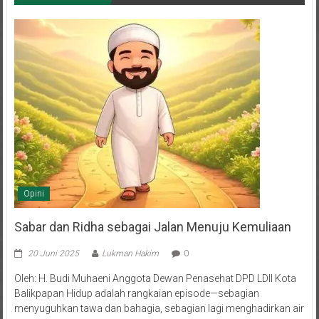
Opini
Sabar dan Ridha sebagai Jalan Menuju Kemuliaan
20 Juni 2025
Lukman Hakim
0
Oleh: H. Budi Muhaeni Anggota Dewan Penasehat DPD LDII Kota
Balikpapan Hidup adalah rangkaian episode—sebagian
menyuguhkan tawa dan bahagia, sebagian lagi menghadirkan air
mata