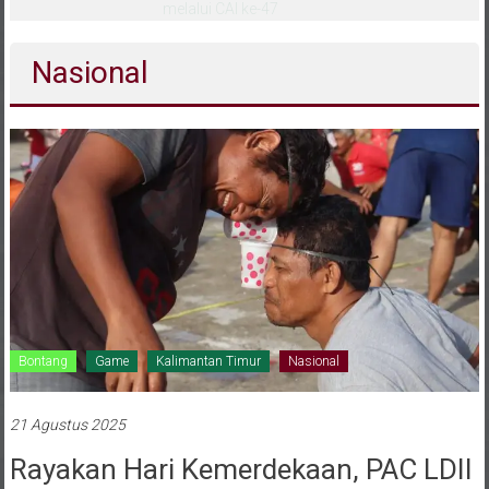
melalui CAI ke-47
Nasional
Bontang
Game
Kalimantan Timur
Nasional
21 Agustus 2025
Rayakan Hari Kemerdekaan, PAC LDII