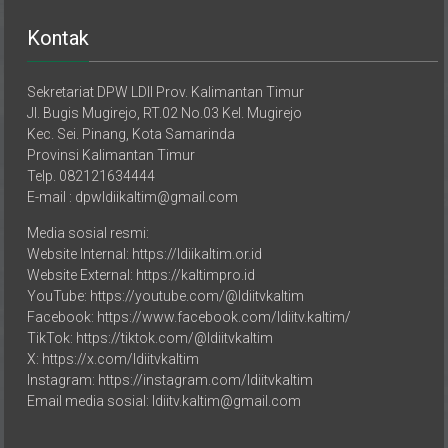
Kontak
Sekretariat DPW LDII Prov. Kalimantan Timur
Jl. Bugis Mugirejo, RT.02 No.03 Kel. Mugirejo
Kec. Sei. Pinang, Kota Samarinda
Provinsi Kalimantan Timur
Telp. 082121634444
E-mail : dpwldiikaltim@gmail.com
Media sosial resmi:
Website Internal: https://ldiikaltim.or.id
Website External: https://kaltimpro.id
YouTube: https://youtube.com/@ldiitvkaltim
Facebook: https://www.facebook.com/ldiitv.kaltim/
TikTok: https://tiktok.com/@ldiitvkaltim
X: https://x.com/ldiitvkaltim
Instagram: https://instagram.com/ldiitvkaltim
Email media sosial: ldiitv.kaltim@gmail.com