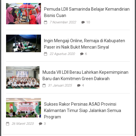
Pemuda LDII Samarinda Belajar Kemandirian
Bisnis Cuan
7 November 2022
10
Ingin Mengaji Online, Remaja di Kabupaten
Paser ini Naik Bukit Mencari Sinyal
22 Agustus 2020
6
Musda VII LDII Berau Lahirkan Kepemimpinan
Baru dan Komitmen Green Dakwah
31 Januari 2025
4
Sukses Rakor Persinas ASAD Provinsi
Kalimantan Timur Siap Jalankan Semua
Program
26 Maret 2023
3