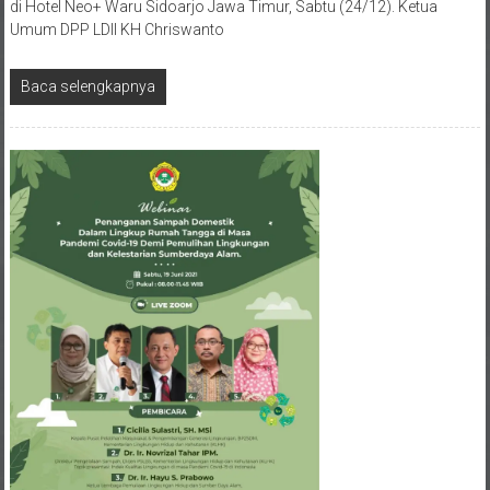
di Hotel Neo+ Waru Sidoarjo Jawa Timur, Sabtu (24/12). Ketua
Umum DPP LDII KH Chriswanto
Baca selengkapnya