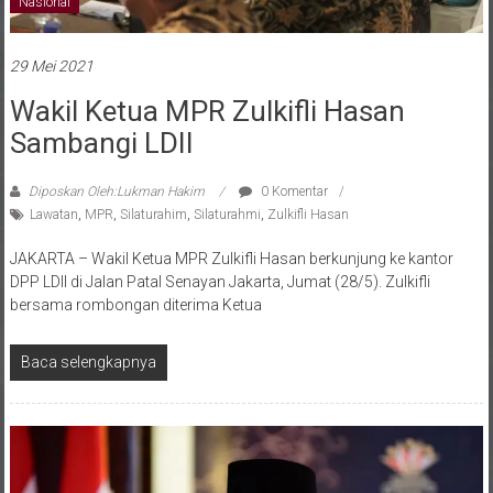
Nasional
29 Mei 2021
Wakil Ketua MPR Zulkifli Hasan
Sambangi LDII
Diposkan Oleh:Lukman Hakim
0 Komentar
Lawatan
,
MPR
,
Silaturahim
,
Silaturahmi
,
Zulkifli Hasan
JAKARTA – Wakil Ketua MPR Zulkifli Hasan berkunjung ke kantor
DPP LDII di Jalan Patal Senayan Jakarta, Jumat (28/5). Zulkifli
bersama rombongan diterima Ketua
Baca selengkapnya