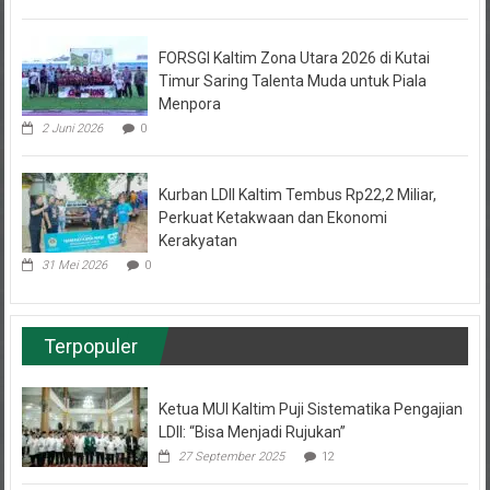
FORSGI Kaltim Zona Utara 2026 di Kutai
Timur Saring Talenta Muda untuk Piala
Menpora
2 Juni 2026
0
Kurban LDII Kaltim Tembus Rp22,2 Miliar,
Perkuat Ketakwaan dan Ekonomi
Kerakyatan
31 Mei 2026
0
Terpopuler
Ketua MUI Kaltim Puji Sistematika Pengajian
LDII: “Bisa Menjadi Rujukan”
27 September 2025
12