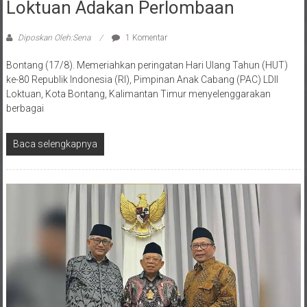
Loktuan Adakan Perlombaan
Diposkan Oleh:Sena
1 Komentar
Bontang (17/8). Memeriahkan peringatan Hari Ulang Tahun (HUT)
ke-80 Republik Indonesia (RI), Pimpinan Anak Cabang (PAC) LDII
Loktuan, Kota Bontang, Kalimantan Timur menyelenggarakan
berbagai
Baca selengkapnya