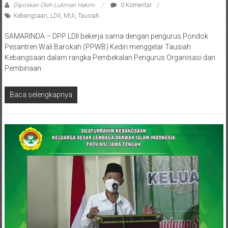
Diposkan Oleh:Lukman Hakim
0 Komentar
Kebangsaan
,
LDII
,
MUI
,
Tausiah
SAMARINDA – DPP LDII bekerja sama dengan pengurus Pondok
Pesantren Wali Barokah (PPWB) Kediri menggelar Tausiah
Kebangsaan dalam rangka Pembekalan Pengurus Organisasi dan
Pembinaan
Baca selengkapnya