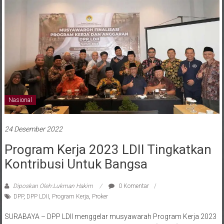
Nasional
24 Desember 2022
Program Kerja 2023 LDII Tingkatkan
Kontribusi Untuk Bangsa
Diposkan Oleh:Lukman Hakim
0 Komentar
DPP
,
DPP LDII
,
Program Kerja
,
Proker
SURABAYA – DPP LDII menggelar musyawarah Program Kerja 2023