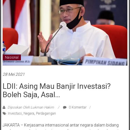
Nasional
28 Mei 2021
LDII: Asing Mau Banjir Investasi?
Boleh Saja, Asal…
Diposkan Oleh:Lukman Hakim
0 Komentar
Investasi
,
Negara
,
Perdagangan
JAKARTA – Kerjasama internasional antar negara dalam bidang