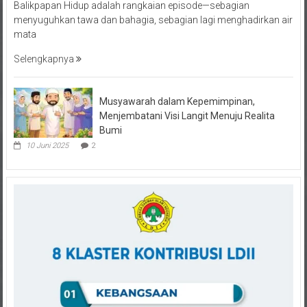
Balikpapan Hidup adalah rangkaian episode—sebagian
menyuguhkan tawa dan bahagia, sebagian lagi menghadirkan air
mata
Selengkapnya
Musyawarah dalam Kepemimpinan,
Menjembatani Visi Langit Menuju Realita
Bumi
10 Juni 2025
2