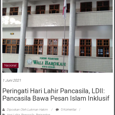
Nasional
1 Juni 2021
Peringati Hari Lahir Pancasila, LDII:
Pancasila Bawa Pesan Islam Inklusif
Diposkan Oleh:Lukman Hakim
0 Komentar
Hari Lahir
,
Pancasila
,
Peringatan