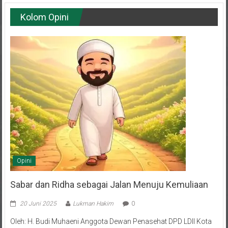
Kolom Opini
Opini
Sabar dan Ridha sebagai Jalan Menuju Kemuliaan
20 Juni 2025
Lukman Hakim
0
Oleh: H. Budi Muhaeni Anggota Dewan Penasehat DPD LDII Kota