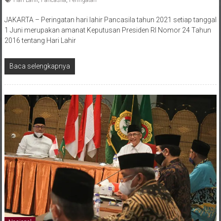
JAKARTA – Peringatan hari lahir Pancasila tahun 2021 setiap tanggal
1 Juni merupakan amanat Keputusan Presiden RI Nomor 24 Tahun
2016 tentang Hari Lahir
Baca selengkapnya