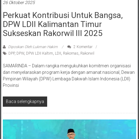
26 Oktober 2025
Perkuat Kontribusi Untuk Bangsa,
DPW LDII Kalimantan Timur
Sukseskan Rakorwil III 2025
Diposkan Oleh:Lukman Hakim
2 Komentar
DPP
,
DPW
,
DPW LDII Kaltim
,
LDII
,
Rakornas
,
Rakorwil
SAMARINDA – Dalam rangka mengukuhkan komitmen organisasi
dan menyelaraskan program kerja dengan amanat nasional, Dewan
Pimpinan Wilayah (DPW) Lembaga Dakwah Islam Indonesia (LDII)
Provinsi
Baca selengkapnya