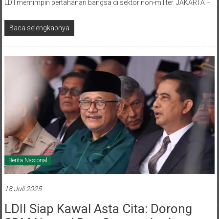
LDII memimpin pertahanan bangsa di sektor non-militer. JAKARTA –
Baca selengkapnya
Berita Nasional
18 Juli 2025
LDII Siap Kawal Asta Cita: Dorong