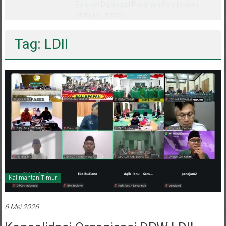
Pemain Dipanggil Program Pembinaan
Menuju Timnas
Tag: LDII
Kalimantan Timur
6 Mei 2026