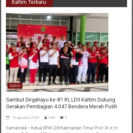
Kaltim Terbaru
Kaltim
Sambut Dirgahayu ke-81 RI, LDII Kaltim Dukung
Gerakan Pembagian 4.047 Bendera Merah Putih
10 Agustus 2026
KIM
0
Samarinda – Ketua DPW LDII Kalimantan Timur Prof. Dr. Ir. H.