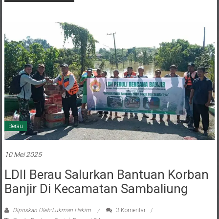
Berau
10 Mei 2025
LDII Berau Salurkan Bantuan Korban
Banjir Di Kecamatan Sambaliung
Diposkan Oleh:Lukman Hakim
3 Komentar