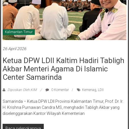
Kalimantan Timur
26 April 2026
Ketua DPW LDII Kaltim Hadiri Tabligh
Akbar Menteri Agama Di Islamic
Center Samarinda
Diposkan Oleh:KIM
0 Komentar
Kemenag
,
LDII
Samarinda – Ketua DPW LDII Provinsi Kalimantan Timur, Prof. Dr. Ir.
H. Krishna Purnawan Candra MS, menghadiri Tabligh Akbar yang
diselenggarakan Kantor Wilayah Kementerian
Baca selengkapnya