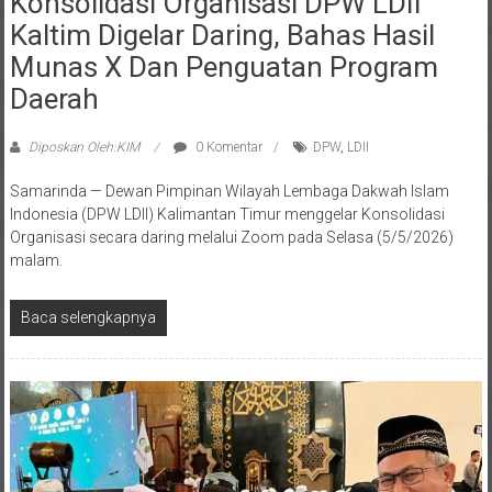
Konsolidasi Organisasi DPW LDII
Kaltim Digelar Daring, Bahas Hasil
Munas X Dan Penguatan Program
Daerah
Diposkan Oleh:KIM
0 Komentar
DPW
,
LDII
Samarinda — Dewan Pimpinan Wilayah Lembaga Dakwah Islam
Indonesia (DPW LDII) Kalimantan Timur menggelar Konsolidasi
Organisasi secara daring melalui Zoom pada Selasa (5/5/2026)
malam.
Baca selengkapnya