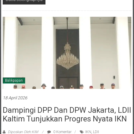
Balikpapan
18 April 2026
Dampingi DPP Dan DPW Jakarta, LDII
Kaltim Tunjukkan Progres Nyata IKN
Diposkan Oleh:KIM
0 Komentar
IKN
,
LDII