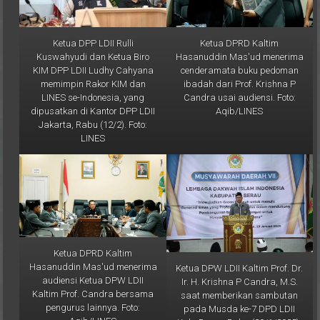
Ketua DPP LDII Rulli
Ketua DPRD Kaltim
Kuswahyudi dan Ketua Biro
Hasanuddin Mas'ud menerima
KIM DPP LDII Ludhy Cahyana
cenderamata buku pedoman
memimpin Rakor KIM dan
ibadah dari Prof. Krishna P
LINES se-Indonesia, yang
Candra usai audiensi. Foto:
dipusatkan di Kantor DPP LDII
Aqib/LINES
Jakarta, Rabu (12/2). Foto:
LINES
Ketua DPRD Kaltim
Hasanuddin Mas'ud menerima
Ketua DPW LDII Kaltim Prof. Dr.
audiensi Ketua DPW LDII
Ir. H. Krishna P Candra, M.S.
Kaltim Prof. Candra bersama
saat memberikan sambutan
pengurus lainnya. Foto:
pada Musda ke-7 DPD LDII