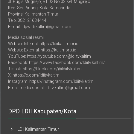
Jl. Bugis Mugirejo, RT.02 No.03 Kel. Mugirejo
Kec. Sei. Pinang, Kota Samarinda
Provinsi Kalimantan Timur
Telp. 082121634444
E-mail : dpwldiikaltim@gmail.com
Media sosial resmi:
Website Internal: https://ldiikaltim.or.id
Website External: https://kaltimpro.id
YouTube: https://youtube.com/@ldiitvkaltim
Facebook: https://www.facebook.com/ldiitv.kaltim/
TikTok: https://tiktok.com/@ldiitvkaltim
X: https://x.com/ldiitvkaltim
Instagram: https://instagram.com/ldiitvkaltim
Email media sosial: ldiitv.kaltim@gmail.com
DPD LDII Kabupaten/Kota
LDII Kalimantan Timur