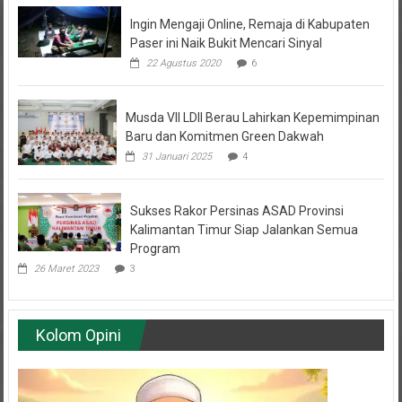
Ingin Mengaji Online, Remaja di Kabupaten
Paser ini Naik Bukit Mencari Sinyal
22 Agustus 2020
6
Musda VII LDII Berau Lahirkan Kepemimpinan
Baru dan Komitmen Green Dakwah
31 Januari 2025
4
Sukses Rakor Persinas ASAD Provinsi
Kalimantan Timur Siap Jalankan Semua
Program
26 Maret 2023
3
Kolom Opini