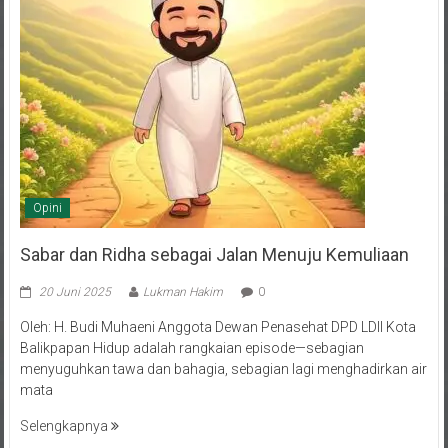
Opini
Sabar dan Ridha sebagai Jalan Menuju Kemuliaan
20 Juni 2025
Lukman Hakim
0
Oleh: H. Budi Muhaeni Anggota Dewan Penasehat DPD LDII Kota
Balikpapan Hidup adalah rangkaian episode—sebagian
menyuguhkan tawa dan bahagia, sebagian lagi menghadirkan air
mata
Selengkapnya