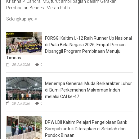
Krishna P. Candra, MS, turut ambil bagian dalam Gerakan
Pembagian Bendera Merah Putih
Selengkapnya
FORSGI Kaltim U-12 Raih Runner Up Nasional
di Piala Bela Negara 2026, Empat Pemain
Dipanggil Program Pembinaan Menuju
Timnas
28 Juli 2026
0
Menempa Generasi Muda Berkarakter Luhur
di Bumi Perkemahan Makroman Indah
melalui CAI ke-47
28 Juli 2026
0
DPW LDII Kaltim Pelajari Pengelolaan Bank
Sampah untuk Diterapkan di Sekolah dan
Pondok Binaan