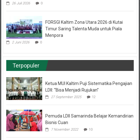
26 Juli 2026
0
FORSGI Kaltim Zona Utara 2026 di Kutai
Timur Saring Talenta Muda untuk Piala
Menpora
2 Juni 2026
0
Terpopuler
Ketua MUI Kaltim Puji Sistematika Pengajian
LDII: “Bisa Menjadi Rujukan”
27 September 2025
12
Pemuda LDII Samarinda Belajar Kemandirian
Bisnis Cuan
7 November 2022
10