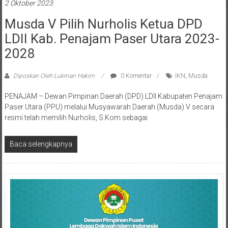
Musda V Pilih Nurholis Ketua DPD
LDII Kab. Penajam Paser Utara 2023-
2028
Diposkan Oleh:Lukman Hakim
0 Komentar
IKN
,
Musda
PENAJAM – Dewan Pimpinan Daerah (DPD) LDII Kabupaten Penajam
Paser Utara (PPU) melalui Musyawarah Daerah (Musda) V secara
resmi telah memilih Nurholis, S.Kom sebagai
Baca selengkapnya