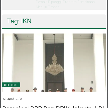
melalui CAI ke-47
Tag: IKN
Balikpapan
18 April 2026
Dampingi DPP Dan DPW Jakarta, LDII