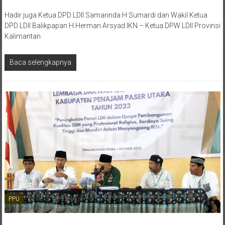
Hadir juga Ketua DPD LDII Samarinda H Sumardi dan Wakil Ketua
DPD LDII Balikpapan H Herman Arsyad IKN – Ketua DPW LDII Provinsi
Kalimantan
Baca selengkapnya
PPU
2 Oktober 2023