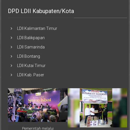
DPD LDII Kabupaten/Kota
LDII Kalimantan Timur
LDII Balikpapan
LDII Samarinda
LDII Bontang
LDII Kutai Timur
LDII Kab. Paser
Pemerintah melalui
Musimin, perwakilan PAC LDII
Kementerian Agama