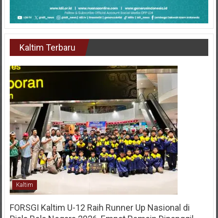
Kaltim Terbaru
Kaltim
FORSGI Kaltim U-12 Raih Runner Up Nasional di
Piala Bela Negara 2026, Empat Pemain Dipanggil