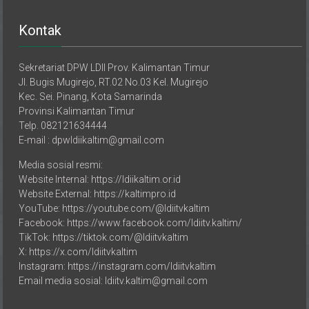
Kontak
Sekretariat DPW LDII Prov. Kalimantan Timur
Jl. Bugis Mugirejo, RT.02 No.03 Kel. Mugirejo
Kec. Sei. Pinang, Kota Samarinda
Provinsi Kalimantan Timur
Telp. 082121634444
E-mail : dpwldiikaltim@gmail.com
Media sosial resmi:
Website Internal: https://ldiikaltim.or.id
Website External: https://kaltimpro.id
YouTube: https://youtube.com/@ldiitvkaltim
Facebook: https://www.facebook.com/ldiitv.kaltim/
TikTok: https://tiktok.com/@ldiitvkaltim
X: https://x.com/ldiitvkaltim
Instagram: https://instagram.com/ldiitvkaltim
Email media sosial: ldiitv.kaltim@gmail.com