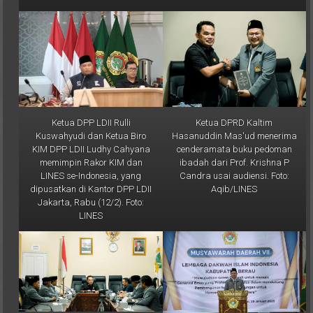
Ketua DPP LDII Rulli
Ketua DPRD Kaltim
Kuswahyudi dan Ketua Biro
Hasanuddin Mas'ud menerima
KIM DPP LDII Ludhy Cahyana
cenderamata buku pedoman
memimpin Rakor KIM dan
ibadah dari Prof. Krishna P
LINES se-Indonesia, yang
Candra usai audiensi. Foto:
dipusatkan di Kantor DPP LDII
Aqib/LINES
Jakarta, Rabu (12/2). Foto:
LINES
Ketua DPRD Kaltim