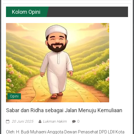
Kolom Opini
Opini
Sabar dan Ridha sebagai Jalan Menuju Kemuliaan
20 Juni 2025
Lukman Hakim
0
Oleh: H. Budi Muhaeni Anggota Dewan Penasehat DPD LDII Kota
Balikpapan Hidup adalah rangkaian episode—sebagian