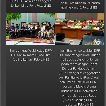
Senkom Mitra Polri. Foto: LINES
(paling kanan). Foto: LINES
Tampak juga Wakil Ketua DPW
Imam Bashori perwakilan DPP
LDII Kaltim Imam Sujono Lutfi
LDII saat mengusulkan urusan
(paling kanan). Foto: LINES
haji pada satu kementerian
pada rapat dengar Rapat
Dengar Pendapat Umum
(RDPU) yang diselenggarakan
oleh Panitia Kerja (Panja) Haji
dan Umrah Komisi VIII DPR RI
bersama Majelis Ulama
Indonesia (MUI) dan ormas-
ormas Islam, pada Rabu
(19/2) di Gedung DPR RI,
Jakarta. Foto: LINES