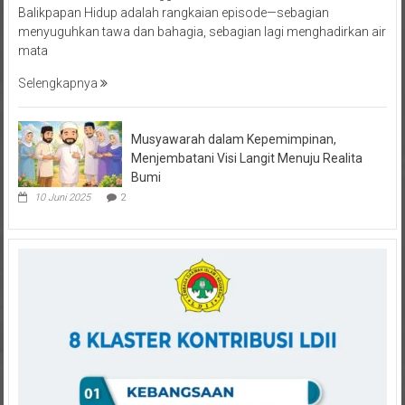
menyuguhkan tawa dan bahagia, sebagian lagi menghadirkan air
mata
Selengkapnya
Musyawarah dalam Kepemimpinan,
Menjembatani Visi Langit Menuju Realita
Bumi
10 Juni 2025
2