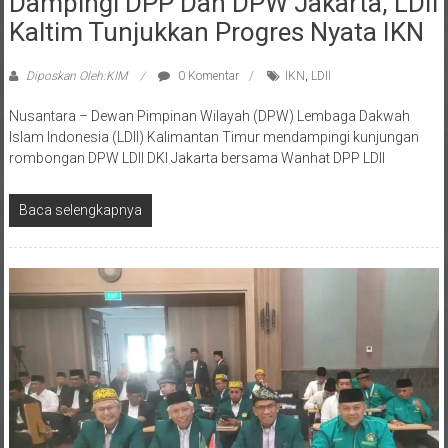
Kaltim Tunjukkan Progres Nyata IKN
Diposkan Oleh:KIM
0 Komentar
IKN
,
LDII
Nusantara – Dewan Pimpinan Wilayah (DPW) Lembaga Dakwah
Islam Indonesia (LDII) Kalimantan Timur mendampingi kunjungan
rombongan DPW LDII DKI Jakarta bersama Wanhat DPP LDII
Baca selengkapnya