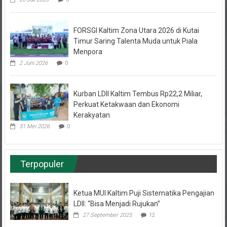
FORSGI Kaltim Zona Utara 2026 di Kutai
Timur Saring Talenta Muda untuk Piala
Menpora
2 Juni 2026
0
Kurban LDII Kaltim Tembus Rp22,2 Miliar,
Perkuat Ketakwaan dan Ekonomi
Kerakyatan
31 Mei 2026
0
Terpopuler
Ketua MUI Kaltim Puji Sistematika Pengajian
LDII: “Bisa Menjadi Rujukan”
27 September 2025
12