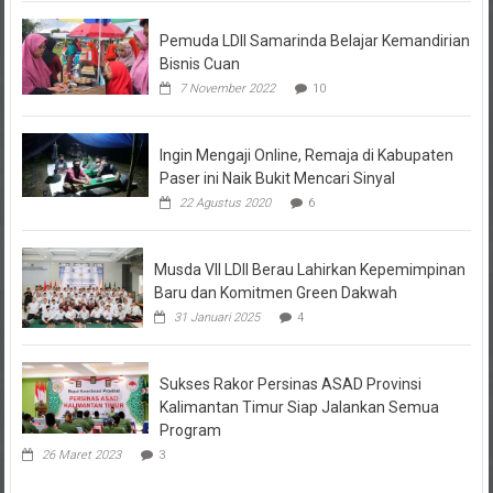
Pemuda LDII Samarinda Belajar Kemandirian
Bisnis Cuan
7 November 2022
10
Ingin Mengaji Online, Remaja di Kabupaten
Paser ini Naik Bukit Mencari Sinyal
22 Agustus 2020
6
Musda VII LDII Berau Lahirkan Kepemimpinan
Baru dan Komitmen Green Dakwah
31 Januari 2025
4
Sukses Rakor Persinas ASAD Provinsi
Kalimantan Timur Siap Jalankan Semua
Program
26 Maret 2023
3