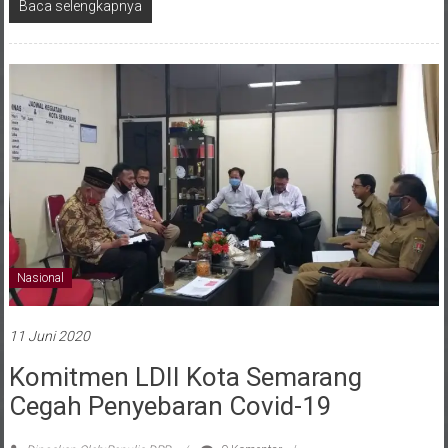
Baca selengkapnya
Nasional
11 Juni 2020
Komitmen LDII Kota Semarang
Cegah Penyebaran Covid-19