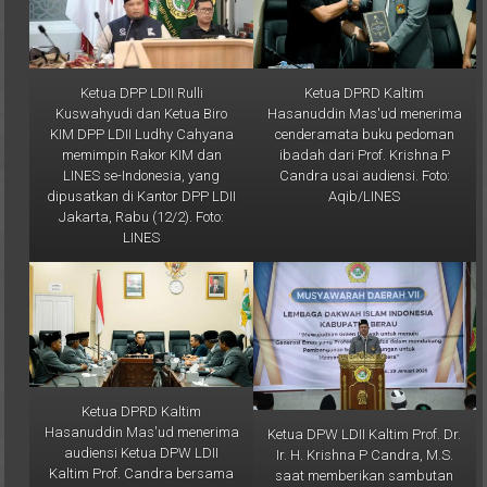
Ketua DPP LDII Rulli
Ketua DPRD Kaltim
Kuswahyudi dan Ketua Biro
Hasanuddin Mas'ud menerima
KIM DPP LDII Ludhy Cahyana
cenderamata buku pedoman
memimpin Rakor KIM dan
ibadah dari Prof. Krishna P
LINES se-Indonesia, yang
Candra usai audiensi. Foto:
dipusatkan di Kantor DPP LDII
Aqib/LINES
Jakarta, Rabu (12/2). Foto:
LINES
Ketua DPRD Kaltim
Hasanuddin Mas'ud menerima
Ketua DPW LDII Kaltim Prof. Dr.
audiensi Ketua DPW LDII
Ir. H. Krishna P Candra, M.S.
Kaltim Prof. Candra bersama
saat memberikan sambutan