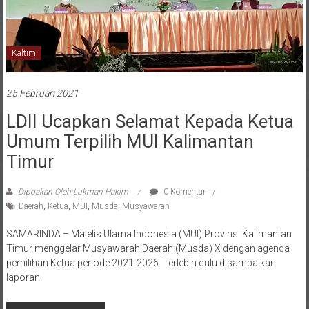
Kaltim
25 Februari 2021
LDII Ucapkan Selamat Kepada Ketua
Umum Terpilih MUI Kalimantan
Timur
Diposkan Oleh:Lukman Hakim
0 Komentar
Daerah
,
Ketua
,
MUI
,
Musda
,
Musyawarah
SAMARINDA – Majelis Ulama Indonesia (MUI) Provinsi Kalimantan
Timur menggelar Musyawarah Daerah (Musda) X dengan agenda
pemilihan Ketua periode 2021-2026. Terlebih dulu disampaikan
laporan