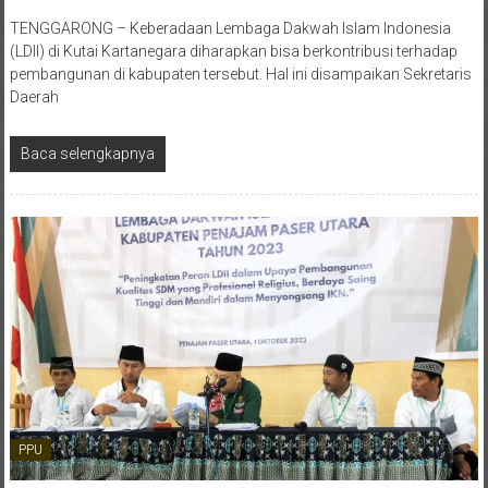
TENGGARONG – Keberadaan Lembaga Dakwah Islam Indonesia
(LDII) di Kutai Kartanegara diharapkan bisa berkontribusi terhadap
pembangunan di kabupaten tersebut. Hal ini disampaikan Sekretaris
Daerah
Baca selengkapnya
PPU