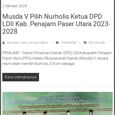
2 Oktober 2023
Musda V Pilih Nurholis Ketua DPD
LDII Kab. Penajam Paser Utara 2023-
2028
Diposkan Oleh:Lukman Hakim
0 Komentar
IKN
,
Musda
PENAJAM – Dewan Pimpinan Daerah (DPD) LDII Kabupaten Penajam
Paser Utara (PPU) melalui Musyawarah Daerah (Musda) V secara
resmi telah memilih Nurholis, S.Kom sebagai
Baca selengkapnya