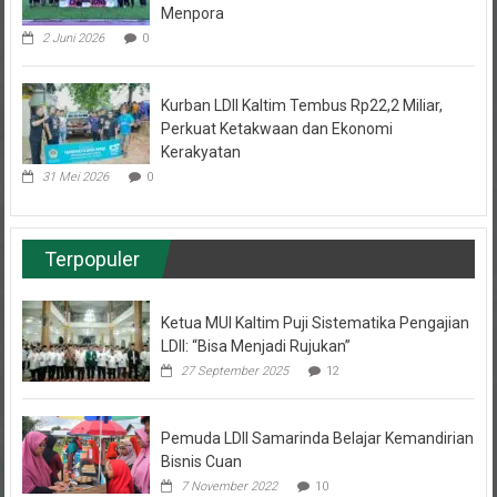
Menpora
2 Juni 2026
0
Kurban LDII Kaltim Tembus Rp22,2 Miliar,
Perkuat Ketakwaan dan Ekonomi
Kerakyatan
31 Mei 2026
0
Terpopuler
Ketua MUI Kaltim Puji Sistematika Pengajian
LDII: “Bisa Menjadi Rujukan”
27 September 2025
12
Pemuda LDII Samarinda Belajar Kemandirian
Bisnis Cuan
7 November 2022
10