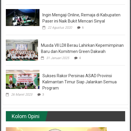
Ingin Mengaji Online, Remaja di Kabupaten
Paser ini Naik Bukit Mencari Sinyal
22 Agustus 2020
6
Musda VII LDII Berau Lahirkan Kepemimpinan
Baru dan Komitmen Green Dakwah
31 Januari 2025
4
Sukses Rakor Persinas ASAD Provinsi
Kalimantan Timur Siap Jalankan Semua
Program
26 Maret 2023
3
Kolom Opini