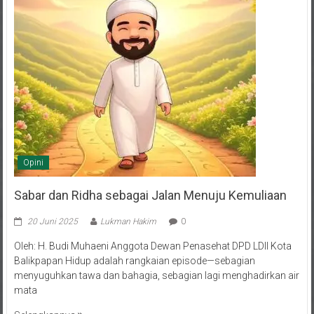
Opini
Sabar dan Ridha sebagai Jalan Menuju Kemuliaan
20 Juni 2025
Lukman Hakim
0
Oleh: H. Budi Muhaeni Anggota Dewan Penasehat DPD LDII Kota
Balikpapan Hidup adalah rangkaian episode—sebagian
menyuguhkan tawa dan bahagia, sebagian lagi menghadirkan air
mata