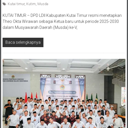
Kutai timur
,
Kutim
,
Musda
KUTAI TIMUR – DPD LDII Kabupaten Kutai Timur resmi menetapkan
Theo Okta Wirawan sebagai Ketua baru untuk periode 2025-2030
dalam Musyawarah Daerah (Musda) ke-V,
Baca selengkapnya