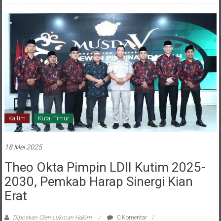
Kaltim
Kutai Timur
18 Mei 2025
Theo Okta Pimpin LDII Kutim 2025-
2030, Pemkab Harap Sinergi Kian
Erat
Diposkan Oleh:Lukman Hakim
0 Komentar