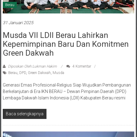
Berau
31 Januari 2025
Musda VII LDII Berau Lahirkan
Kepemimpinan Baru Dan Komitmen
Green Dakwah
Diposkan Oleh:Lukman Hakim
4 Komentar
Berau
,
DPD
,
Green Dakwah
,
Musda
Generasi Emas Profesional-Religius Siap Wujudkan Pembangunan
Berkelanjutan di Era IKN BERAU – Dewan Pimpinan Daerah (DPD)
Lembaga Dakwah Islam Indonesia (LDII) Kabupaten Berau resmi
Baca selengkapnya