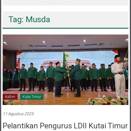
melalui CAI ke-47
Tag: Musda
Kaltim
Kutai Timur
11 Agustus 2025
Pelantikan Pengurus LDII Kutai Timur