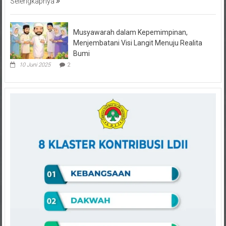
Selengkapnya
Musyawarah dalam Kepemimpinan,
Menjembatani Visi Langit Menuju Realita
Bumi
10 Juni 2025
2