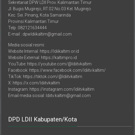
Sekretariat DPW LDII Prov. Kalimantan Timur
Jl. Bugis Mugirejo, RT.02 No.03 Kel. Mugirejo
Kec. Sei. Pinang, Kota Samarinda
Provinsi Kalimantan Timur
Telp. 082121634444
E-mail : dpwldiikaltim@gmail.com
Media sosial resmi:
Website Internal: https://ldiikaltim.or.id
Website External: https://kaltimpro.id
YouTube: https://youtube.com/@ldiitvkaltim
Facebook: https://www.facebook.com/ldiitv.kaltim/
TikTok: https://tiktok.com/@ldiitvkaltim
X: https://x.com/ldiitvkaltim
Instagram: https://instagram.com/ldiitvkaltim
Email media sosial: ldiitv.kaltim@gmail.com
DPD LDII Kabupaten/Kota