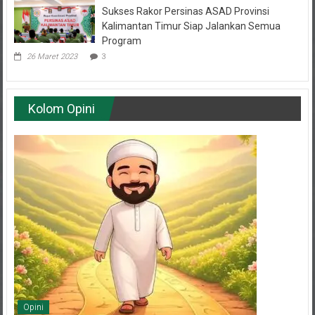
Sukses Rakor Persinas ASAD Provinsi
Kalimantan Timur Siap Jalankan Semua
Program
26 Maret 2023
3
Kolom Opini
Opini