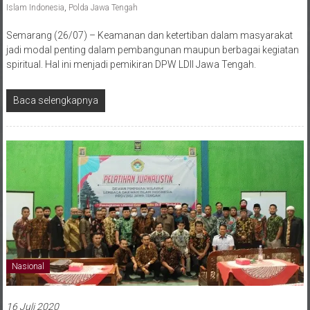
Islam Indonesia
,
Polda Jawa Tengah
Semarang (26/07) – Keamanan dan ketertiban dalam masyarakat
jadi modal penting dalam pembangunan maupun berbagai kegiatan
spiritual. Hal ini menjadi pemikiran DPW LDII Jawa Tengah.
Baca selengkapnya
Nasional
16 Juli 2020