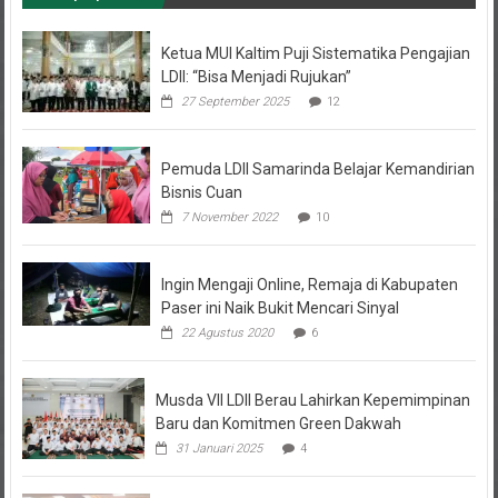
Ketua MUI Kaltim Puji Sistematika Pengajian
LDII: “Bisa Menjadi Rujukan”
27 September 2025
12
Pemuda LDII Samarinda Belajar Kemandirian
Bisnis Cuan
7 November 2022
10
Ingin Mengaji Online, Remaja di Kabupaten
Paser ini Naik Bukit Mencari Sinyal
22 Agustus 2020
6
Musda VII LDII Berau Lahirkan Kepemimpinan
Baru dan Komitmen Green Dakwah
31 Januari 2025
4