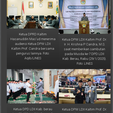
Ketua DPRD Kaltim
Hasanuddin Mas'ud menerima
Ketua DPW LDII Kaltim Prof. Dr.
audiensi Ketua DPW LDII
Ir. H. Krishna P Candra, M.S.
Kaltim Prof. Candra bersama
saat memberikan sambutan
pengurus lainnya. Foto:
pada Musda ke-7 DPD LDII
Aqib/LINES
Kab. Berau, Rabu (29/1/2025).
Foto: LINES
Ketua DPD LDII Kab. berau
Ketua DPW LDII Kaltim Prof. Dr.