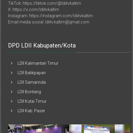
TikTok: https://tiktok.com/@ldiitvkaltim
X: https://x.com/ldiitvkaltim
Instagram: https://instagram.com/ldiitvkaltim
Email media sosial: ldiitv.kaltim@gmail.com
DPD LDII Kabupaten/Kota
LDII Kalimantan Timur
LDII Balikpapan
LDII Samarinda
LDII Bontang
LDII Kutai Timur
LDII Kab. Paser