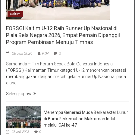
Kaltim
FORSGI Kaltim U-12 Raih Runner Up Nasional di
Piala Bela Negara 2026, Empat Pemain Dipanggil
Program Pembinaan Menuju Timnas
28 Juli 2026
KIM
0
Samarinda – Tim Forum Sepak Bola Generasi Indonesia
(FORSGI) Kalimantan Timur kategori U-12 menorehkan prestasi
membanggakan dengan meraih gelar Runner Up Nasional pada
ajang
Selengkapnya
Menempa Generasi Muda Berkarakter Luhur
di Bumi Perkemahan Makroman Indah
melalui CAI ke-47
28 Juli 2026
0