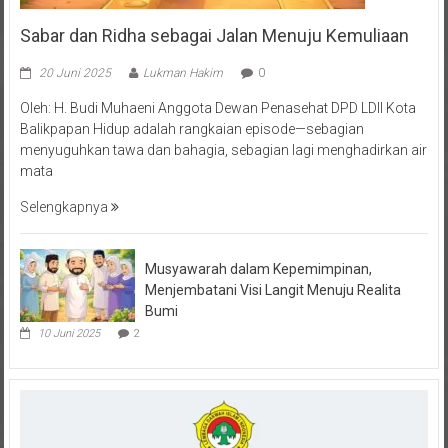
Sabar dan Ridha sebagai Jalan Menuju Kemuliaan
20 Juni 2025
Lukman Hakim
0
Oleh: H. Budi Muhaeni Anggota Dewan Penasehat DPD LDII Kota
Balikpapan Hidup adalah rangkaian episode—sebagian
menyuguhkan tawa dan bahagia, sebagian lagi menghadirkan air
mata
Selengkapnya
Musyawarah dalam Kepemimpinan,
Menjembatani Visi Langit Menuju Realita
Bumi
10 Juni 2025
2