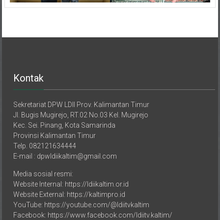
Kontak
Sekretariat DPW LDII Prov. Kalimantan Timur
Jl. Bugis Mugirejo, RT.02 No.03 Kel. Mugirejo
Kec. Sei. Pinang, Kota Samarinda
Provinsi Kalimantan Timur
Telp. 082121634444
E-mail : dpwldiikaltim@gmail.com
Media sosial resmi:
Website Internal: https://ldiikaltim.or.id
Website External: https://kaltimpro.id
YouTube: https://youtube.com/@ldiitvkaltim
Facebook: https://www.facebook.com/ldiitv.kaltim/