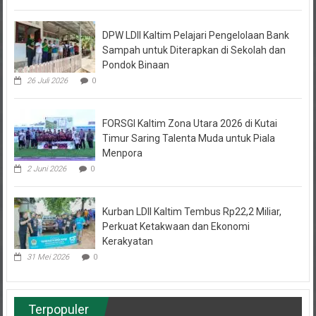
DPW LDII Kaltim Pelajari Pengelolaan Bank
Sampah untuk Diterapkan di Sekolah dan
Pondok Binaan
26 Juli 2026
0
FORSGI Kaltim Zona Utara 2026 di Kutai
Timur Saring Talenta Muda untuk Piala
Menpora
2 Juni 2026
0
Kurban LDII Kaltim Tembus Rp22,2 Miliar,
Perkuat Ketakwaan dan Ekonomi
Kerakyatan
31 Mei 2026
0
Terpopuler