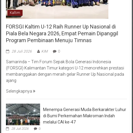
Kaltim
FORSGI Kaltim U-12 Raih Runner Up Nasional di
Piala Bela Negara 2026, Empat Pemain Dipanggil
Program Pembinaan Menuju Timnas
28 Juli 2026
KIM
0
Samarinda – Tim Forum Sepak Bola Generasi Indonesia
(FORSGI) Kalimantan Timur kategori U-12 menorehkan prestasi
membanggakan dengan meraih gelar Runner Up Nasional pada
ajang
Selengkapnya
Menempa Generasi Muda Berkarakter Luhur
di Bumi Perkemahan Makroman Indah
melalui CAI ke-47
28 Juli 2026
0