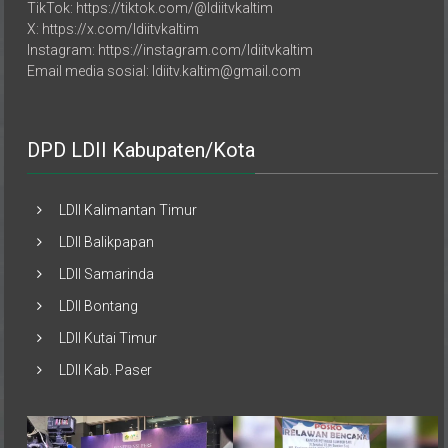
X: https://x.com/ldiitvkaltim
Instagram: https://instagram.com/ldiitvkaltim
Email media sosial: ldiitv.kaltim@gmail.com
DPD LDII Kabupaten/Kota
LDII Kalimantan Timur
LDII Balikpapan
LDII Samarinda
LDII Bontang
LDII Kutai Timur
LDII Kab. Paser