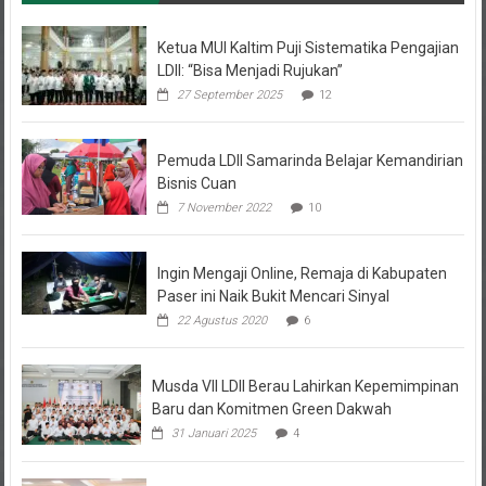
Ketua MUI Kaltim Puji Sistematika Pengajian
LDII: “Bisa Menjadi Rujukan”
27 September 2025
12
Pemuda LDII Samarinda Belajar Kemandirian
Bisnis Cuan
7 November 2022
10
Ingin Mengaji Online, Remaja di Kabupaten
Paser ini Naik Bukit Mencari Sinyal
22 Agustus 2020
6
Musda VII LDII Berau Lahirkan Kepemimpinan
Baru dan Komitmen Green Dakwah
31 Januari 2025
4
Sukses Rakor Persinas ASAD Provinsi