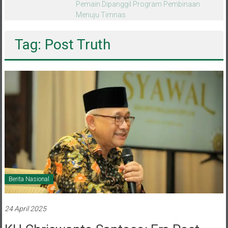
melalui CAI ke-47
Tag: Post Truth
Berita Nasional
24 April 2025
KH Chriswanto Santoso: Era Post