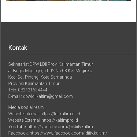
Kontak
Sekretariat DPW LDII Prov. Kalimantan Timur
Jl. Bugis Mugirejo, RT.02 No.03 Kel. Mugirejo
Kec. Sei. Pinang, Kota Samarinda
Provinsi Kalimantan Timur
Telp. 082121634444
E-mail : dpwldiikaltim@gmail.com
Media sosial resmi:
Website Internal: https://ldiikaltim.or.id
Website External: https://kaltimpro.id
YouTube: https://youtube.com/@ldiitvkaltim
Facebook: https://www.facebook.com/ldiitv.kaltim/
TikTok: https://tiktok.com/@ldiitvkaltim