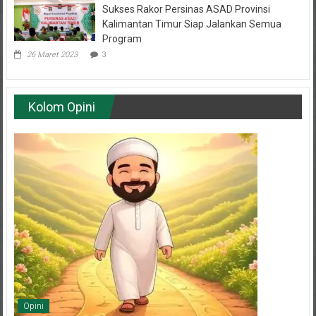
Kalimantan Timur Siap Jalankan Semua
Program
26 Maret 2023
3
Kolom Opini
Opini