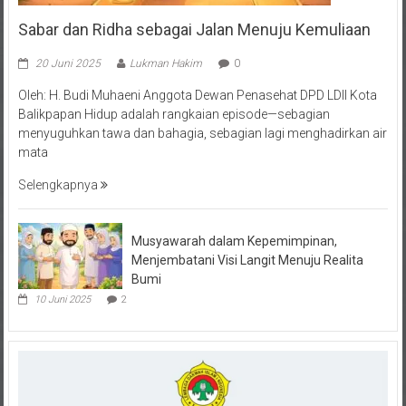
Sabar dan Ridha sebagai Jalan Menuju Kemuliaan
20 Juni 2025
Lukman Hakim
0
Oleh: H. Budi Muhaeni Anggota Dewan Penasehat DPD LDII Kota
Balikpapan Hidup adalah rangkaian episode—sebagian
menyuguhkan tawa dan bahagia, sebagian lagi menghadirkan air
mata
Selengkapnya
Musyawarah dalam Kepemimpinan,
Menjembatani Visi Langit Menuju Realita
Bumi
10 Juni 2025
2