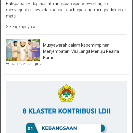
menyuguhkan tawa dan bahagia, sebagian lagi menghadirkan air
mata
Selengkapnya
Musyawarah dalam Kepemimpinan,
Menjembatani Visi Langit Menuju Realita
Bumi
10 Juni 2025
2