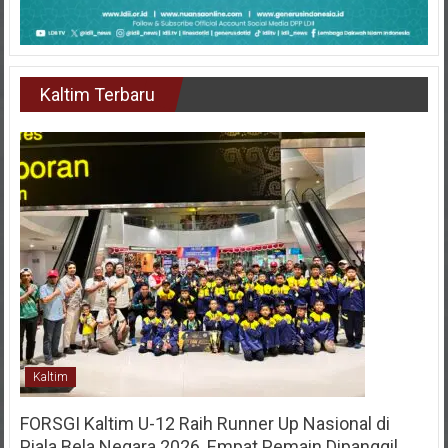
Kaltim Terbaru
Kaltim
FORSGI Kaltim U-12 Raih Runner Up Nasional di
Piala Bela Negara 2026, Empat Pemain Dipanggil