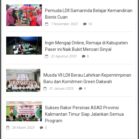
Pemuda LDII Samarinda Belajar Kemandirian
Bisnis Cuan
7 November 2022
10
Ingin Mengaji Online, Remaja di Kabupaten
Paser ini Naik Bukit Mencari Sinyal
22 Agustus 2020
6
Musda VII LDII Berau Lahirkan Kepemimpinan
Baru dan Komitmen Green Dakwah
31 Januari 2025
4
Sukses Rakor Persinas ASAD Provinsi
Kalimantan Timur Siap Jalankan Semua
Program
26 Maret 2023
3