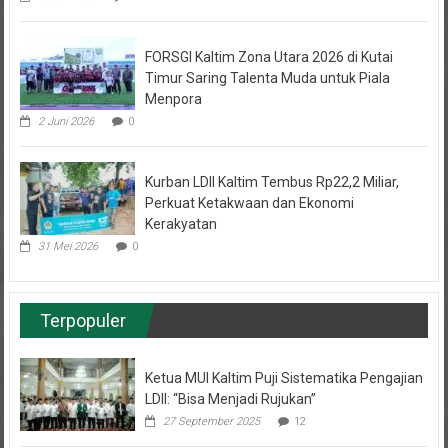
FORSGI Kaltim Zona Utara 2026 di Kutai
Timur Saring Talenta Muda untuk Piala
Menpora
2 Juni 2026
0
Kurban LDII Kaltim Tembus Rp22,2 Miliar,
Perkuat Ketakwaan dan Ekonomi
Kerakyatan
31 Mei 2026
0
Terpopuler
Ketua MUI Kaltim Puji Sistematika Pengajian
LDII: “Bisa Menjadi Rujukan”
27 September 2025
12