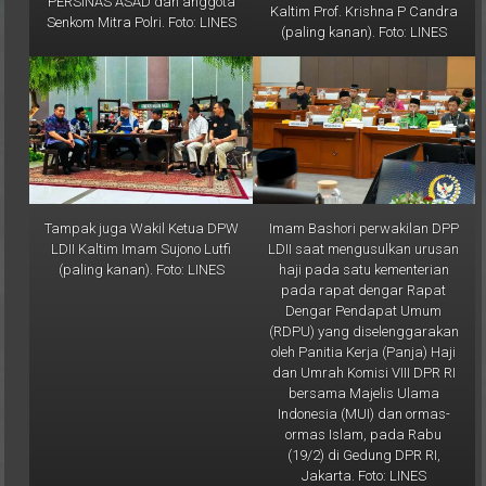
(paling kanan). Foto: LINES
Tampak juga Wakil Ketua DPW
Imam Bashori perwakilan DPP
LDII Kaltim Imam Sujono Lutfi
LDII saat mengusulkan urusan
(paling kanan). Foto: LINES
haji pada satu kementerian
pada rapat dengar Rapat
Dengar Pendapat Umum
(RDPU) yang diselenggarakan
oleh Panitia Kerja (Panja) Haji
dan Umrah Komisi VIII DPR RI
bersama Majelis Ulama
Indonesia (MUI) dan ormas-
ormas Islam, pada Rabu
(19/2) di Gedung DPR RI,
Jakarta. Foto: LINES