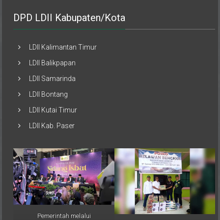
DPD LDII Kabupaten/Kota
LDII Kalimantan Timur
LDII Balikpapan
LDII Samarinda
LDII Bontang
LDII Kutai Timur
LDII Kab. Paser
Pemerintah melalui
Musimin, perwakilan PAC LDII
Kementerian Agama