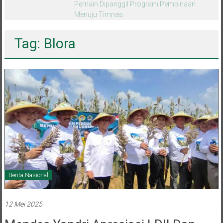
melalui CAI ke-47
Tag: Blora
Berita Nasional
12 Mei 2025
Mendes Yandri Apresiasi LDII Dan