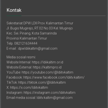
Kontak
Sekretariat DPW LDII Prov. Kalimantan Timur
Jl. Bugis Mugirejo, RT.02 No.03 Kel. Mugirejo
Kec. Sei. Pinang, Kota Samarinda
Provinsi Kalimantan Timur
Telp. 082121634444
E-mail : dpwldiikaltim@gmail.com
Media sosial resmi:
Website Internal: https://ldiikaltim.or.id
Website External: https://kaltimpro.id
YouTube: https://youtube.com/@ldiitvkaltim
Facebook: https://www.facebook.com/ldiitv.kaltim/
TikTok: https://tiktok.com/@ldiitvkaltim
X: https://x.com/ldiitvkaltim
Instagram: https://instagram.com/ldiitvkaltim
Email media sosial: ldiitv.kaltim@gmail.com