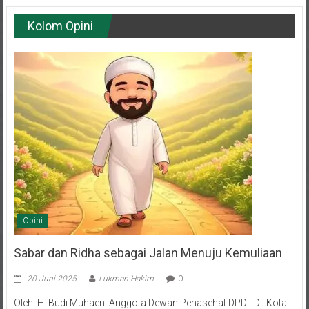
Kolom Opini
Opini
Sabar dan Ridha sebagai Jalan Menuju Kemuliaan
20 Juni 2025
Lukman Hakim
0
Oleh: H. Budi Muhaeni Anggota Dewan Penasehat DPD LDII Kota
Balikpapan Hidup adalah rangkaian episode—sebagian