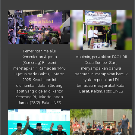
Pemerintah melalui
Musimin, perwakilan PAC LDII
Kementerian Agama
Desa Sumber Sari,
(Kemenag) RI resmi
menyampaikan bahwa
menetapkan 1 Ramadan 1446
bantuan ini merupakan bentuk
H jatuh pada Sabtu, 1 Maret
nyata kepedulian LDII
2025. Keputusan ini
terhadap masyarakat Kutai
diumumkan dalam Sidang
Barat, Kaltim. Foto: LINES
Isbat yang digelar di kantor
Kemenag RI, Jakarta, pada
Jumat (28/2). Foto: LINES