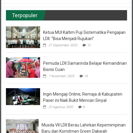
Terpopuler
Ketua MUI Kaltim Puji Sistematika Pengajian
LDII: “Bisa Menjadi Rujukan”
27 September 2025
12
Pemuda LDII Samarinda Belajar Kemandirian
Bisnis Cuan
7 November 2022
10
Ingin Mengaji Online, Remaja di Kabupaten
Paser ini Naik Bukit Mencari Sinyal
22 Agustus 2020
6
Musda VII LDII Berau Lahirkan Kepemimpinan
Baru dan Komitmen Green Dakwah
31 Januari 2025
4