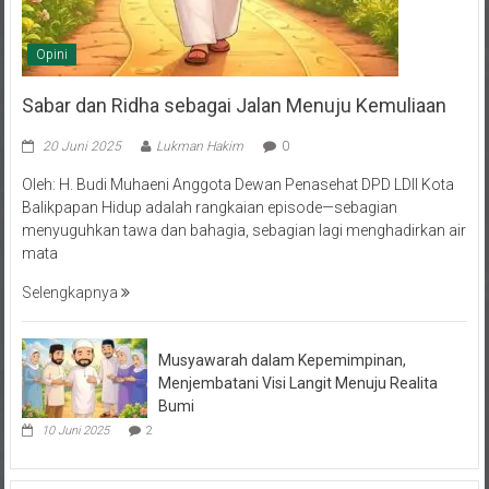
Opini
Sabar dan Ridha sebagai Jalan Menuju Kemuliaan
20 Juni 2025
Lukman Hakim
0
Oleh: H. Budi Muhaeni Anggota Dewan Penasehat DPD LDII Kota
Balikpapan Hidup adalah rangkaian episode—sebagian
menyuguhkan tawa dan bahagia, sebagian lagi menghadirkan air
mata
Selengkapnya
Musyawarah dalam Kepemimpinan,
Menjembatani Visi Langit Menuju Realita
Bumi
10 Juni 2025
2