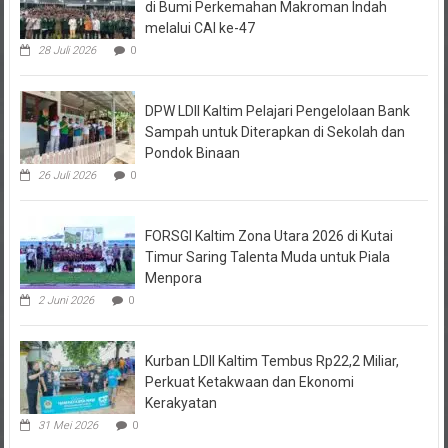
melalui CAI ke-47
28 Juli 2026
0
DPW LDII Kaltim Pelajari Pengelolaan Bank
Sampah untuk Diterapkan di Sekolah dan
Pondok Binaan
26 Juli 2026
0
FORSGI Kaltim Zona Utara 2026 di Kutai
Timur Saring Talenta Muda untuk Piala
Menpora
2 Juni 2026
0
Kurban LDII Kaltim Tembus Rp22,2 Miliar,
Perkuat Ketakwaan dan Ekonomi
Kerakyatan
31 Mei 2026
0