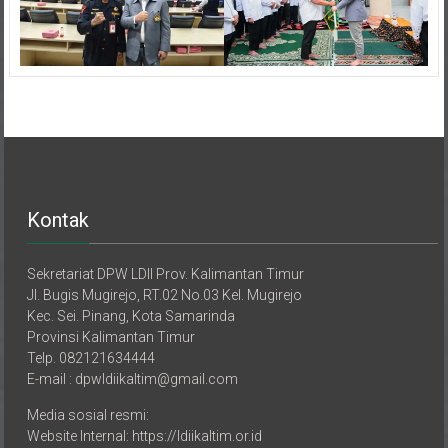
Kontak
Sekretariat DPW LDII Prov. Kalimantan Timur
Jl. Bugis Mugirejo, RT.02 No.03 Kel. Mugirejo
Kec. Sei. Pinang, Kota Samarinda
Provinsi Kalimantan Timur
Telp. 082121634444
E-mail : dpwldiikaltim@gmail.com
Media sosial resmi:
Website Internal: https://ldiikaltim.or.id
Website External: https://kaltimpro.id