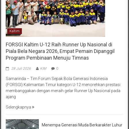
Kaltim
FORSGI Kaltim U-12 Raih Runner Up Nasional di
Piala Bela Negara 2026, Empat Pemain Dipanggil
Program Pembinaan Menuju Timnas
28 Juli 2026
KIM
0
Samarinda – Tim Forum Sepak Bola Generasi Indonesia
(FORSGI) Kalimantan Timur kategori U-12 menorehkan prestasi
membanggakan dengan meraih gelar Runner Up Nasional pada
ajang
Selengkapnya
Menempa Generasi Muda Berkarakter Luhur
di Bumi Perkemahan Makroman Indah