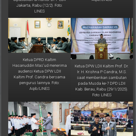
LINES
Ketua DPRD Kaltim
Hasanuddin Mas'ud menerima
Ketua DPW LDII Kaltim Prof. Dr.
audiensi Ketua DPW LDII
Ir. H. Krishna P Candra, M.S.
Kaltim Prof. Candra bersama
saat memberikan sambutan
pengurus lainnya. Foto:
pada Musda ke-7 DPD LDII
Aqib/LINES
Kab. Berau, Rabu (29/1/2025).
Foto: LINES