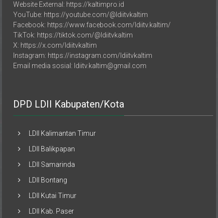
YouTube: https://youtube.com/@ldiitvkaltim
Facebook: https://www.facebook.com/ldiitv.kaltim/
TikTok: https://tiktok.com/@ldiitvkaltim
X: https://x.com/ldiitvkaltim
Instagram: https://instagram.com/ldiitvkaltim
Email media sosial: ldiitv.kaltim@gmail.com
DPD LDII Kabupaten/Kota
LDII Kalimantan Timur
LDII Balikpapan
LDII Samarinda
LDII Bontang
LDII Kutai Timur
LDII Kab. Paser