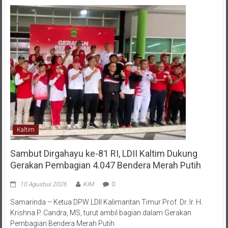
Kaltim
Sambut Dirgahayu ke-81 RI, LDII Kaltim Dukung
Gerakan Pembagian 4.047 Bendera Merah Putih
10 Agustus 2026
KIM
0
Samarinda – Ketua DPW LDII Kalimantan Timur Prof. Dr. Ir. H.
Krishna P. Candra, MS, turut ambil bagian dalam Gerakan