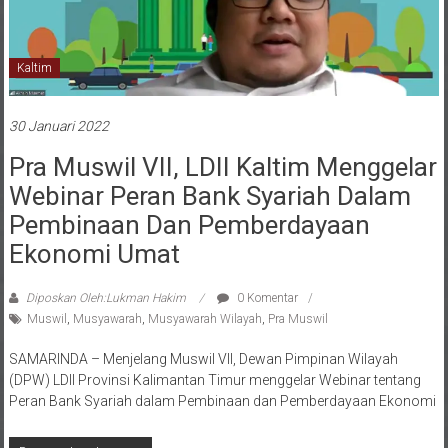
Kaltim
30 Januari 2022
Pra Muswil VII, LDII Kaltim Menggelar
Webinar Peran Bank Syariah Dalam
Pembinaan Dan Pemberdayaan
Ekonomi Umat
Diposkan Oleh:Lukman Hakim
0 Komentar
Muswil
,
Musyawarah
,
Musyawarah Wilayah
,
Pra Muswil
SAMARINDA – Menjelang Muswil VII, Dewan Pimpinan Wilayah
(DPW) LDII Provinsi Kalimantan Timur menggelar Webinar tentang
Peran Bank Syariah dalam Pembinaan dan Pemberdayaan Ekonomi