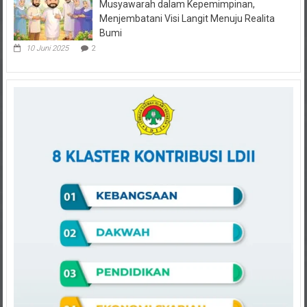
Musyawarah dalam Kepemimpinan,
Menjembatani Visi Langit Menuju Realita
Bumi
10 Juni 2025
2