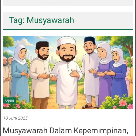
Pemain Dipanggil Program Pembinaan
Menuju Timnas
Tag: Musyawarah
Opini
10 Juni 2025