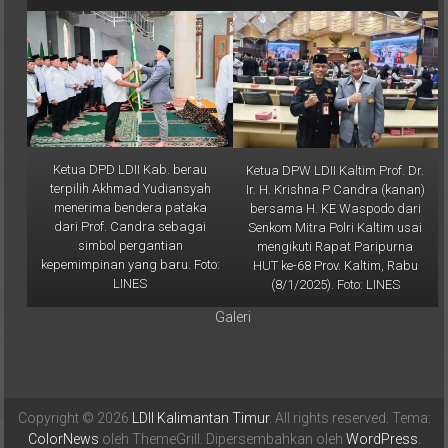
Foto: LINES
Ketua DPD LDII Kab. berau
Ketua DPW LDII Kaltim Prof. Dr.
terpilih Akhmad Yudiansyah
Ir. H. Krishna P Candra (kanan)
menerima bendera pataka
bersama H. KE Waspodo dari
dari Prof. Candra sebagai
Senkom Mitra Polri Kaltim usai
simbol pergantian
mengikuti Rapat Paripurna
kepemimpinan yang baru. Foto:
HUT ke-68 Prov. Kaltim, Rabu
LINES
(8/1/2025). Foto: LINES
Galeri
Copyright © 2026
LDII Kalimantan Timur
. All rights reserved. Tema: