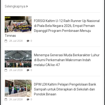
Pembagian Bendera Merah Putih
Selengkapnya
FORSGI Kaltim U-12 Raih Runner Up Nasional
di Piala Bela Negara 2026, Empat Pemain
Dipanggil Program Pembinaan Menuju
Timnas
28 Juli 2026
0
Menempa Generasi Muda Berkarakter Luhur
di Bumi Perkemahan Makroman Indah
melalui CAI ke-47
28 Juli 2026
0
DPW LDII Kaltim Pelajari Pengelolaan Bank
Sampah untuk Diterapkan di Sekolah dan
Pondok Binaan
26 Juli 2026
0