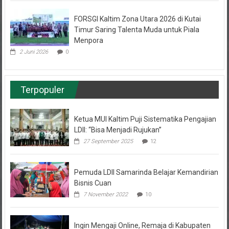
FORSGI Kaltim Zona Utara 2026 di Kutai
Timur Saring Talenta Muda untuk Piala
Menpora
2 Juni 2026
0
Terpopuler
Ketua MUI Kaltim Puji Sistematika Pengajian
LDII: “Bisa Menjadi Rujukan”
27 September 2025
12
Pemuda LDII Samarinda Belajar Kemandirian
Bisnis Cuan
7 November 2022
10