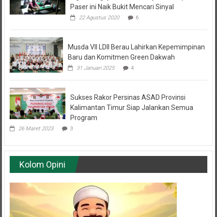
Ingin Mengaji Online, Remaja di Kabupaten
Paser ini Naik Bukit Mencari Sinyal
22 Agustus 2020
6
Musda VII LDII Berau Lahirkan Kepemimpinan
Baru dan Komitmen Green Dakwah
31 Januari 2025
4
Sukses Rakor Persinas ASAD Provinsi
Kalimantan Timur Siap Jalankan Semua
Program
26 Maret 2023
3
Kolom Opini