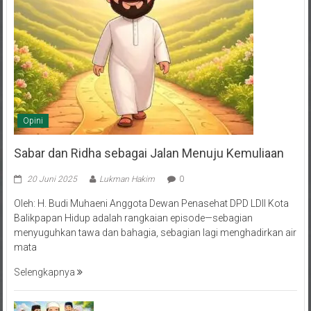
Opini
Sabar dan Ridha sebagai Jalan Menuju Kemuliaan
20 Juni 2025
Lukman Hakim
0
Oleh: H. Budi Muhaeni Anggota Dewan Penasehat DPD LDII Kota
Balikpapan Hidup adalah rangkaian episode—sebagian
menyuguhkan tawa dan bahagia, sebagian lagi menghadirkan air
mata
Selengkapnya