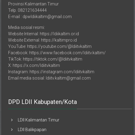
Kec. Sei. Pinang, Kota Samarinda
Provinsi Kalimantan Timur
Telp. 082121634444
E-mail : dpwldiikaltim@gmail.com
Media sosial resmi:
Website Internal: https://ldiikaltim.or.id
Website External: https://kaltimpro.id
YouTube: https://youtube.com/@ldiitvkaltim
Facebook: https://www.facebook.com/ldiitv.kaltim/
TikTok: https://tiktok.com/@ldiitvkaltim
X: https://x.com/ldiitvkaltim
Instagram: https://instagram.com/ldiitvkaltim
Email media sosial: ldiitv.kaltim@gmail.com
DPD LDII Kabupaten/Kota
LDII Kalimantan Timur