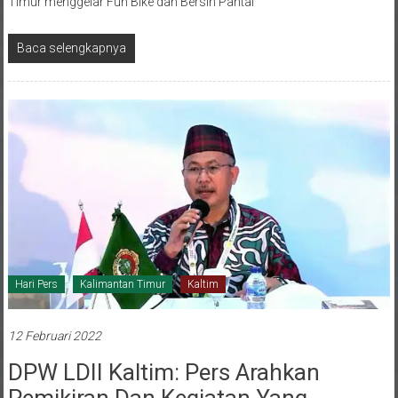
pada Selasa, 15 Februari 2022 mendatang, DPW LDII Kalimantan
Timur menggelar Fun Bike dan Bersih Pantai
Baca selengkapnya
Hari Pers
Kalimantan Timur
Kaltim
12 Februari 2022
DPW LDII Kaltim: Pers Arahkan