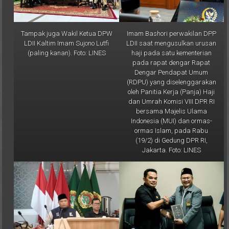
Tampak juga Wakil Ketua DPW
Imam Bashori perwakilan DPP
LDII Kaltim Imam Sujono Lutfi
LDII saat mengusulkan urusan
(paling kanan). Foto: LINES
haji pada satu kementerian
pada rapat dengar Rapat
Dengar Pendapat Umum
(RDPU) yang diselenggarakan
oleh Panitia Kerja (Panja) Haji
dan Umrah Komisi VIII DPR RI
bersama Majelis Ulama
Indonesia (MUI) dan ormas-
ormas Islam, pada Rabu
(19/2) di Gedung DPR RI,
Jakarta. Foto: LINES