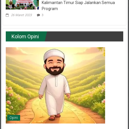
Kalimantan Timur Siap Jalankan Semua
Program
26 Maret 2023
3
Kolom Opini
Opini