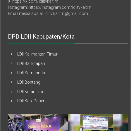
X: https://x.com/ldiitvkaltim
Instagram: https://instagram.com/ldiitvkaltim
Email media sosial: ldiitv.kaltim@gmail.com
DPD LDII Kabupaten/Kota
LDII Kalimantan Timur
LDII Balikpapan
LDII Samarinda
LDII Bontang
LDII Kutai Timur
LDII Kab. Paser