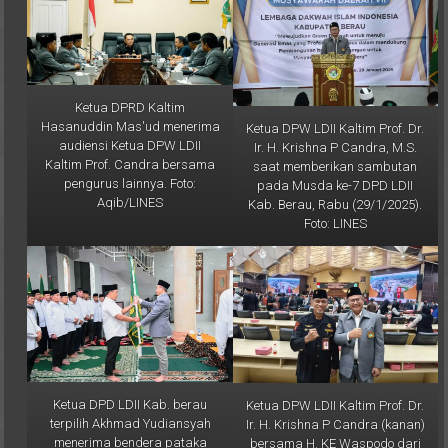
Ketua DPRD Kaltim
Hasanuddin Mas'ud menerima
Ketua DPW LDII Kaltim Prof. Dr.
audiensi Ketua DPW LDII
Ir. H. Krishna P Candra, M.S.
Kaltim Prof. Candra bersama
saat memberikan sambutan
pengurus lainnya. Foto:
pada Musda ke-7 DPD LDII
Aqib/LINES
Kab. Berau, Rabu (29/1/2025).
Foto: LINES
Ketua DPD LDII Kab. berau
Ketua DPW LDII Kaltim Prof. Dr.
terpilih Akhmad Yudiansyah
Ir. H. Krishna P Candra (kanan)
menerima bendera pataka
bersama H. KE Waspodo dari