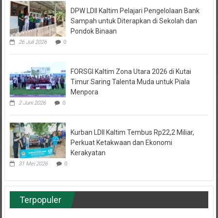
DPW LDII Kaltim Pelajari Pengelolaan Bank
Sampah untuk Diterapkan di Sekolah dan
Pondok Binaan
26 Juli 2026
0
FORSGI Kaltim Zona Utara 2026 di Kutai
Timur Saring Talenta Muda untuk Piala
Menpora
2 Juni 2026
0
Kurban LDII Kaltim Tembus Rp22,2 Miliar,
Perkuat Ketakwaan dan Ekonomi
Kerakyatan
31 Mei 2026
0
Terpopuler