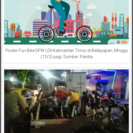
Poster Fun Bike DPW LDII Kalimantan Timur di Balikpapan, Minggu
(13/2) pagi. Sumber: Panitia