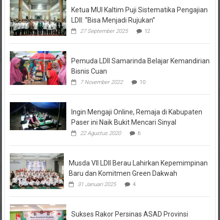
Ketua MUI Kaltim Puji Sistematika Pengajian
LDII: “Bisa Menjadi Rujukan”
27 September 2025
12
Pemuda LDII Samarinda Belajar Kemandirian
Bisnis Cuan
7 November 2022
10
Ingin Mengaji Online, Remaja di Kabupaten
Paser ini Naik Bukit Mencari Sinyal
22 Agustus 2020
6
Musda VII LDII Berau Lahirkan Kepemimpinan
Baru dan Komitmen Green Dakwah
31 Januari 2025
4
Sukses Rakor Persinas ASAD Provinsi