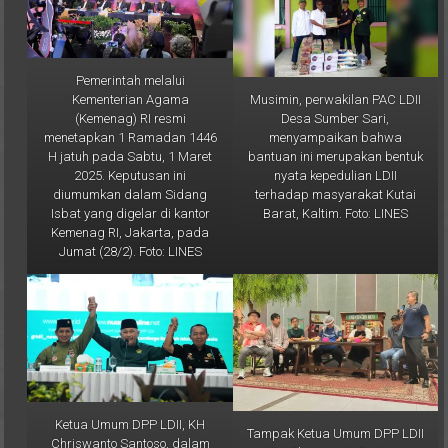
Pemerintah melalui
Musimin, perwakilan PAC LDII
Kementerian Agama
Desa Sumber Sari,
(Kemenag) RI resmi
menyampaikan bahwa
menetapkan 1 Ramadan 1446
bantuan ini merupakan bentuk
H jatuh pada Sabtu, 1 Maret
nyata kepedulian LDII
2025. Keputusan ini
terhadap masyarakat Kutai
diumumkan dalam Sidang
Barat, Kaltim. Foto: LINES
Isbat yang digelar di kantor
Kemenag RI, Jakarta, pada
Jumat (28/2). Foto: LINES
Ketua Umum DPP LDII, KH
Tampak Ketua Umum DPP LDII
Chriswanto Santoso, dalam