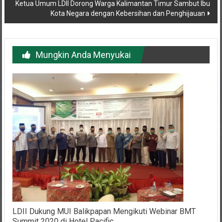
Ketua Umum LDII Dorong Warga Kalimantan Timur Sambut Ibu
Kota Negara dengan Kebersihan dan Penghijauan
Mungkin Anda Menyukai
LDII Dukung MUI Balikpapan Mengikuti Webinar BMT
Summit 2020 di Hotel Pacific