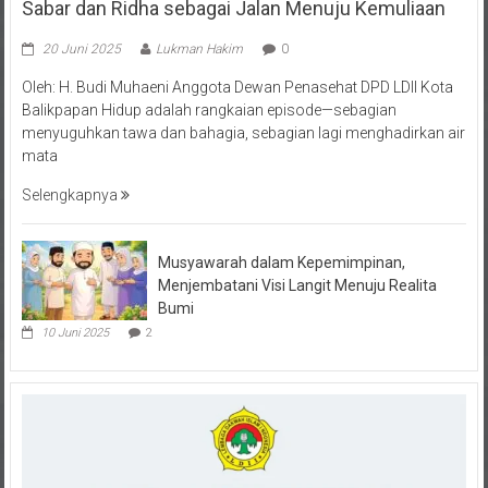
Sabar dan Ridha sebagai Jalan Menuju Kemuliaan
20 Juni 2025
Lukman Hakim
0
Oleh: H. Budi Muhaeni Anggota Dewan Penasehat DPD LDII Kota
Balikpapan Hidup adalah rangkaian episode—sebagian
menyuguhkan tawa dan bahagia, sebagian lagi menghadirkan air
mata
Selengkapnya
Musyawarah dalam Kepemimpinan,
Menjembatani Visi Langit Menuju Realita
Bumi
10 Juni 2025
2