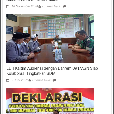
18 November 2020
Lukman Hakim
0
LDII Kaltim Audiensi dengan Danrem 091/ASN Siap
Kolaborasi Tingkatkan SDM
7 Juni 2022
Lukman Hakim
0