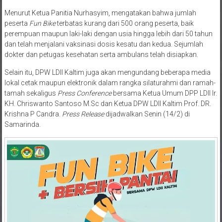
Menurut Ketua Panitia Nurhasyim, mengatakan bahwa jumlah
peserta
Fun Bike
terbatas kurang dari 500 orang peserta, baik
perempuan maupun laki-laki dengan usia hingga lebih dari 50 tahun
dan telah menjalani vaksinasi dosis kesatu dan kedua. Sejumlah
dokter dan petugas kesehatan serta ambulans telah disiapkan.
Selain itu, DPW LDII Kaltim juga akan mengundang beberapa media
lokal cetak maupun elektronik dalam rangka silaturahmi dan ramah-
tamah sekaligus
Press Conference
bersama Ketua Umum DPP LDII Ir.
KH. Chriswanto Santoso M.Sc dan Ketua DPW LDII Kaltim Prof. DR.
Krishna P Candra.
Press Release
dijadwalkan Senin (14/2) di
Samarinda.