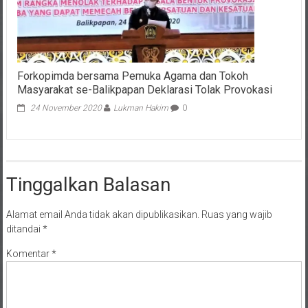
Forkopimda bersama Pemuka Agama dan Tokoh
Masyarakat se-Balikpapan Deklarasi Tolak Provokasi
24 November 2020
Lukman Hakim
0
Tinggalkan Balasan
Alamat email Anda tidak akan dipublikasikan.
Ruas yang wajib
ditandai
*
Komentar
*