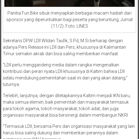
Panitia Fun Bike sibuk menyiapkan berbagai macam hadiah dari
sponsor yang diperuntukkan bagi peserta yang beruntung, Jumat
(11/2). Foto: LINES
Sekretaris DPW LDII Wildan Taufik, S.Pd, M.Si berharap dengan
adanya Pers Release ini LDII dan Pers, khususnya di Kalimantan
Timur semakin akrab dan bisa saling memberikan manfaat.
“LDII perlu menggandeng media dalam rangka mengenalkan
kontribusi dan peran nyata LDII khususnya di Kaltim bahwa LDII
selalu mendukung pemerintahan saat ini dan yang akan datang,”
tuturnya.
Terlebih, lanjutnya, dengan ditetapkannya Kaltim menjadi IKN baru,
maka semua elemen, baik pemerintah dan masyarakat termasuk
para tokoh agama, tokoh masyarakat, tokoh adat, dan juga
organisasi masyarakat bisa bersinergi dalam membangun NKRI.
“Termasuk LDII, bersama Pers dan organisasi masyarakat yang lain
harus bisa saling dukung dan memberikan perannya dalam