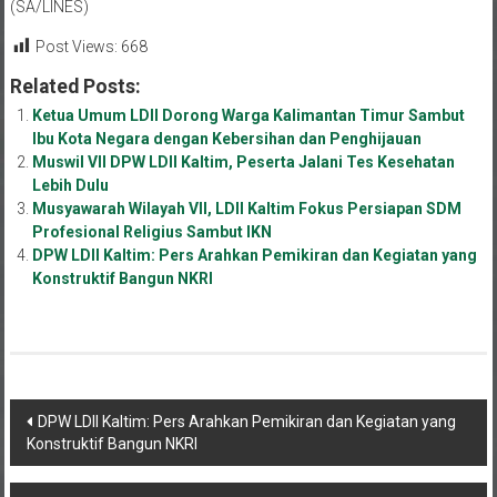
(SA/LINES)
Post Views:
668
Related Posts:
Ketua Umum LDII Dorong Warga Kalimantan Timur Sambut
Ibu Kota Negara dengan Kebersihan dan Penghijauan
Muswil VII DPW LDII Kaltim, Peserta Jalani Tes Kesehatan
Lebih Dulu
Musyawarah Wilayah VII, LDII Kaltim Fokus Persiapan SDM
Profesional Religius Sambut IKN
DPW LDII Kaltim: Pers Arahkan Pemikiran dan Kegiatan yang
Konstruktif Bangun NKRI
Navigasi
DPW LDII Kaltim: Pers Arahkan Pemikiran dan Kegiatan yang
Konstruktif Bangun NKRI
pos