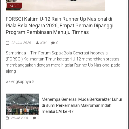
Kaltim
FORSGI Kaltim U-12 Raih Runner Up Nasional di
Piala Bela Negara 2026, Empat Pemain Dipanggil
Program Pembinaan Menuju Timnas
28 Juli 2026
KIM
0
Samarinda – Tim Forum Sepak Bola Generasi Indonesia
(FORSGI) Kalimantan Timur kategori U-12 menorehkan prestasi
membanggakan dengan meraih gelar Runner Up Nasional pada
ajang
Selengkapnya
Menempa Generasi Muda Berkarakter Luhur
di Bumi Perkemahan Makroman Indah
melalui CAI ke-47
28 Juli 2026
0