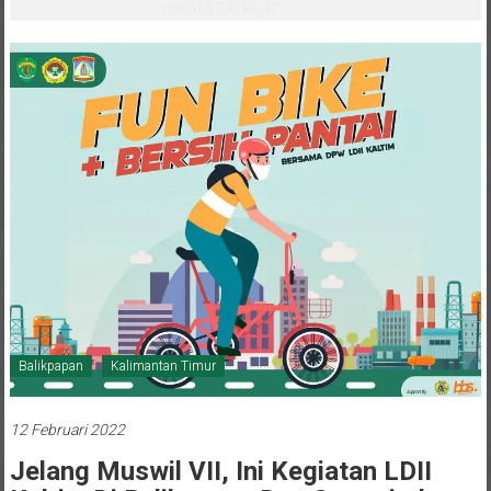
melalui CAI ke-47
Balikpapan
Kalimantan Timur
12 Februari 2022
Jelang Muswil VII, Ini Kegiatan LDII