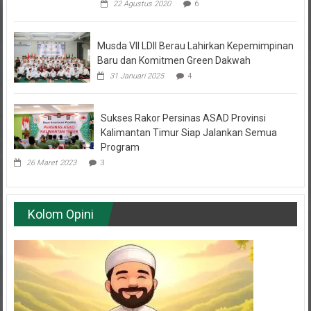
22 Agustus 2020
6
Musda VII LDII Berau Lahirkan Kepemimpinan
Baru dan Komitmen Green Dakwah
31 Januari 2025
4
Sukses Rakor Persinas ASAD Provinsi
Kalimantan Timur Siap Jalankan Semua
Program
26 Maret 2023
3
Kolom Opini