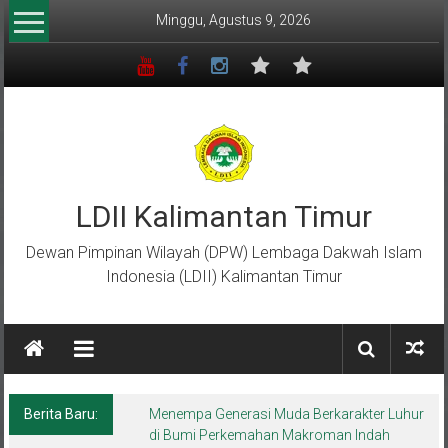
Lompat
Minggu, Agustus 9, 2026
ke
konten
LDII Kalimantan Timur
Dewan Pimpinan Wilayah (DPW) Lembaga Dakwah Islam
Indonesia (LDII) Kalimantan Timur
Berita Baru:
Menempa Generasi Muda Berkarakter Luhur
di Bumi Perkemahan Makroman Indah