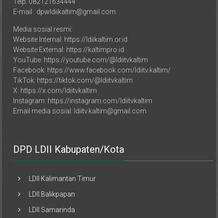
Telp. 082121634444
E-mail : dpwldiikaltim@gmail.com
Media sosial resmi:
Website Internal: https://ldiikaltim.or.id
Website External: https://kaltimpro.id
YouTube: https://youtube.com/@ldiitvkaltim
Facebook: https://www.facebook.com/ldiitv.kaltim/
TikTok: https://tiktok.com/@ldiitvkaltim
X: https://x.com/ldiitvkaltim
Instagram: https://instagram.com/ldiitvkaltim
Email media sosial: ldiitv.kaltim@gmail.com
DPD LDII Kabupaten/Kota
LDII Kalimantan Timur
LDII Balikpapan
LDII Samarinda