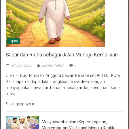
Opini
Sabar dan Ridha sebagai Jalan Menuju Kemuliaan
20 Juni 2025
Lukman Hakim
0
Oleh: H. Budi Muhaeni Anggota Dewan Penasehat DPD LDII Kota
Balikpapan Hidup adalah rangkaian episode—sebagian
menyuguhkan tawa dan bahagia, sebagian lagi menghadirkan air
mata
Selengkapnya
Musyawarah dalam Kepemimpinan,
Menjembatani Visi Langit Menuju Realita