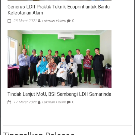
Generus LDII Praktik Teknik Ecoprint untuk Bantu
Kelestarian Alam
23 Maret 2021
Lukman Hakim
0
Tindak Lanjut MoU, BSI Sambangi LDII Samarinda
17 Maret 2022
Lukman Hakim
0