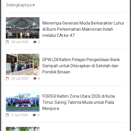
Selengkapnya
Menempa Generasi Muda Berkarakter Luhur
di Bumi Perkemahan Makroman Indah
melalui CAI ke-47
28 Juli 2026
0
DPW LDII Kaltim Pelajari Pengelolaan Bank
Sampah untuk Diterapkan di Sekolah dan
Pondok Binaan
26 Juli 2026
0
FORSGI Kaltim Zona Utara 2026 di Kutai
Timur Saring Talenta Muda untuk Piala
Menpora
2 Juni 2026
0