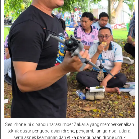
Sesi drone ini dipandu narasumber Zakaria yang memperkenalkan
teknik dasar pengoperasian drone, pengambilan gambar udara,
serta aspek keamanan dan etika penggunaan drone untuk