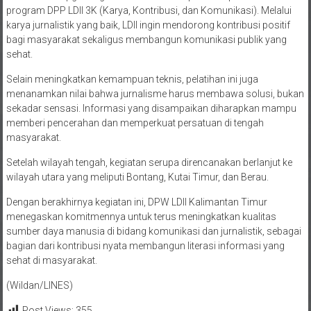
program DPP LDII 3K (Karya, Kontribusi, dan Komunikasi). Melalui
karya jurnalistik yang baik, LDII ingin mendorong kontribusi positif
bagi masyarakat sekaligus membangun komunikasi publik yang
sehat.
Selain meningkatkan kemampuan teknis, pelatihan ini juga
menanamkan nilai bahwa jurnalisme harus membawa solusi, bukan
sekadar sensasi. Informasi yang disampaikan diharapkan mampu
memberi pencerahan dan memperkuat persatuan di tengah
masyarakat.
Setelah wilayah tengah, kegiatan serupa direncanakan berlanjut ke
wilayah utara yang meliputi Bontang, Kutai Timur, dan Berau.
Dengan berakhirnya kegiatan ini, DPW LDII Kalimantan Timur
menegaskan komitmennya untuk terus meningkatkan kualitas
sumber daya manusia di bidang komunikasi dan jurnalistik, sebagai
bagian dari kontribusi nyata membangun literasi informasi yang
sehat di masyarakat.
(Wildan/LINES)
Post Views:
355