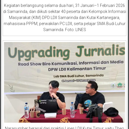
Kegiatan berlangsung selama dua hari, 31 Januari–1 Februari 2026
di Samarinda, dan diikuti sekitar 40 peserta dari Kelompok Informasi
Masyarakat (KIM) DPD LDII Samarinda dan Kutai Kartanegara,
mahasiswa PPPM, perwakilan PC LDII, serta pelajar SMA Budi Luhur
Samarinda. Foto: LINES
Narasumber berasal dari praktisi Lines LDII Kutai Timur, yaitu Theo