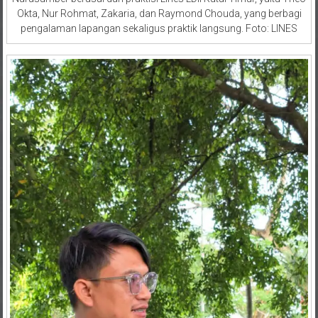
Okta, Nur Rohmat, Zakaria, dan Raymond Chouda, yang berbagi
pengalaman lapangan sekaligus praktik langsung. Foto: LINES