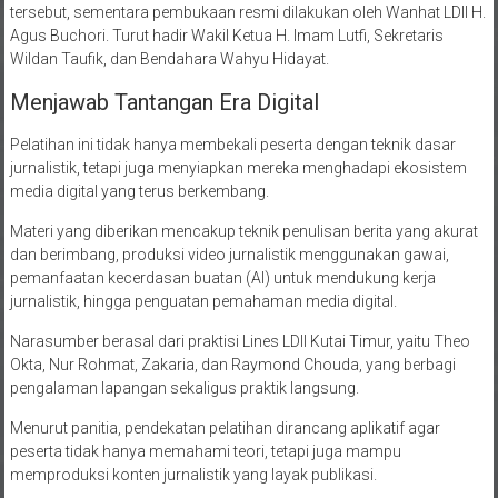
tersebut, sementara pembukaan resmi dilakukan oleh Wanhat LDII H.
Agus Buchori. Turut hadir Wakil Ketua H. Imam Lutfi, Sekretaris
Wildan Taufik, dan Bendahara Wahyu Hidayat.
Menjawab Tantangan Era Digital
Pelatihan ini tidak hanya membekali peserta dengan teknik dasar
jurnalistik, tetapi juga menyiapkan mereka menghadapi ekosistem
media digital yang terus berkembang.
Materi yang diberikan mencakup teknik penulisan berita yang akurat
dan berimbang, produksi video jurnalistik menggunakan gawai,
pemanfaatan kecerdasan buatan (AI) untuk mendukung kerja
jurnalistik, hingga penguatan pemahaman media digital.
Narasumber berasal dari praktisi Lines LDII Kutai Timur, yaitu Theo
Okta, Nur Rohmat, Zakaria, dan Raymond Chouda, yang berbagi
pengalaman lapangan sekaligus praktik langsung.
Menurut panitia, pendekatan pelatihan dirancang aplikatif agar
peserta tidak hanya memahami teori, tetapi juga mampu
memproduksi konten jurnalistik yang layak publikasi.