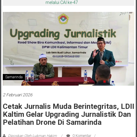
melalui CAI ke-47
Samarinda
2 Februari 2026
Cetak Jurnalis Muda Berintegritas, LDII
Kaltim Gelar Upgrading Jurnalistik Dan
Pelatihan Drone Di Samarinda
Diposkan Oleh:Lukman Hakim
0 Komentar