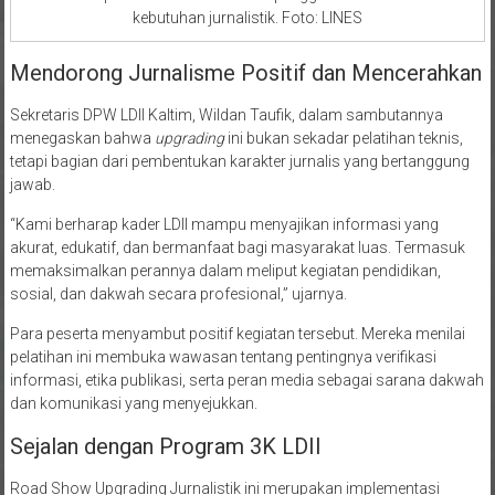
kebutuhan jurnalistik. Foto: LINES
Mendorong Jurnalisme Positif dan Mencerahkan
Sekretaris DPW LDII Kaltim, Wildan Taufik, dalam sambutannya
menegaskan bahwa
upgrading
ini bukan sekadar pelatihan teknis,
tetapi bagian dari pembentukan karakter jurnalis yang bertanggung
jawab.
“Kami berharap kader LDII mampu menyajikan informasi yang
akurat, edukatif, dan bermanfaat bagi masyarakat luas. Termasuk
memaksimalkan perannya dalam meliput kegiatan pendidikan,
sosial, dan dakwah secara profesional,” ujarnya.
Para peserta menyambut positif kegiatan tersebut. Mereka menilai
pelatihan ini membuka wawasan tentang pentingnya verifikasi
informasi, etika publikasi, serta peran media sebagai sarana dakwah
dan komunikasi yang menyejukkan.
Sejalan dengan Program 3K LDII
Road Show Upgrading Jurnalistik ini merupakan implementasi