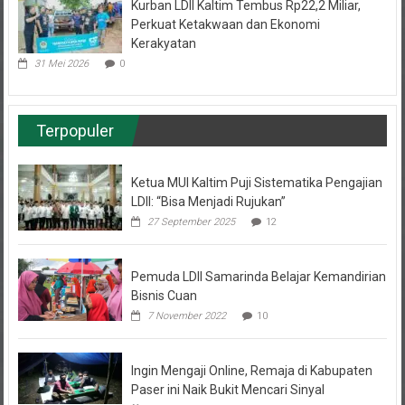
Kurban LDII Kaltim Tembus Rp22,2 Miliar,
Perkuat Ketakwaan dan Ekonomi
Kerakyatan
31 Mei 2026
0
Terpopuler
Ketua MUI Kaltim Puji Sistematika Pengajian
LDII: “Bisa Menjadi Rujukan”
27 September 2025
12
Pemuda LDII Samarinda Belajar Kemandirian
Bisnis Cuan
7 November 2022
10
Ingin Mengaji Online, Remaja di Kabupaten
Paser ini Naik Bukit Mencari Sinyal