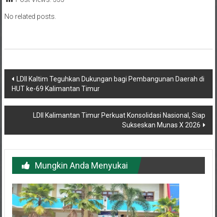
No related posts.
Navigasi
LDII Kaltim Teguhkan Dukungan bagi Pembangunan Daerah di
HUT ke-69 Kalimantan Timur
pos
LDII Kalimantan Timur Perkuat Konsolidasi Nasional, Siap
Sukseskan Munas X 2026
Mungkin Anda Menyukai