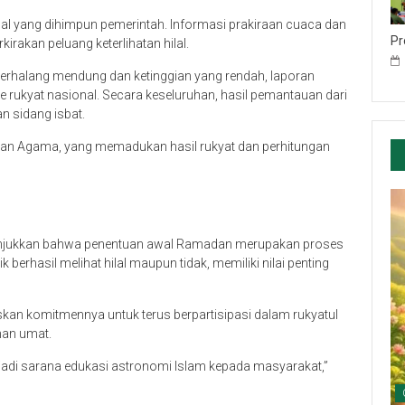
nal yang dihimpun pemerintah. Informasi prakiraan cuaca dan
Pr
rakan peluang keterlihatan hilal.
an terhalang mendung dan ketinggian yang rendah, laporan
me rukyat nasional. Secara keseluruhan, hasil pemantauan dari
n sidang isbat.
rian Agama, yang memadukan hasil rukyat dan perhitungan
nunjukkan bahwa penentuan awal Ramadan merupakan proses
k berhasil melihat hilal maupun tidak, memiliki nilai penting
kan komitmennya untuk terus berpartisipasi dalam rukyatul
nan umat.
enjadi sarana edukasi astronomi Islam kepada masyarakat,”