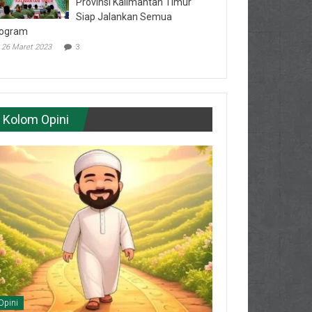
Provinsi Kalimantan Timur
Siap Jalankan Semua
ogram
26 Maret 2023
3
Kolom Opini
Opini