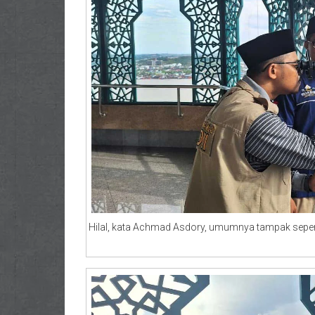
Hilal, kata Achmad Asdory, umumnya tampak seperti g