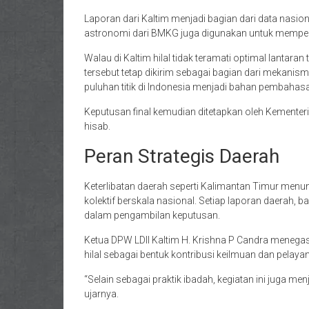
Laporan dari Kaltim menjadi bagian dari data nasio
astronomi dari BMKG juga digunakan untuk memperki
Walau di Kaltim hilal tidak teramati optimal lantar
tersebut tetap dikirim sebagai bagian dari mekanis
puluhan titik di Indonesia menjadi bahan pembahasa
Keputusan final kemudian ditetapkan oleh Kemente
hisab.
Peran Strategis Daerah
Keterlibatan daerah seperti Kalimantan Timur me
kolektif berskala nasional. Setiap laporan daerah, bai
dalam pengambilan keputusan.
Ketua DPW LDII Kaltim H. Krishna P Candra menegas
hilal sebagai bentuk kontribusi keilmuan dan pelaya
“Selain sebagai praktik ibadah, kegiatan ini juga m
ujarnya.