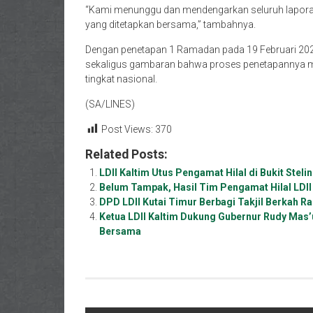
“Kami menunggu dan mendengarkan seluruh laporan 
yang ditetapkan bersama,” tambahnya.
Dengan penetapan 1 Ramadan pada 19 Februari 2026,
sekaligus gambaran bahwa proses penetapannya me
tingkat nasional.
(SA/LINES)
Post Views:
370
Related Posts:
LDII Kaltim Utus Pengamat Hilal di Bukit Stel
Belum Tampak, Hasil Tim Pengamat Hilal LDII
DPD LDII Kutai Timur Berbagi Takjil Berkah 
Ketua LDII Kaltim Dukung Gubernur Rudy Mas
Bersama