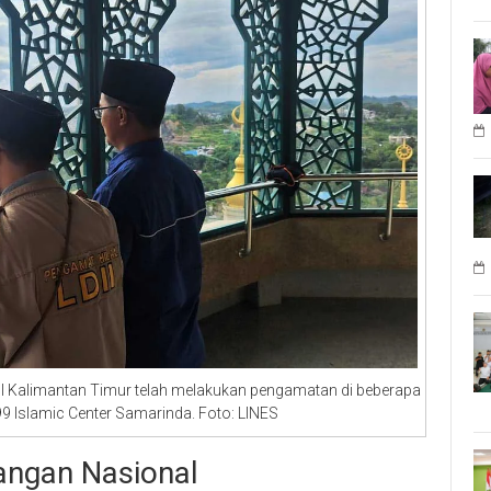
II Kalimantan Timur telah melakukan pengamatan di beberapa
 99 Islamic Center Samarinda. Foto: LINES
angan Nasional