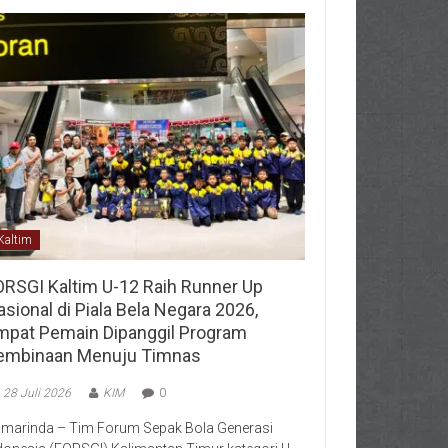
Kaltim
ORSGI Kaltim U-12 Raih Runner Up
sional di Piala Bela Negara 2026,
mpat Pemain Dipanggil Program
embinaan Menuju Timnas
28 Juli 2026
KIM
0
marinda – Tim Forum Sepak Bola Generasi