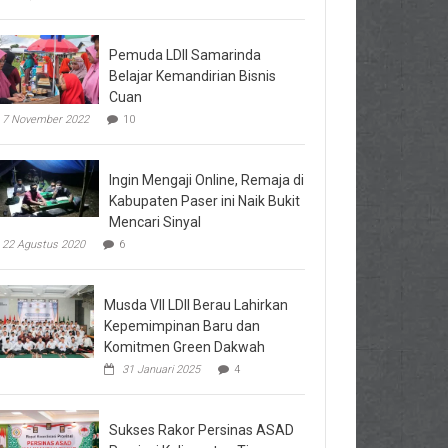
Pemuda LDII Samarinda
Belajar Kemandirian Bisnis
Cuan
7 November 2022
10
Ingin Mengaji Online, Remaja di
Kabupaten Paser ini Naik Bukit
Mencari Sinyal
22 Agustus 2020
6
Musda VII LDII Berau Lahirkan
Kepemimpinan Baru dan
Komitmen Green Dakwah
31 Januari 2025
4
Sukses Rakor Persinas ASAD