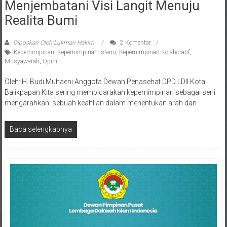
Menjembatani Visi Langit Menuju
Realita Bumi
Diposkan Oleh:Lukman Hakim
2 Komentar
Kepemimpinan
,
Kepemimpinan Islami
,
Kepemimpinan Kolaboratif
,
Musyawarah
,
Opini
Oleh: H. Budi Muhaeni Anggota Dewan Penasehat DPD LDII Kota
Balikpapan Kita sering membicarakan kepemimpinan sebagai seni
mengarahkan: sebuah keahlian dalam menentukan arah dan
Baca selengkapnya