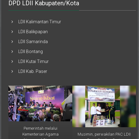
DPD LDII Kabupaten/Kota
LDII Kalimantan Timur
LDII Balikpapan
LDII Samarinda
LDII Bontang
LDII Kutai Timur
LDII Kab. Paser
Pemerintah melalui
Musimin, perwakilan PAC LDII
Kementerian Agama