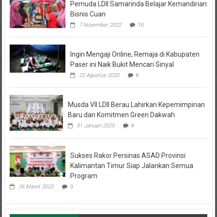
Pemuda LDII Samarinda Belajar Kemandirian
Bisnis Cuan
7 November 2022
10
Ingin Mengaji Online, Remaja di Kabupaten
Paser ini Naik Bukit Mencari Sinyal
22 Agustus 2020
6
Musda VII LDII Berau Lahirkan Kepemimpinan
Baru dan Komitmen Green Dakwah
31 Januari 2025
4
Sukses Rakor Persinas ASAD Provinsi
Kalimantan Timur Siap Jalankan Semua
Program
26 Maret 2023
3