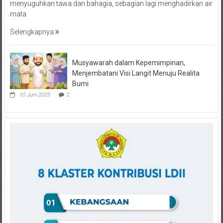
menyuguhkan tawa dan bahagia, sebagian lagi menghadirkan air
mata
Selengkapnya
Musyawarah dalam Kepemimpinan,
Menjembatani Visi Langit Menuju Realita
Bumi
10 Juni 2025
2