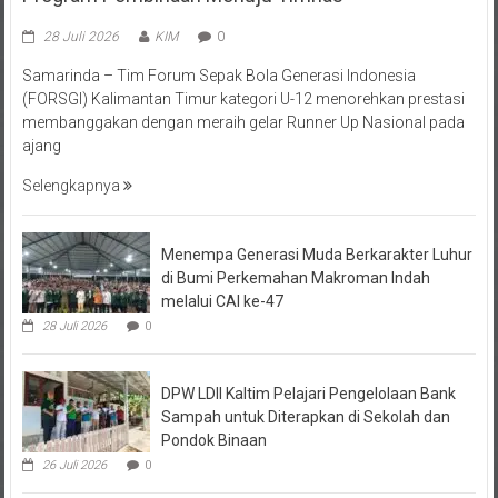
28 Juli 2026
KIM
0
Samarinda – Tim Forum Sepak Bola Generasi Indonesia
(FORSGI) Kalimantan Timur kategori U-12 menorehkan prestasi
membanggakan dengan meraih gelar Runner Up Nasional pada
ajang
Selengkapnya
Menempa Generasi Muda Berkarakter Luhur
di Bumi Perkemahan Makroman Indah
melalui CAI ke-47
28 Juli 2026
0
DPW LDII Kaltim Pelajari Pengelolaan Bank
Sampah untuk Diterapkan di Sekolah dan
Pondok Binaan
26 Juli 2026
0