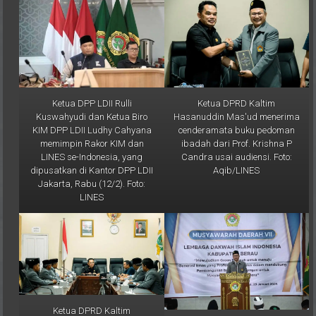
Ketua DPP LDII Rulli
Ketua DPRD Kaltim
Kuswahyudi dan Ketua Biro
Hasanuddin Mas'ud menerima
KIM DPP LDII Ludhy Cahyana
cenderamata buku pedoman
memimpin Rakor KIM dan
ibadah dari Prof. Krishna P
LINES se-Indonesia, yang
Candra usai audiensi. Foto:
dipusatkan di Kantor DPP LDII
Aqib/LINES
Jakarta, Rabu (12/2). Foto:
LINES
Ketua DPRD Kaltim