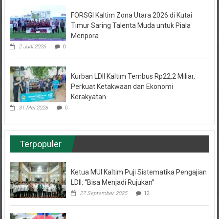
FORSGI Kaltim Zona Utara 2026 di Kutai
Timur Saring Talenta Muda untuk Piala
Menpora
2 Juni 2026
0
Kurban LDII Kaltim Tembus Rp22,2 Miliar,
Perkuat Ketakwaan dan Ekonomi
Kerakyatan
31 Mei 2026
0
Terpopuler
Ketua MUI Kaltim Puji Sistematika Pengajian
LDII: “Bisa Menjadi Rujukan”
27 September 2025
12