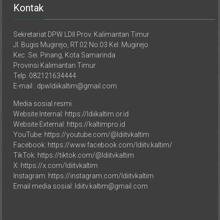
Kontak
Sekretariat DPW LDII Prov. Kalimantan Timur
Jl. Bugis Mugirejo, RT.02 No.03 Kel. Mugirejo
Kec. Sei. Pinang, Kota Samarinda
Provinsi Kalimantan Timur
Telp. 082121634444
E-mail : dpwldiikaltim@gmail.com
Media sosial resmi:
Website Internal: https://ldiikaltim.or.id
Website External: https://kaltimpro.id
YouTube: https://youtube.com/@ldiitvkaltim
Facebook: https://www.facebook.com/ldiitv.kaltim/
TikTok: https://tiktok.com/@ldiitvkaltim
X: https://x.com/ldiitvkaltim
Instagram: https://instagram.com/ldiitvkaltim
Email media sosial: ldiitv.kaltim@gmail.com