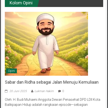
Kolom Opini
Opini
Sabar dan Ridha sebagai Jalan Menuju Kemuliaan
20 Juni 2025
Lukman Hakim
0
Oleh: H. Budi Muhaeni Anggota Dewan Penasehat DPD LDII Kota
Balikpapan Hidup adalah rangkaian episode—sebagian