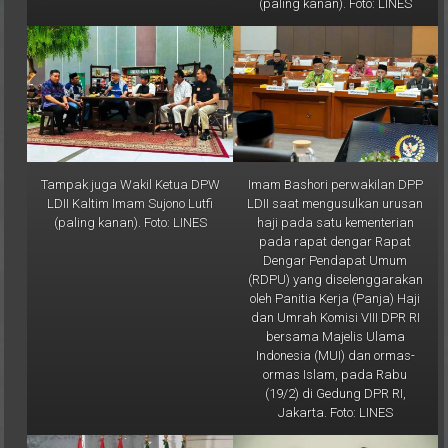
(paling kanan). Foto: LINES
Tampak juga Wakil Ketua DPW
Imam Bashori perwakilan DPP
LDII Kaltim Imam Sujono Lutfi
LDII saat mengusulkan urusan
(paling kanan). Foto: LINES
haji pada satu kementerian
pada rapat dengar Rapat
Dengar Pendapat Umum
(RDPU) yang diselenggarakan
oleh Panitia Kerja (Panja) Haji
dan Umrah Komisi VIII DPR RI
bersama Majelis Ulama
Indonesia (MUI) dan ormas-
ormas Islam, pada Rabu
(19/2) di Gedung DPR RI,
Jakarta. Foto: LINES