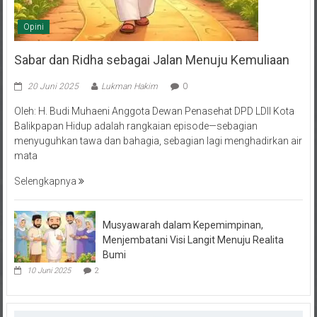
Opini
Sabar dan Ridha sebagai Jalan Menuju Kemuliaan
20 Juni 2025
Lukman Hakim
0
Oleh: H. Budi Muhaeni Anggota Dewan Penasehat DPD LDII Kota
Balikpapan Hidup adalah rangkaian episode—sebagian
menyuguhkan tawa dan bahagia, sebagian lagi menghadirkan air
mata
Selengkapnya
Musyawarah dalam Kepemimpinan,
Menjembatani Visi Langit Menuju Realita
Bumi
10 Juni 2025
2