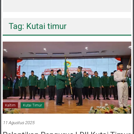
melalui CAI ke-47
Tag: Kutai timur
Kaltim
Kutai Timur
11 Agustus 2025
Pelantikan Pengurus LDII Kutai Timur