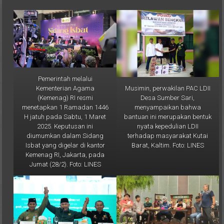
Pemerintah melalui
Musimin, perwakilan PAC LDII
Kementerian Agama
Desa Sumber Sari,
(Kemenag) RI resmi
menyampaikan bahwa
menetapkan 1 Ramadan 1446
bantuan ini merupakan bentuk
H jatuh pada Sabtu, 1 Maret
nyata kepedulian LDII
2025. Keputusan ini
terhadap masyarakat Kutai
diumumkan dalam Sidang
Barat, Kaltim. Foto: LINES
Isbat yang digelar di kantor
Kemenag RI, Jakarta, pada
Jumat (28/2). Foto: LINES