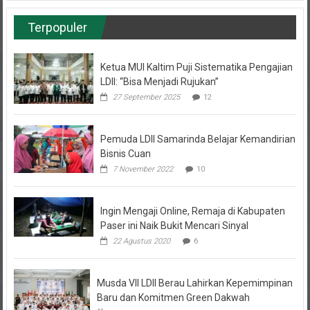
Terpopuler
Ketua MUI Kaltim Puji Sistematika Pengajian
LDII: “Bisa Menjadi Rujukan”
27 September 2025
12
Pemuda LDII Samarinda Belajar Kemandirian
Bisnis Cuan
7 November 2022
10
Ingin Mengaji Online, Remaja di Kabupaten
Paser ini Naik Bukit Mencari Sinyal
22 Agustus 2020
6
Musda VII LDII Berau Lahirkan Kepemimpinan
Baru dan Komitmen Green Dakwah
31 Januari 2025
4