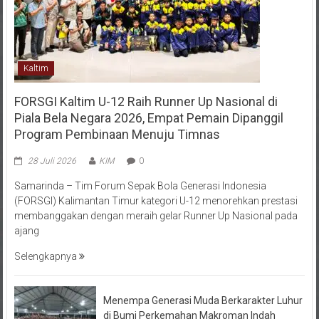
Kaltim
FORSGI Kaltim U-12 Raih Runner Up Nasional di
Piala Bela Negara 2026, Empat Pemain Dipanggil
Program Pembinaan Menuju Timnas
28 Juli 2026
KIM
0
Samarinda – Tim Forum Sepak Bola Generasi Indonesia
(FORSGI) Kalimantan Timur kategori U-12 menorehkan prestasi
membanggakan dengan meraih gelar Runner Up Nasional pada
ajang
Selengkapnya
Menempa Generasi Muda Berkarakter Luhur
di Bumi Perkemahan Makroman Indah
melalui CAI ke-47