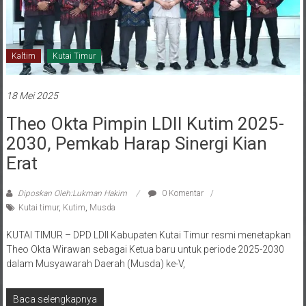
Kaltim
Kutai Timur
18 Mei 2025
Theo Okta Pimpin LDII Kutim 2025-
2030, Pemkab Harap Sinergi Kian
Erat
Diposkan Oleh:Lukman Hakim
0 Komentar
Kutai timur
,
Kutim
,
Musda
KUTAI TIMUR – DPD LDII Kabupaten Kutai Timur resmi menetapkan
Theo Okta Wirawan sebagai Ketua baru untuk periode 2025-2030
dalam Musyawarah Daerah (Musda) ke-V,
Baca selengkapnya