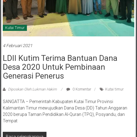
Kutai Timur
4 Februari 2021
LDII Kutim Terima Bantuan Dana
Desa 2020 Untuk Pembinaan
Generasi Penerus
Diposkan Oleh:Lukman Hakim
0 Komentar
Kutai timur
SANGATTA – Pemerintah Kabupaten Kutai Timur Provinsi
Kalimantan Timur mewujudkan Dana Desa (DD) Tahun Anggaran
2020 berupa Taman Pendidikan Al-Quran (TPQ), Posyandu, dan
Tempat
Baca selengkapnya