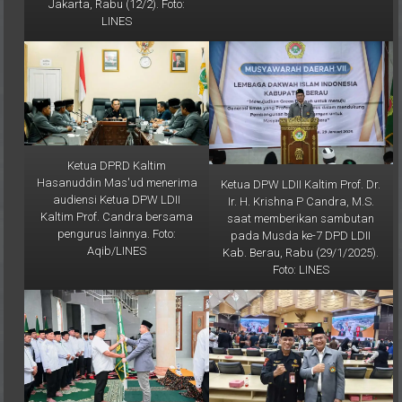
LINES
Ketua DPRD Kaltim
Hasanuddin Mas'ud menerima
Ketua DPW LDII Kaltim Prof. Dr.
audiensi Ketua DPW LDII
Ir. H. Krishna P Candra, M.S.
Kaltim Prof. Candra bersama
saat memberikan sambutan
pengurus lainnya. Foto:
pada Musda ke-7 DPD LDII
Aqib/LINES
Kab. Berau, Rabu (29/1/2025).
Foto: LINES