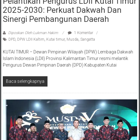
2025-2030: Perkuat Dakwah Dan
Sinergi Pembangunan Daerah
Diposkan Oleh:Lukman Hakim
1 Komentar
DPD
,
DPW LDII Kaltim
,
Kutai timur
,
Musda
,
Sangatta
KUTAI TIMUR – Dewan Pimpinan Wilayah (DPW) Lembaga Dakwah
Islam Indonesia (LDII) Provinsi Kalimantan Timur resmi melantik
Pengurus Dewan Pimpinan Daerah (DPD) Kabupaten Kutai
Baca selengkapnya