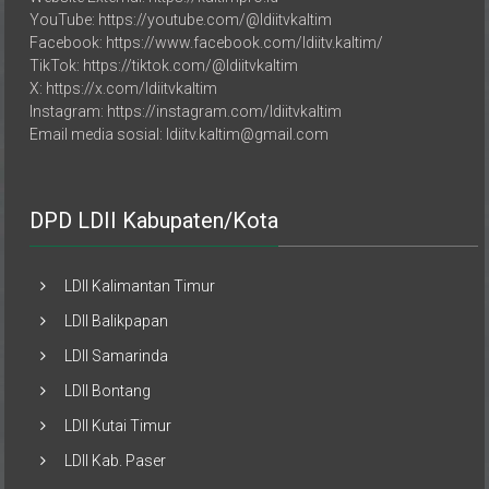
Facebook: https://www.facebook.com/ldiitv.kaltim/
TikTok: https://tiktok.com/@ldiitvkaltim
X: https://x.com/ldiitvkaltim
Instagram: https://instagram.com/ldiitvkaltim
Email media sosial: ldiitv.kaltim@gmail.com
DPD LDII Kabupaten/Kota
LDII Kalimantan Timur
LDII Balikpapan
LDII Samarinda
LDII Bontang
LDII Kutai Timur
LDII Kab. Paser