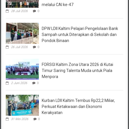
28 Juli 2026
0
DPW LDII Kaltim Pelajari Pengelolaan Bank
Sampah untuk Diterapkan di Sekolah dan
Pondok Binaan
26 Juli 2026
0
FORSGI Kaltim Zona Utara 2026 di Kutai
Timur Saring Talenta Muda untuk Piala
Menpora
2 Juni 2026
0
Kurban LDII Kaltim Tembus Rp22,2 Miliar,
Perkuat Ketakwaan dan Ekonomi
Kerakyatan
31 Mei 2026
0