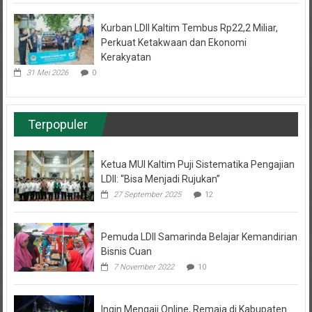
Kurban LDII Kaltim Tembus Rp22,2 Miliar,
Perkuat Ketakwaan dan Ekonomi
Kerakyatan
31 Mei 2026
0
Terpopuler
Ketua MUI Kaltim Puji Sistematika Pengajian
LDII: “Bisa Menjadi Rujukan”
27 September 2025
12
Pemuda LDII Samarinda Belajar Kemandirian
Bisnis Cuan
7 November 2022
10
Ingin Mengaji Online, Remaja di Kabupaten