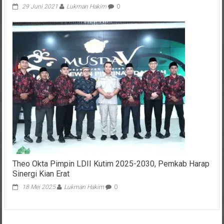
29 Juni 2021
Lukman Hakim
0
Theo Okta Pimpin LDII Kutim 2025-2030, Pemkab Harap
Sinergi Kian Erat
18 Mei 2025
Lukman Hakim
0