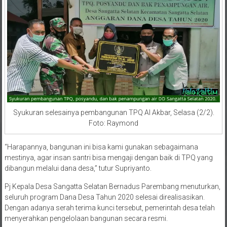
Syukuran selesainya pembangunan TPQ Al Akbar, Selasa (2/2).
Foto: Raymond
“Harapannya, bangunan ini bisa kami gunakan sebagaimana
mestinya, agar insan santri bisa mengaji dengan baik di TPQ yang
dibangun melalui dana desa,” tutur Supriyanto.
Pj Kepala Desa Sangatta Selatan Bernadus Parembang menuturkan,
seluruh program Dana Desa Tahun 2020 selesai direalisasikan.
Dengan adanya serah terima kunci tersebut, pemerintah desa telah
menyerahkan pengelolaan bangunan secara resmi.