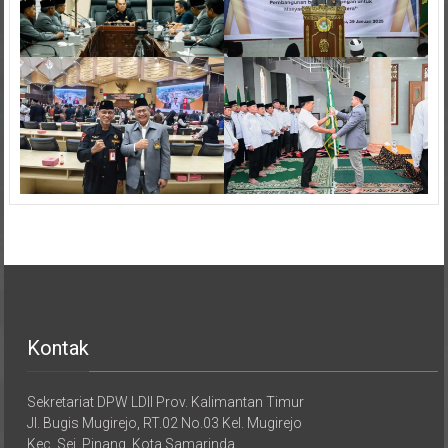
Kontak
Sekretariat DPW LDII Prov. Kalimantan Timur
Jl. Bugis Mugirejo, RT.02 No.03 Kel. Mugirejo
Kec. Sei. Pinang, Kota Samarinda