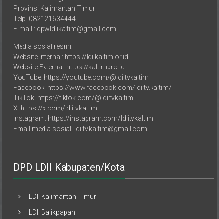
Provinsi Kalimantan Timur
Telp. 082121634444
E-mail : dpwldiikaltim@gmail.com
Media sosial resmi:
Website Internal: https://ldiikaltim.or.id
Website External: https://kaltimpro.id
YouTube: https://youtube.com/@ldiitvkaltim
Facebook: https://www.facebook.com/ldiitv.kaltim/
TikTok: https://tiktok.com/@ldiitvkaltim
X: https://x.com/ldiitvkaltim
Instagram: https://instagram.com/ldiitvkaltim
Email media sosial: ldiitv.kaltim@gmail.com
DPD LDII Kabupaten/Kota
LDII Kalimantan Timur
LDII Balikpapan