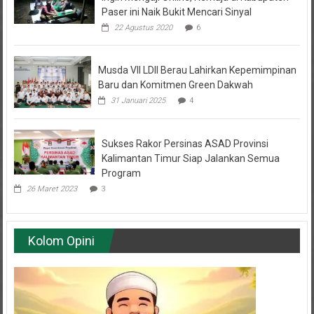
Paser ini Naik Bukit Mencari Sinyal
22 Agustus 2020
6
Musda VII LDII Berau Lahirkan Kepemimpinan
Baru dan Komitmen Green Dakwah
31 Januari 2025
4
Sukses Rakor Persinas ASAD Provinsi
Kalimantan Timur Siap Jalankan Semua
Program
26 Maret 2023
3
Kolom Opini