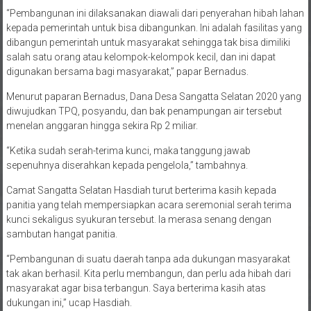
“Pembangunan ini dilaksanakan diawali dari penyerahan hibah lahan
kepada pemerintah untuk bisa dibangunkan. Ini adalah fasilitas yang
dibangun pemerintah untuk masyarakat sehingga tak bisa dimiliki
salah satu orang atau kelompok-kelompok kecil, dan ini dapat
digunakan bersama bagi masyarakat,” papar Bernadus.
Menurut paparan Bernadus, Dana Desa Sangatta Selatan 2020 yang
diwujudkan TPQ, posyandu, dan bak penampungan air tersebut
menelan anggaran hingga sekira Rp 2 miliar.
“Ketika sudah serah-terima kunci, maka tanggung jawab
sepenuhnya diserahkan kepada pengelola,” tambahnya.
Camat Sangatta Selatan Hasdiah turut berterima kasih kepada
panitia yang telah mempersiapkan acara seremonial serah terima
kunci sekaligus syukuran tersebut. Ia merasa senang dengan
sambutan hangat panitia.
“Pembangunan di suatu daerah tanpa ada dukungan masyarakat
tak akan berhasil. Kita perlu membangun, dan perlu ada hibah dari
masyarakat agar bisa terbangun. Saya berterima kasih atas
dukungan ini,” ucap Hasdiah.