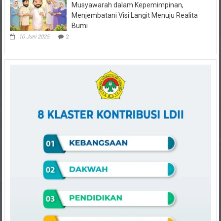
Musyawarah dalam Kepemimpinan,
Menjembatani Visi Langit Menuju Realita
Bumi
10 Juni 2025
2