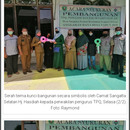
Serah teima kunci bangunan secara simbolis oleh Camat Sangatta
Selatan Hj. Hasdiah kepada perwakilan pengurus TPQ, Selasa (2/2).
Foto: Raymond