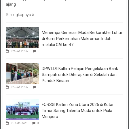
ajang
Selengkapnya
Menempa Generasi Muda Berkarakter Luhur
di Bumi Perkemahan Makroman Indah
melalui CAI ke-47
28 Juli 2026
0
DPW LDII Kaltim Pelajari Pengelolaan Bank
Sampah untuk Diterapkan di Sekolah dan
Pondok Binaan
26 Juli 2026
0
FORSGI Kaltim Zona Utara 2026 di Kutai
Timur Saring Talenta Muda untuk Piala
Menpora
2 Juni 2026
0