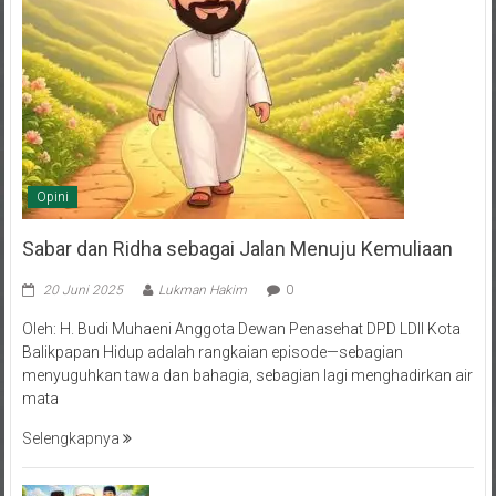
Opini
Sabar dan Ridha sebagai Jalan Menuju Kemuliaan
20 Juni 2025
Lukman Hakim
0
Oleh: H. Budi Muhaeni Anggota Dewan Penasehat DPD LDII Kota
Balikpapan Hidup adalah rangkaian episode—sebagian
menyuguhkan tawa dan bahagia, sebagian lagi menghadirkan air
mata
Selengkapnya