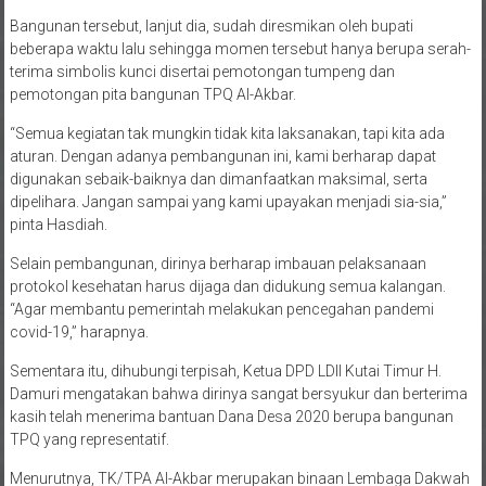
Bangunan tersebut, lanjut dia, sudah diresmikan oleh bupati
beberapa waktu lalu sehingga momen tersebut hanya berupa serah-
terima simbolis kunci disertai pemotongan tumpeng dan
pemotongan pita bangunan TPQ Al-Akbar.
“Semua kegiatan tak mungkin tidak kita laksanakan, tapi kita ada
aturan. Dengan adanya pembangunan ini, kami berharap dapat
digunakan sebaik-baiknya dan dimanfaatkan maksimal, serta
dipelihara. Jangan sampai yang kami upayakan menjadi sia-sia,”
pinta Hasdiah.
Selain pembangunan, dirinya berharap imbauan pelaksanaan
protokol kesehatan harus dijaga dan didukung semua kalangan.
“Agar membantu pemerintah melakukan pencegahan pandemi
covid-19,” harapnya.
Sementara itu, dihubungi terpisah, Ketua DPD LDII Kutai Timur H.
Damuri mengatakan bahwa dirinya sangat bersyukur dan berterima
kasih telah menerima bantuan Dana Desa 2020 berupa bangunan
TPQ yang representatif.
Menurutnya, TK/TPA Al-Akbar merupakan binaan Lembaga Dakwah