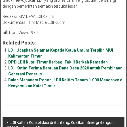
dengan pemerintah semakin terbuka lebar.
Redaksi: KIM DPW LDII Kaltim
Dokumentasi: Tim Media LDII Kutim
Post Views:
979
Related Posts:
LDII Ucapkan Selamat Kepada Ketua Umum Terpilih MUI
Kalimantan Timur
DPD LDII Kutai Timur Berbagi Takjil Berkah Ramadan
LDII Kutim Terima Bantuan Dana Desa 2020 untuk Pembinaan
Generasi Penerus
Bulan Menanam Pohon, LDII Kaltim Tanam 1.000 Mangrove di
Kenyamukan Kutai Timur
Navigasi
LDII Kaltim Konsolidasi di Bontang, Kuatkan Sinergi Bangun
SDM Profesional Religius
pos