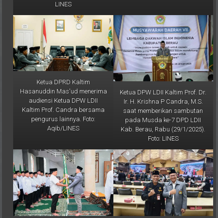
Ketua DPRD Kaltim
Hasanuddin Mas'ud menerima
Ketua DPW LDII Kaltim Prof. Dr.
audiensi Ketua DPW LDII
Ir. H. Krishna P Candra, M.S.
Kaltim Prof. Candra bersama
saat memberikan sambutan
pengurus lainnya. Foto:
pada Musda ke-7 DPD LDII
Aqib/LINES
Kab. Berau, Rabu (29/1/2025).
Foto: LINES
Ketua DPD LDII Kab. berau
Ketua DPW LDII Kaltim Prof. Dr.