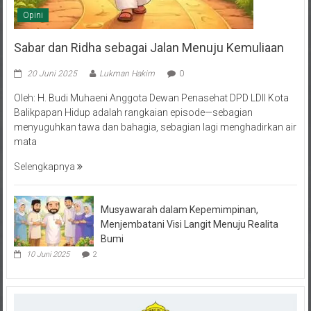
Opini
Sabar dan Ridha sebagai Jalan Menuju Kemuliaan
20 Juni 2025
Lukman Hakim
0
Oleh: H. Budi Muhaeni Anggota Dewan Penasehat DPD LDII Kota
Balikpapan Hidup adalah rangkaian episode—sebagian
menyuguhkan tawa dan bahagia, sebagian lagi menghadirkan air
mata
Selengkapnya
Musyawarah dalam Kepemimpinan,
Menjembatani Visi Langit Menuju Realita
Bumi
10 Juni 2025
2