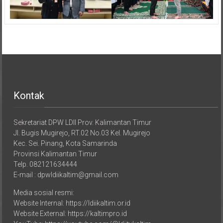
Kontak
Sekretariat DPW LDII Prov. Kalimantan Timur
Jl. Bugis Mugirejo, RT.02 No.03 Kel. Mugirejo
Kec. Sei. Pinang, Kota Samarinda
Provinsi Kalimantan Timur
Telp. 082121634444
E-mail : dpwldiikaltim@gmail.com
Media sosial resmi:
Website Internal: https://ldiikaltim.or.id
Website External: https://kaltimpro.id
YouTube: https://youtube.com/@ldiitvkaltim