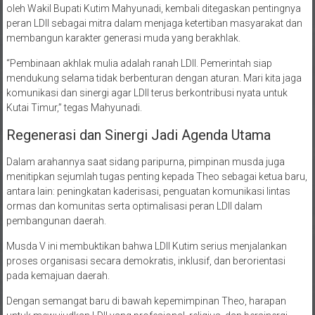
peran LDII sebagai mitra dalam menjaga ketertiban masyarakat dan
membangun karakter generasi muda yang berakhlak.
“Pembinaan akhlak mulia adalah ranah LDII. Pemerintah siap
mendukung selama tidak berbenturan dengan aturan. Mari kita jaga
komunikasi dan sinergi agar LDII terus berkontribusi nyata untuk
Kutai Timur,” tegas Mahyunadi.
Regenerasi dan Sinergi Jadi Agenda Utama
Dalam arahannya saat sidang paripurna, pimpinan musda juga
menitipkan sejumlah tugas penting kepada Theo sebagai ketua baru,
antara lain: peningkatan kaderisasi, penguatan komunikasi lintas
ormas dan komunitas serta optimalisasi peran LDII dalam
pembangunan daerah.
Musda V ini membuktikan bahwa LDII Kutim serius menjalankan
proses organisasi secara demokratis, inklusif, dan berorientasi
pada kemajuan daerah.
Dengan semangat baru di bawah kepemimpinan Theo, harapan
untuk mewujudkan LDII yang profesional, religius, dan bersinergi