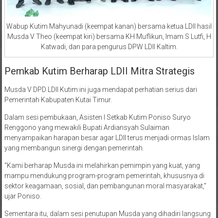
Wabup Kutim Mahyunadi (keempat kanan) bersama ketua LDII hasil
Musda V Theo (keempat kiri) bersama KH Muflikun, Imam S Lutfi, H
Katwadi, dan para pengurus DPW LDII Kaltim.
Pemkab Kutim Berharap LDII Mitra Strategis
Musda V DPD LDII Kutim ini juga mendapat perhatian serius dari
Pemerintah Kabupaten Kutai Timur.
Dalam sesi pembukaan, Asisten I Setkab Kutim Poniso Suryo
Renggono yang mewakili Bupati Ardiansyah Sulaiman
menyampaikan harapan besar agar LDII terus menjadi ormas Islam
yang membangun sinergi dengan pemerintah.
“Kami berharap Musda ini melahirkan pemimpin yang kuat, yang
mampu mendukung program-program pemerintah, khususnya di
sektor keagamaan, sosial, dan pembangunan moral masyarakat,”
ujar Poniso.
Sementara itu, dalam sesi penutupan Musda yang dihadiri langsung
oleh Wakil Bupati Kutim Mahyunadi, kembali ditegaskan pentingnya