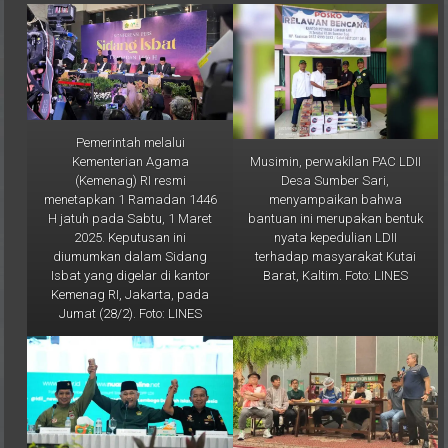
Pemerintah melalui
Musimin, perwakilan PAC LDII
Kementerian Agama
Desa Sumber Sari,
(Kemenag) RI resmi
menyampaikan bahwa
menetapkan 1 Ramadan 1446
bantuan ini merupakan bentuk
H jatuh pada Sabtu, 1 Maret
nyata kepedulian LDII
2025. Keputusan ini
terhadap masyarakat Kutai
diumumkan dalam Sidang
Barat, Kaltim. Foto: LINES
Isbat yang digelar di kantor
Kemenag RI, Jakarta, pada
Jumat (28/2). Foto: LINES