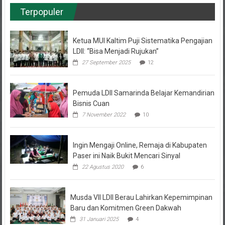
Terpopuler
Ketua MUI Kaltim Puji Sistematika Pengajian
LDII: “Bisa Menjadi Rujukan”
27 September 2025
12
Pemuda LDII Samarinda Belajar Kemandirian
Bisnis Cuan
7 November 2022
10
Ingin Mengaji Online, Remaja di Kabupaten
Paser ini Naik Bukit Mencari Sinyal
22 Agustus 2020
6
Musda VII LDII Berau Lahirkan Kepemimpinan
Baru dan Komitmen Green Dakwah
31 Januari 2025
4