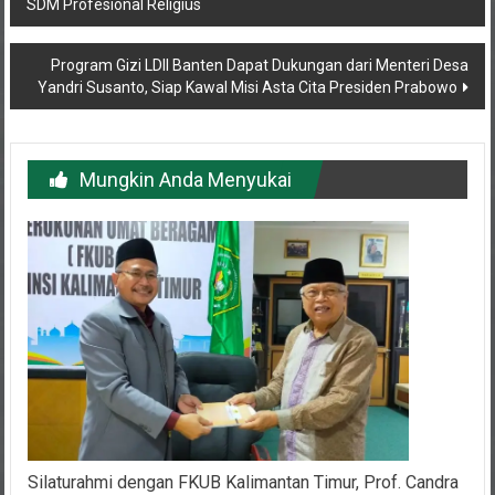
Program Gizi LDII Banten Dapat Dukungan dari Menteri Desa
Yandri Susanto, Siap Kawal Misi Asta Cita Presiden Prabowo
Mungkin Anda Menyukai
Silaturahmi dengan FKUB Kalimantan Timur, Prof. Candra
Kenalkan Tujuan LDII Membina Umat