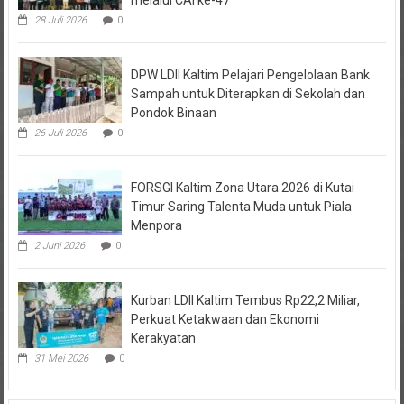
28 Juli 2026
0
DPW LDII Kaltim Pelajari Pengelolaan Bank
Sampah untuk Diterapkan di Sekolah dan
Pondok Binaan
26 Juli 2026
0
FORSGI Kaltim Zona Utara 2026 di Kutai
Timur Saring Talenta Muda untuk Piala
Menpora
2 Juni 2026
0
Kurban LDII Kaltim Tembus Rp22,2 Miliar,
Perkuat Ketakwaan dan Ekonomi
Kerakyatan
31 Mei 2026
0