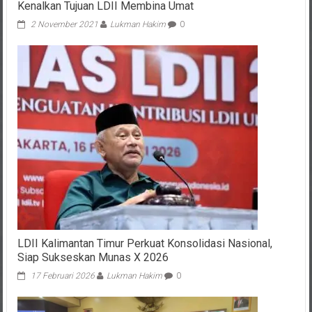
2 November 2021
Lukman Hakim
0
LDII Kalimantan Timur Perkuat Konsolidasi Nasional,
Siap Sukseskan Munas X 2026
17 Februari 2026
Lukman Hakim
0