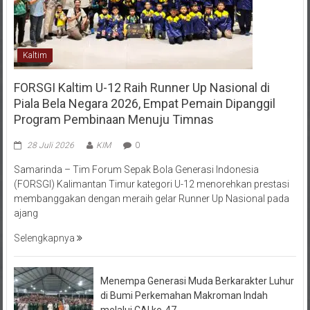
Kaltim
FORSGI Kaltim U-12 Raih Runner Up Nasional di
Piala Bela Negara 2026, Empat Pemain Dipanggil
Program Pembinaan Menuju Timnas
28 Juli 2026
KIM
0
Samarinda – Tim Forum Sepak Bola Generasi Indonesia
(FORSGI) Kalimantan Timur kategori U-12 menorehkan prestasi
membanggakan dengan meraih gelar Runner Up Nasional pada
ajang
Selengkapnya
Menempa Generasi Muda Berkarakter Luhur
di Bumi Perkemahan Makroman Indah
melalui CAI ke-47