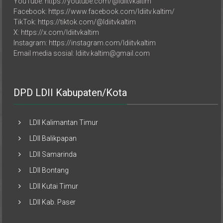
Facebook: https://www.facebook.com/ldiitv.kaltim/
TikTok: https://tiktok.com/@ldiitvkaltim
X: https://x.com/ldiitvkaltim
Instagram: https://instagram.com/ldiitvkaltim
Email media sosial: ldiitv.kaltim@gmail.com
DPD LDII Kabupaten/Kota
LDII Kalimantan Timur
LDII Balikpapan
LDII Samarinda
LDII Bontang
LDII Kutai Timur
LDII Kab. Paser