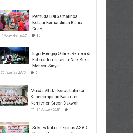
Pemuda LDII Samarinda
Belajar Kemandirian Bisnis
Cuan
7 November 2022
10
Ingin Mengaji Online, Remaja di
Kabupaten Paser ini Naik Bukit
Mencari Sinyal
22 Agustus 2020
6
Musda VII LDII Berau Lahirkan
Kepemimpinan Baru dan
Komitmen Green Dakwah
31 Januari 2025
4
Sukses Rakor Persinas ASAD