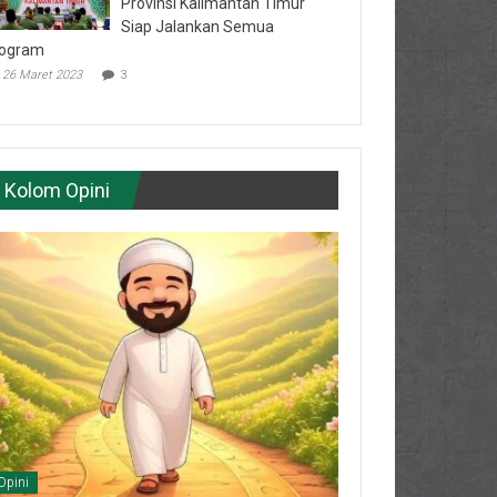
Provinsi Kalimantan Timur
Siap Jalankan Semua
ogram
26 Maret 2023
3
Kolom Opini
Opini