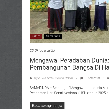
Kaltim
Samarinda
23 Oktober 2025
Mengawal Peradaban Dunia: S
Pembangunan Bangsa Di Har
Diposkan Oleh:Lukman Hakim
1 Komentar
SAMARINDA – Semangat “Mengawal Indonesia Merd
Peringatan Hari Santri Nasional (HSN) tahun 2025 
Baca selengkapnya