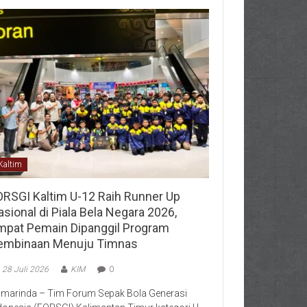
Kaltim
ORSGI Kaltim U-12 Raih Runner Up
sional di Piala Bela Negara 2026,
mpat Pemain Dipanggil Program
embinaan Menuju Timnas
28 Juli 2026
KIM
0
marinda – Tim Forum Sepak Bola Generasi