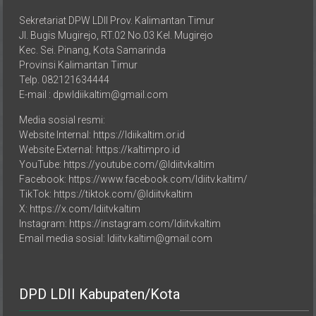
Sekretariat DPW LDII Prov. Kalimantan Timur
Jl. Bugis Mugirejo, RT.02 No.03 Kel. Mugirejo
Kec. Sei. Pinang, Kota Samarinda
Provinsi Kalimantan Timur
Telp. 082121634444
E-mail : dpwldiikaltim@gmail.com
Media sosial resmi:
Website Internal: https://ldiikaltim.or.id
Website External: https://kaltimpro.id
YouTube: https://youtube.com/@ldiitvkaltim
Facebook: https://www.facebook.com/ldiitv.kaltim/
TikTok: https://tiktok.com/@ldiitvkaltim
X: https://x.com/ldiitvkaltim
Instagram: https://instagram.com/ldiitvkaltim
Email media sosial: ldiitv.kaltim@gmail.com
DPD LDII Kabupaten/Kota