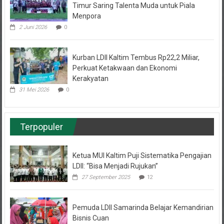
Menpora
2 Juni 2026
0
Kurban LDII Kaltim Tembus Rp22,2 Miliar,
Perkuat Ketakwaan dan Ekonomi
Kerakyatan
31 Mei 2026
0
Terpopuler
Ketua MUI Kaltim Puji Sistematika Pengajian
LDII: “Bisa Menjadi Rujukan”
27 September 2025
12
Pemuda LDII Samarinda Belajar Kemandirian
Bisnis Cuan
7 November 2022
10