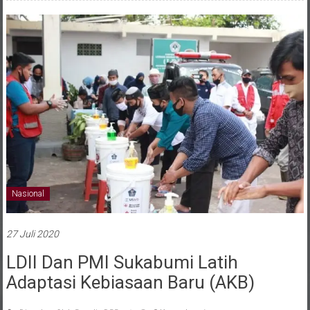
Nasional
27 Juli 2020
LDII Dan PMI Sukabumi Latih
Adaptasi Kebiasaan Baru (AKB)
Diposkan Oleh:Penulis DPP
0 Komentar