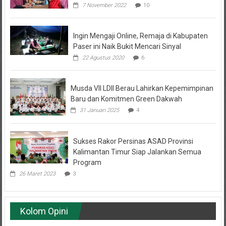
Ingin Mengaji Online, Remaja di Kabupaten
Paser ini Naik Bukit Mencari Sinyal
22 Agustus 2020
6
Musda VII LDII Berau Lahirkan Kepemimpinan
Baru dan Komitmen Green Dakwah
31 Januari 2025
4
Sukses Rakor Persinas ASAD Provinsi
Kalimantan Timur Siap Jalankan Semua
Program
26 Maret 2023
3
Kolom Opini