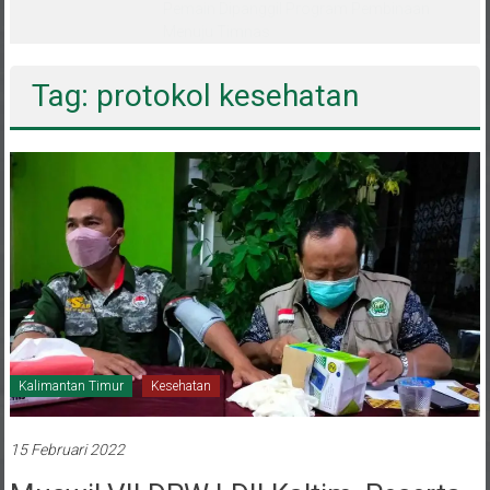
melalui CAI ke-47
Tag: protokol kesehatan
Kalimantan Timur
Kesehatan
15 Februari 2022
Muswil VII DPW LDII Kaltim, Peserta