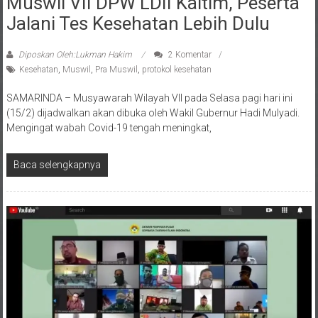
Jalani Tes Kesehatan Lebih Dulu
Diposkan Oleh:Lukman Hakim
2 Komentar
Kesehatan
,
Muswil
,
Pra Muswil
,
protokol kesehatan
SAMARINDA – Musyawarah Wilayah VII pada Selasa pagi hari ini
(15/2) dijadwalkan akan dibuka oleh Wakil Gubernur Hadi Mulyadi.
Mengingat wabah Covid-19 tengah meningkat,
Baca selengkapnya