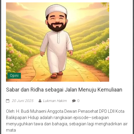
Opini
Sabar dan Ridha sebagai Jalan Menuju Kemuliaan
20 Juni 2025
Lukman Hakim
0
Oleh: H. Budi Muhaeni Anggota Dewan Penasehat DPD LDII Kota
Balikpapan Hidup adalah rangkaian episode—sebagian
menyuguhkan tawa dan bahagia, sebagian lagi menghadirkan air
mata