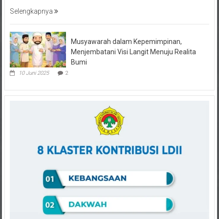
Selengkapnya
Musyawarah dalam Kepemimpinan,
Menjembatani Visi Langit Menuju Realita
Bumi
10 Juni 2025
2