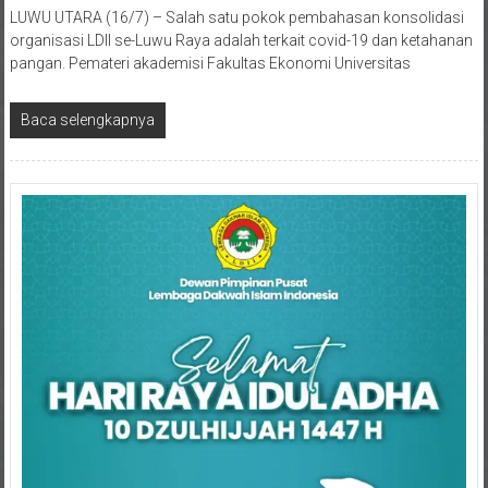
organisasi LDII se-Luwu Raya adalah terkait covid-19 dan ketahanan
pangan. Pemateri akademisi Fakultas Ekonomi Universitas
Baca selengkapnya