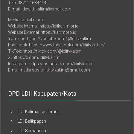
E-mail : dpwldiikaltim@gmail.com
Media sosial resmi:
Website Internal: https://ldiikaltim.or.id
Website External: https://kaltimpro.id
YouTube: https://youtube.com/@ldiitvkaltim
Facebook: https://www.facebook.com/ldiitv.kaltim/
TikTok: https://tiktok.com/@ldiitvkaltim
X: https://x.com/ldiitvkaltim
Instagram: https://instagram.com/ldiitvkaltim
Email media sosial: ldiitv.kaltim@gmail.com
DPD LDII Kabupaten/Kota
LDII Kalimantan Timur
LDII Balikpapan
LDII Samarinda