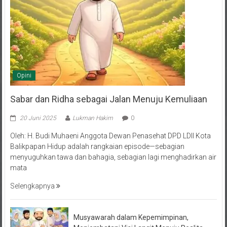
Opini
Sabar dan Ridha sebagai Jalan Menuju Kemuliaan
20 Juni 2025
Lukman Hakim
0
Oleh: H. Budi Muhaeni Anggota Dewan Penasehat DPD LDII Kota
Balikpapan Hidup adalah rangkaian episode—sebagian
menyuguhkan tawa dan bahagia, sebagian lagi menghadirkan air
mata
Selengkapnya
Musyawarah dalam Kepemimpinan,
Menjembatani Visi Langit Menuju Realita