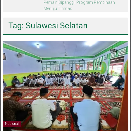
melalui CAI ke-47
Tag: Sulawesi Selatan
Nasional