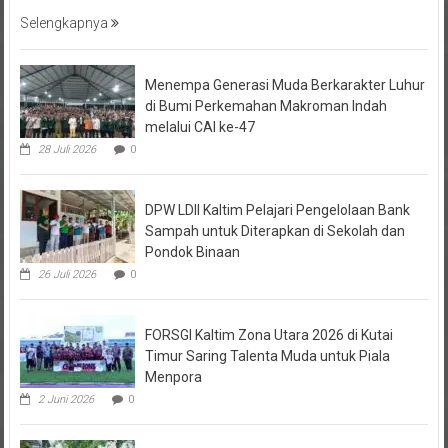
Selengkapnya
Menempa Generasi Muda Berkarakter Luhur
di Bumi Perkemahan Makroman Indah
melalui CAI ke-47
28 Juli 2026
0
DPW LDII Kaltim Pelajari Pengelolaan Bank
Sampah untuk Diterapkan di Sekolah dan
Pondok Binaan
26 Juli 2026
0
FORSGI Kaltim Zona Utara 2026 di Kutai
Timur Saring Talenta Muda untuk Piala
Menpora
2 Juni 2026
0
Kurban LDII Kaltim Tembus Rp22,2 Miliar,