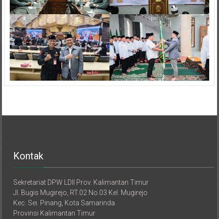
Kontak
Sekretariat DPW LDII Prov. Kalimantan Timur
Jl. Bugis Mugirejo, RT.02 No.03 Kel. Mugirejo
Kec. Sei. Pinang, Kota Samarinda
Provinsi Kalimantan Timur
Telp. 082121634444