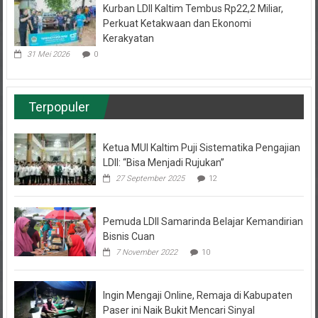
Perkuat Ketakwaan dan Ekonomi
Kerakyatan
31 Mei 2026
0
Terpopuler
Ketua MUI Kaltim Puji Sistematika Pengajian
LDII: “Bisa Menjadi Rujukan”
27 September 2025
12
Pemuda LDII Samarinda Belajar Kemandirian
Bisnis Cuan
7 November 2022
10
Ingin Mengaji Online, Remaja di Kabupaten
Paser ini Naik Bukit Mencari Sinyal
22 Agustus 2020
6