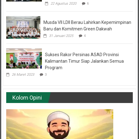
Musda VII LDII Berau Lahirkan Kepemimpinan
Baru dan Komitmen Green Dakwah
31 Januari 2025
4
Sukses Rakor Persinas ASAD Provinsi
Kalimantan Timur Siap Jalankan Semua
Program
26 Maret 2023
3
Kolom Opini