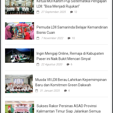
LDII: “Bisa Menjadi Rujukan”
27 September 2025
12
Pemuda LDII Samarinda Belajar Kemandirian
Bisnis Cuan
7 November 2022
10
Ingin Mengaji Online, Remaja di Kabupaten
Paser ini Naik Bukit Mencari Sinyal
22 Agustus 2020
6
Musda VII LDII Berau Lahirkan Kepemimpinan
Baru dan Komitmen Green Dakwah
31 Januari 2025
4
Sukses Rakor Persinas ASAD Provinsi
Kalimantan Timur Siap Jalankan Semua
Program