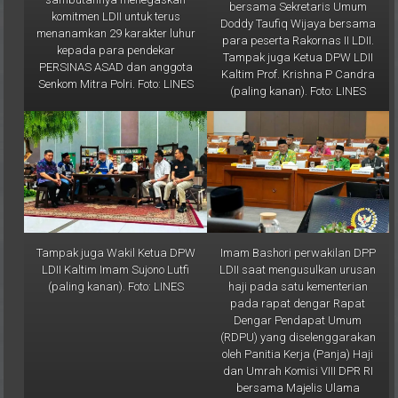
Doddy Taufiq Wijaya bersama
menanamkan 29 karakter luhur
para peserta Rakornas II LDII.
kepada para pendekar
Tampak juga Ketua DPW LDII
PERSINAS ASAD dan anggota
Kaltim Prof. Krishna P Candra
Senkom Mitra Polri. Foto: LINES
(paling kanan). Foto: LINES
Tampak juga Wakil Ketua DPW
Imam Bashori perwakilan DPP
LDII Kaltim Imam Sujono Lutfi
LDII saat mengusulkan urusan
(paling kanan). Foto: LINES
haji pada satu kementerian
pada rapat dengar Rapat
Dengar Pendapat Umum
(RDPU) yang diselenggarakan
oleh Panitia Kerja (Panja) Haji
dan Umrah Komisi VIII DPR RI
bersama Majelis Ulama
Indonesia (MUI) dan ormas-