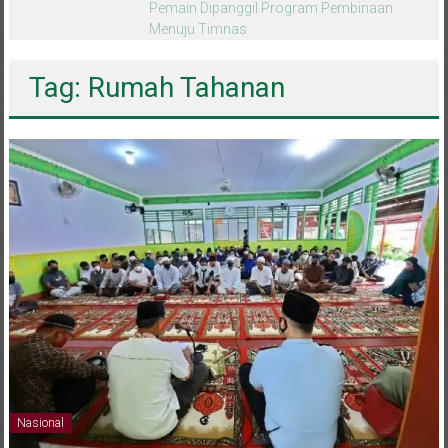
melalui CAI ke-47
Tag: Rumah Tahanan
Nasional