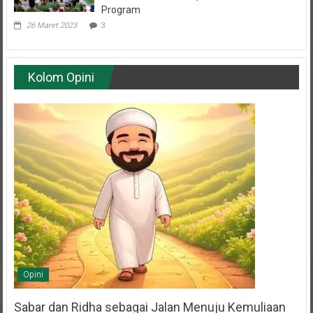
26 Maret 2023
3
Kolom Opini
Opini
Sabar dan Ridha sebagai Jalan Menuju Kemuliaan