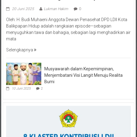
20 Juni 2025
Lukman Hakim
0
Oleh: H. Budi Muhaeni Anggota Dewan Penasehat DPD LDII Kota
Balikpapan Hidup adalah rangkaian episode—sebagian
menyuguhkan tawa dan bahagia, sebagian lagi menghadirkan air
mata
Selengkapnya
Musyawarah dalam Kepemimpinan,
Menjembatani Visi Langit Menuju Realita
Bumi
10 Juni 2025
2