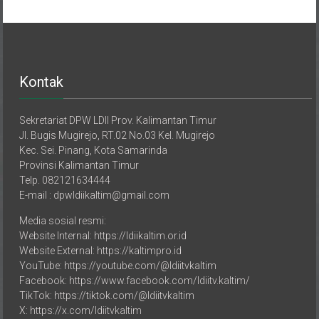
Kontak
Sekretariat DPW LDII Prov. Kalimantan Timur
Jl. Bugis Mugirejo, RT.02 No.03 Kel. Mugirejo
Kec. Sei. Pinang, Kota Samarinda
Provinsi Kalimantan Timur
Telp. 082121634444
E-mail : dpwldiikaltim@gmail.com
Media sosial resmi:
Website Internal: https://ldiikaltim.or.id
Website External: https://kaltimpro.id
YouTube: https://youtube.com/@ldiitvkaltim
Facebook: https://www.facebook.com/ldiitv.kaltim/
TikTok: https://tiktok.com/@ldiitvkaltim
X: https://x.com/ldiitvkaltim
Instagram: https://instagram.com/ldiitvkaltim