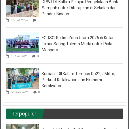
Sampah untuk Diterapkan di Sekolah dan
Pondok Binaan
26 Juli 2026
0
FORSGI Kaltim Zona Utara 2026 di Kutai
Timur Saring Talenta Muda untuk Piala
Menpora
2 Juni 2026
0
Kurban LDII Kaltim Tembus Rp22,2 Miliar,
Perkuat Ketakwaan dan Ekonomi
Kerakyatan
31 Mei 2026
0
Terpopuler
Ketua MUI Kaltim Puji Sistematika Pengajian