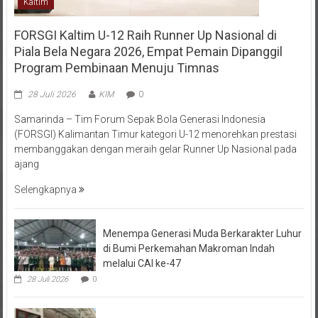
FORSGI Kaltim U-12 Raih Runner Up Nasional di
Piala Bela Negara 2026, Empat Pemain Dipanggil
Program Pembinaan Menuju Timnas
28 Juli 2026
KIM
0
Samarinda – Tim Forum Sepak Bola Generasi Indonesia
(FORSGI) Kalimantan Timur kategori U-12 menorehkan prestasi
membanggakan dengan meraih gelar Runner Up Nasional pada
ajang
Selengkapnya
Menempa Generasi Muda Berkarakter Luhur
di Bumi Perkemahan Makroman Indah
melalui CAI ke-47
28 Juli 2026
0
DPW LDII Kaltim Pelajari Pengelolaan Bank