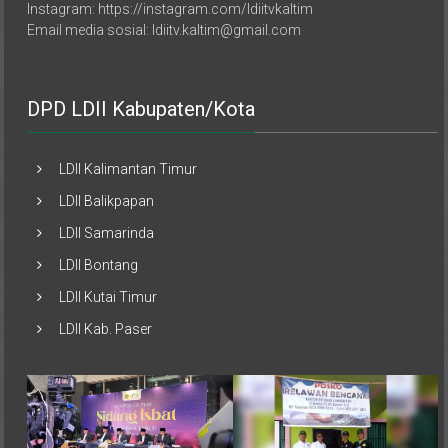
Email media sosial: ldiitv.kaltim@gmail.com
DPD LDII Kabupaten/Kota
LDII Kalimantan Timur
LDII Balikpapan
LDII Samarinda
LDII Bontang
LDII Kutai Timur
LDII Kab. Paser