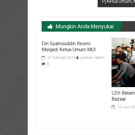
Pj Ketua Umum, 
Mungkin Anda Menyukai
Din Syamsuddin Resmi
Menjadi Ketua Umum MUI
21 Februari 2014
Lukman Hakim
0
LDII Batam
Bazaar
12 Juni 2