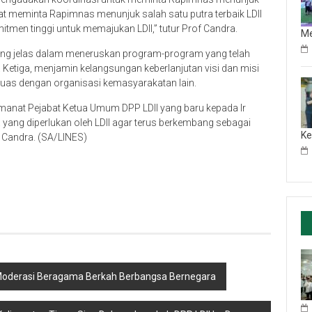
 meminta Rapimnas menunjuk salah satu putra terbaik LDII
itmen tinggi untuk memajukan LDII,” tutur Prof Candra.
M
ang jelas dalam meneruskan program-program yang telah
. Ketiga, menjamin kelangsungan keberlanjutan visi dan misi
 luas dengan organisasi kemasyarakatan lain.
amanat Pejabat Ketua Umum DPP LDII yang baru kepada Ir
 yang diperlukan oleh LDII agar terus berkembang sebagai
Ke
. Candra. (SA/LINES)
 Moderasi Beragama Berkah Berbangsa Bernegara