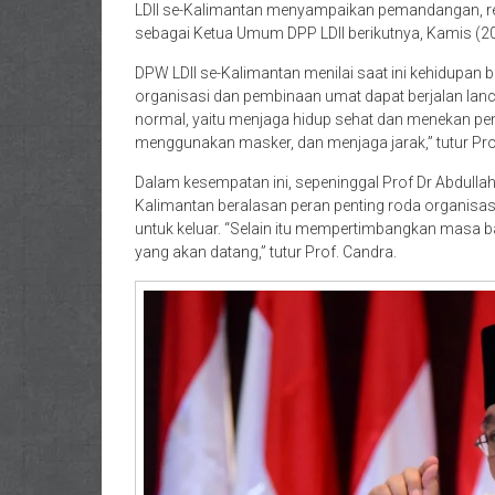
LDII se-Kalimantan menyampaikan pemandangan, r
sebagai Ketua Umum DPP LDII berikutnya, Kamis (20
DPW LDII se-Kalimantan menilai saat ini kehidupan
organisasi dan pembinaan umat dapat berjalan lanc
normal, yaitu menjaga hidup sehat dan menekan pe
menggunakan masker, dan menjaga jarak,” tutur Pro
Dalam kesempatan ini, sepeninggal Prof Dr Abdullah
Kalimantan beralasan peran penting roda organisasi 
untuk keluar. “Selain itu mempertimbangkan masa b
yang akan datang,” tutur Prof. Candra.