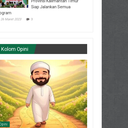
Provinsi Kalimantan Timur
Siap Jalankan Semua
ogram
26 Maret 2023
3
Kolom Opini
Opini