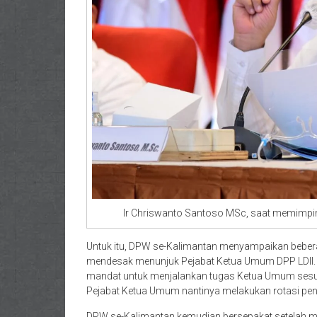
Ir Chriswanto Santoso MSc, saat memimpin
Untuk itu, DPW se-Kalimantan menyampaikan bebera
mendesak menunjuk Pejabat Ketua Umum DPP LDII. K
mandat untuk menjalankan tugas Ketua Umum sesu
Pejabat Ketua Umum nantinya melakukan rotasi pe
DPW se-Kalimantan kemudian bersepakat setelah 