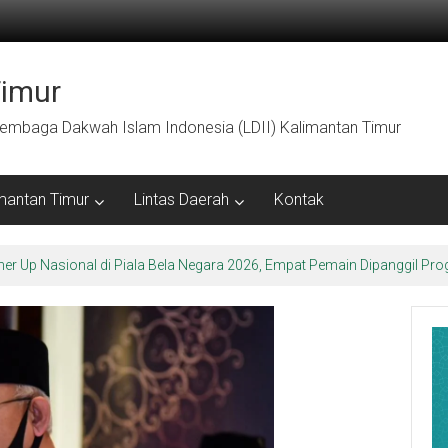
Timur
embaga Dakwah Islam Indonesia (LDII) Kalimantan Timur
mantan Timur
Lintas Daerah
Kontak