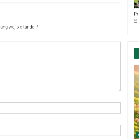
Pr
ang wajib ditandai
*