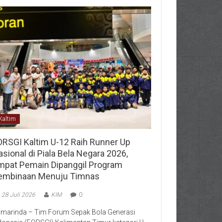
Kaltim
ORSGI Kaltim U-12 Raih Runner Up
sional di Piala Bela Negara 2026,
mpat Pemain Dipanggil Program
embinaan Menuju Timnas
28 Juli 2026
KIM
0
marinda – Tim Forum Sepak Bola Generasi