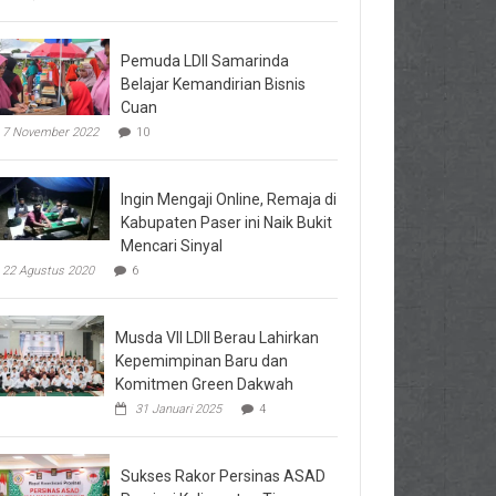
Pemuda LDII Samarinda
Belajar Kemandirian Bisnis
Cuan
7 November 2022
10
Ingin Mengaji Online, Remaja di
Kabupaten Paser ini Naik Bukit
Mencari Sinyal
22 Agustus 2020
6
Musda VII LDII Berau Lahirkan
Kepemimpinan Baru dan
Komitmen Green Dakwah
31 Januari 2025
4
Sukses Rakor Persinas ASAD