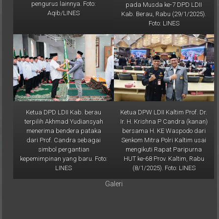
Aqib/LINES
Kab. Berau, Rabu (29/1/2025).
Foto: LINES
Ketua DPD LDII Kab. berau
Ketua DPW LDII Kaltim Prof. Dr.
terpilih Akhmad Yudiansyah
Ir. H. Krishna P Candra (kanan)
menerima bendera pataka
bersama H. KE Waspodo dari
dari Prof. Candra sebagai
Senkom Mitra Polri Kaltim usai
simbol pergantian
mengikuti Rapat Paripurna
kepemimpinan yang baru. Foto:
HUT ke-68 Prov. Kaltim, Rabu
LINES
(8/1/2025). Foto: LINES
Galeri