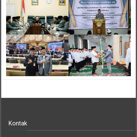
Kontak
Sekretariat DPW LDII Prov. Kalimantan Timur