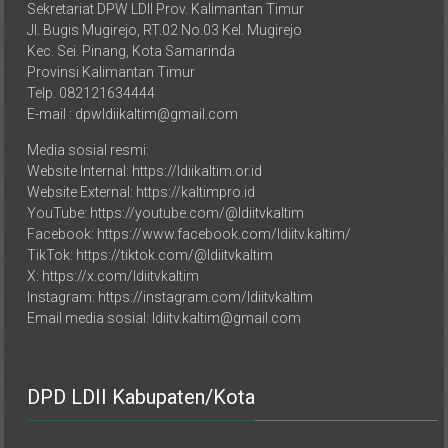
Jl. Bugis Mugirejo, RT.02 No.03 Kel. Mugirejo
Kec. Sei. Pinang, Kota Samarinda
Provinsi Kalimantan Timur
Telp. 082121634444
E-mail : dpwldiikaltim@gmail.com
Media sosial resmi:
Website Internal: https://ldiikaltim.or.id
Website External: https://kaltimpro.id
YouTube: https://youtube.com/@ldiitvkaltim
Facebook: https://www.facebook.com/ldiitv.kaltim/
TikTok: https://tiktok.com/@ldiitvkaltim
X: https://x.com/ldiitvkaltim
Instagram: https://instagram.com/ldiitvkaltim
Email media sosial: ldiitv.kaltim@gmail.com
DPD LDII Kabupaten/Kota
LDII Kalimantan Timur