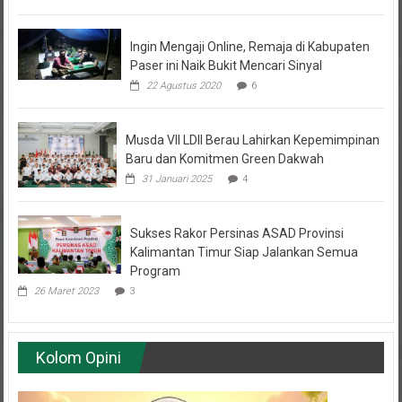
Ingin Mengaji Online, Remaja di Kabupaten
Paser ini Naik Bukit Mencari Sinyal
22 Agustus 2020
6
Musda VII LDII Berau Lahirkan Kepemimpinan
Baru dan Komitmen Green Dakwah
31 Januari 2025
4
Sukses Rakor Persinas ASAD Provinsi
Kalimantan Timur Siap Jalankan Semua
Program
26 Maret 2023
3
Kolom Opini