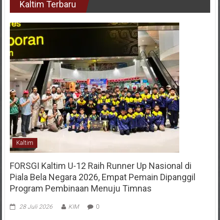
Kaltim
FORSGI Kaltim U-12 Raih Runner Up Nasional di
Piala Bela Negara 2026, Empat Pemain Dipanggil
Program Pembinaan Menuju Timnas
28 Juli 2026
KIM
0
Samarinda – Tim Forum Sepak Bola Generasi Indonesia