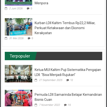
2 Juni 2026
0
Kurban LDII Kaltim Tembus Rp22,2 Miliar,
Perkuat Ketakwaan dan Ekonomi
Kerakyatan
31 Mei 2026
0
Terpopuler
Ketua MUI Kaltim Puji Sistematika Pengajian
LDII: “Bisa Menjadi Rujukan”
27 September 2025
12
Pemuda LDII Samarinda Belajar Kemandirian
Bisnis Cuan
7 November 2022
10