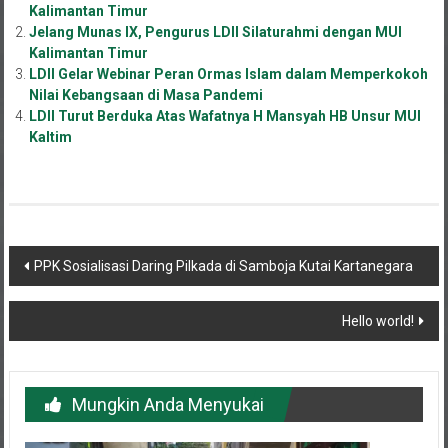
Jelang Munas IX, Pengurus LDII Silaturahmi dengan MUI
Kalimantan Timur
LDII Gelar Webinar Peran Ormas Islam dalam Memperkokoh
Nilai Kebangsaan di Masa Pandemi
LDII Turut Berduka Atas Wafatnya H Mansyah HB Unsur MUI
Kaltim
Navigasi
PPK Sosialisasi Daring Pilkada di Samboja Kutai Kartanegara
pos
Hello world!
Mungkin Anda Menyukai