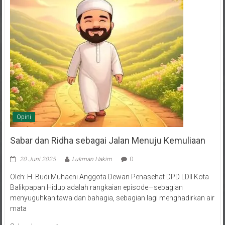
Opini
Sabar dan Ridha sebagai Jalan Menuju Kemuliaan
20 Juni 2025
Lukman Hakim
0
Oleh: H. Budi Muhaeni Anggota Dewan Penasehat DPD LDII Kota
Balikpapan Hidup adalah rangkaian episode—sebagian
menyuguhkan tawa dan bahagia, sebagian lagi menghadirkan air
mata
Selengkapnya