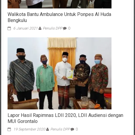
Walikota Bantu Ambulance Untuk Ponpes Al Huda
Bengkulu
6 Januari 2021
Penulis DPP
0
Lapor Hasil Rapimnas LDII 2020, LDII Audiensi dengan
MUI Gorontalo
19 September 2020
Penulis DPP
0