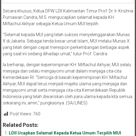
Secara khusus, Ketua DPW LDII Kalimantan Timur Prof. Dr. Ir. Krishna
Purnawan Candra, M.S. mengucapkan selamat kepada KH.
Miftachul Akhyar sebagai Ketua Umum MUI terpilih.
“Selamat kepada MUI yang telah sukses menyelenggarakan Munas
X di Jakarta. Sebagai tenda besar umat Islam, MUI melalui Munas X
yang telah dengan cepat merespon perkembangan berbagai aspek
yang saat ini sedang dihadapi umat,” tutur Prof. Candra.
Ia berharap, dengan kepemimpinan KH. Miftachul Akhyar, MUI selalu
menjaga dan selalu mengayomi umat dalam menjaga cita-cita
Kemerdekaan RI. “Semoga di bawah kepemimpinan KH. Miftachul
Akhyar, MUI dapat terus menjadi majelis ulama yang menjaga dan
mengayomi umat serta menjaga cita-cita Kemerdekaan Republik
Indonesia yang telah diwariskan oleh para ulama kepada kita semua
sekarang ini, amin,” pungkasnya. (SA/LINES)
Post Views:
760
Related Posts:
LDII Ucapkan Selamat Kepada Ketua Umum Terpilih MUI
Kalimantan Timur