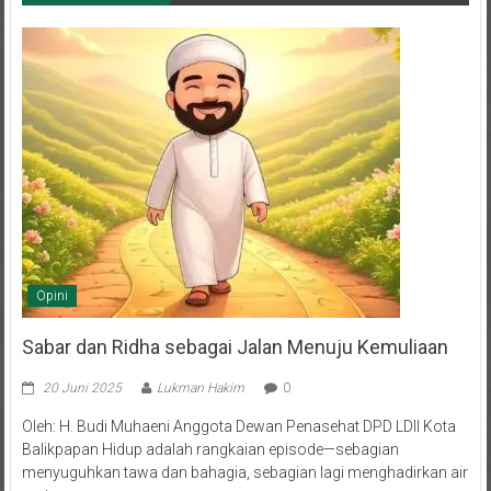
Opini
Sabar dan Ridha sebagai Jalan Menuju Kemuliaan
20 Juni 2025
Lukman Hakim
0
Oleh: H. Budi Muhaeni Anggota Dewan Penasehat DPD LDII Kota
Balikpapan Hidup adalah rangkaian episode—sebagian
menyuguhkan tawa dan bahagia, sebagian lagi menghadirkan air