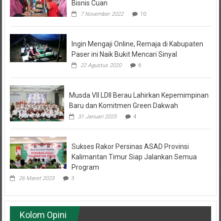
Bisnis Cuan
7 November 2022
10
Ingin Mengaji Online, Remaja di Kabupaten
Paser ini Naik Bukit Mencari Sinyal
22 Agustus 2020
6
Musda VII LDII Berau Lahirkan Kepemimpinan
Baru dan Komitmen Green Dakwah
31 Januari 2025
4
Sukses Rakor Persinas ASAD Provinsi
Kalimantan Timur Siap Jalankan Semua
Program
26 Maret 2023
3
Kolom Opini