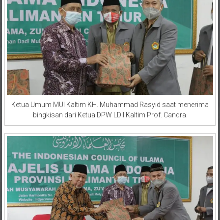
Ketua Umum MUI Kaltim KH. Muhammad Rasyid saat menerima
bingkisan dari Ketua DPW LDII Kaltim Prof. Candra.