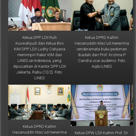
Ketua DPP LDII Rulli
Ketua DPRD Kaltim
Kuswahyudi dan Ketua Biro
Hasanuddin Mas'ud menerima
KIM DPP LDII Ludhy Cahyana
cenderamata buku pedoman
memimpin Rakor KIM dan
ibadah dari Prof. Krishna P
LINES se-Indonesia, yang
Candra usai audiensi. Foto:
dipusatkan di Kantor DPP LDII
Aqib/LINES
Jakarta, Rabu (12/2). Foto:
LINES
Ketua DPRD Kaltim
Hasanuddin Mas'ud menerima
Ketua DPW LDII Kaltim Prof. Dr.