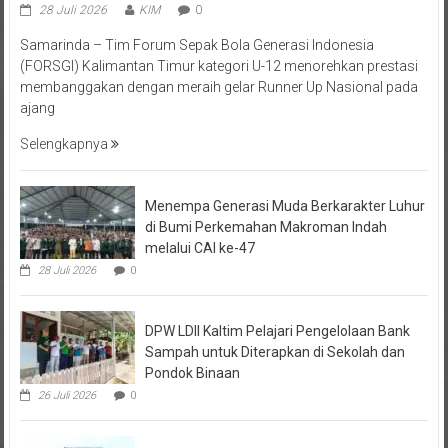
28 Juli 2026
KIM
0
Samarinda – Tim Forum Sepak Bola Generasi Indonesia
(FORSGI) Kalimantan Timur kategori U-12 menorehkan prestasi
membanggakan dengan meraih gelar Runner Up Nasional pada
ajang
Selengkapnya
Menempa Generasi Muda Berkarakter Luhur
di Bumi Perkemahan Makroman Indah
melalui CAI ke-47
28 Juli 2026
0
DPW LDII Kaltim Pelajari Pengelolaan Bank
Sampah untuk Diterapkan di Sekolah dan
Pondok Binaan
26 Juli 2026
0