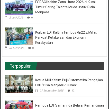
FORSGI Kaltim Zona Utara 2026 di Kutai
Timur Saring Talenta Muda untuk Piala
Menpora
2 Juni 2026
0
Kurban LDII Kaltim Tembus Rp22,2 Miliar,
Perkuat Ketakwaan dan Ekonomi
Kerakyatan
31 Mei 2026
0
Terpopuler
Ketua MUI Kaltim Puji Sistematika Pengajian
LDII: “Bisa Menjadi Rujukan”
27 September 2025
12
Pemuda LDII Samarinda Belajar Kemandirian