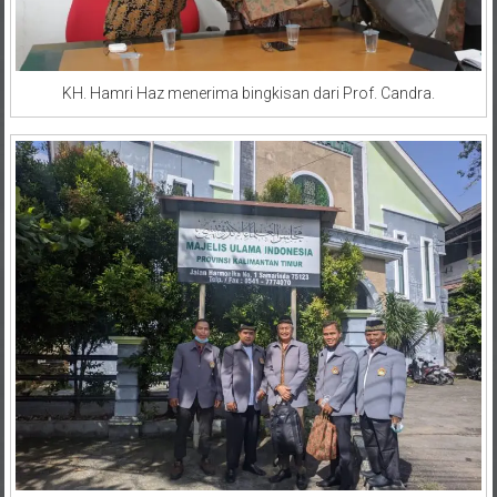
KH. Hamri Haz menerima bingkisan dari Prof. Candra.