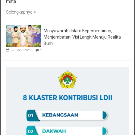
mata
Selengkapnya
Musyawarah dalam Kepemimpinan,
Menjembatani Visi Langit Menuju Realita
Bumi
10 Juni 2025
2