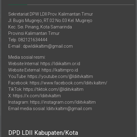
Sekretariat DPW LDII Prov. Kalimantan Timur
Jl. Bugis Mugirejo, RT.02 No.03 Kel. Mugirejo
Kec. Sei. Pinang, Kota Samarinda
Provinsi Kalimantan Timur
Telp. 082121634444
E-mail : dpwldiikaltim@gmail.com
Media sosial resmi:
Website Internal: https://ldiikaltim.or.id
Website External: https://kaltimpro.id
YouTube: https://youtube.com/@ldiitvkaltim
Facebook: https://www.facebook.com/ldiitv.kaltim/
TikTok: https://tiktok.com/@ldiitvkaltim
X: https://x.com/ldiitvkaltim
Instagram: https://instagram.com/ldiitvkaltim
Email media sosial: ldiitv.kaltim@gmail.com
DPD LDII Kabupaten/Kota