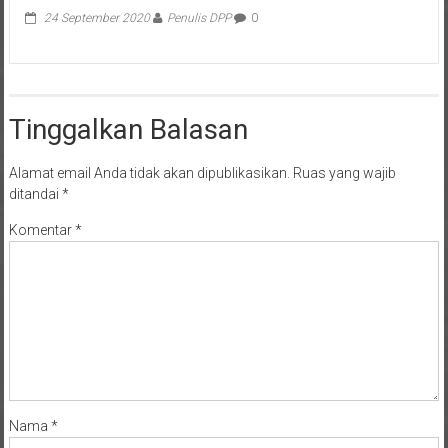
24 September 2020
Penulis DPP
0
Tinggalkan Balasan
Alamat email Anda tidak akan dipublikasikan.
Ruas yang wajib
ditandai
*
Komentar
*
Nama
*