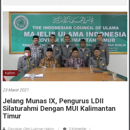
melalui CAI ke-47
Kaltim
23 Maret 2021
Jelang Munas IX, Pengurus LDII
Silaturahmi Dengan MUI Kalimantan
Timur
Diposkan Oleh:Lukman Hakim
0 Komentar