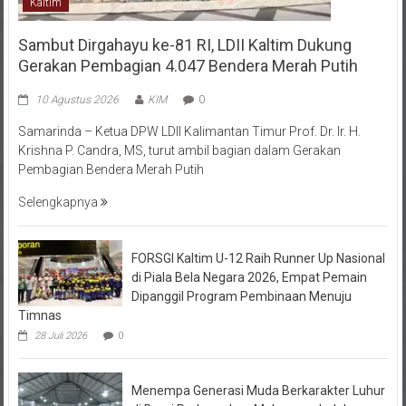
Kaltim
Sambut Dirgahayu ke-81 RI, LDII Kaltim Dukung
Gerakan Pembagian 4.047 Bendera Merah Putih
10 Agustus 2026
KIM
0
Samarinda – Ketua DPW LDII Kalimantan Timur Prof. Dr. Ir. H.
Krishna P. Candra, MS, turut ambil bagian dalam Gerakan
Pembagian Bendera Merah Putih
Selengkapnya
FORSGI Kaltim U-12 Raih Runner Up Nasional
di Piala Bela Negara 2026, Empat Pemain
Dipanggil Program Pembinaan Menuju
Timnas
28 Juli 2026
0
Menempa Generasi Muda Berkarakter Luhur