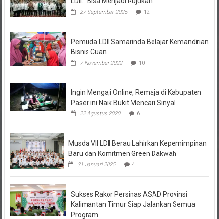
LDII: “Bisa Menjadi Rujukan”
27 September 2025
12
Pemuda LDII Samarinda Belajar Kemandirian
Bisnis Cuan
7 November 2022
10
Ingin Mengaji Online, Remaja di Kabupaten
Paser ini Naik Bukit Mencari Sinyal
22 Agustus 2020
6
Musda VII LDII Berau Lahirkan Kepemimpinan
Baru dan Komitmen Green Dakwah
31 Januari 2025
4
Sukses Rakor Persinas ASAD Provinsi
Kalimantan Timur Siap Jalankan Semua
Program