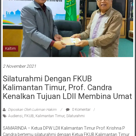
Kaltim
2 November 2021
Silaturahmi Dengan FKUB
Kalimantan Timur, Prof. Candra
Kenalkan Tujuan LDII Membina Umat
Diposkan Oleh:Lukman Hakim
0 Komentar
Audiensi
,
FKUB
,
Kalimantan Timur
,
Silaturahmi
SAMARINDA – Ketua DPW LDII Kalimantan Timur Prof. Krishna P
Candra bertemu silaturahmi dengan Ketua FKUB Kalimantan Timur