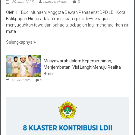
20 Juni 2025
Lukman Hakim
0
Oleh: H. Budi Muhaeni Anggota Dewan Penasehat DPD LDII Kota
Balikpapan Hidup adalah rangkaian episode—sebagian
menyuguhkan tawa dan bahagia, sebagian lagi menghadirkan air
mata
Selengkapnya
Musyawarah dalam Kepemimpinan,
Menjembatani Visi Langit Menuju Realita
Bumi
10 Juni 2025
2