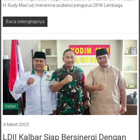
H. Rudy Mas’ud, menerima audiensi pengurus DPW Lembaga
Baca selengkapnya
Kalbar
4 Maret 2025
LDII Kalbar Siap Bersinergi Dengan