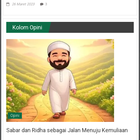
26 Maret 2023
3
Kolom Opini
Opini
Sabar dan Ridha sebagai Jalan Menuju Kemuliaan