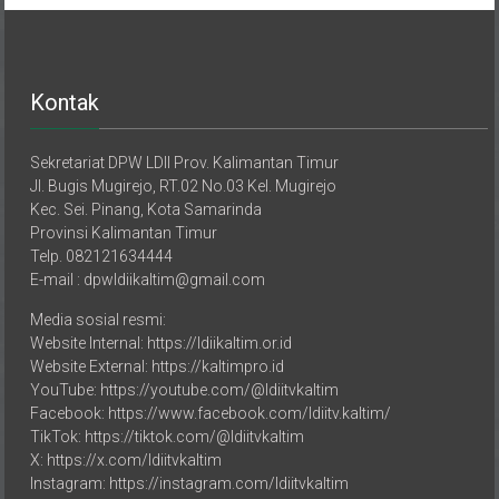
Kontak
Sekretariat DPW LDII Prov. Kalimantan Timur
Jl. Bugis Mugirejo, RT.02 No.03 Kel. Mugirejo
Kec. Sei. Pinang, Kota Samarinda
Provinsi Kalimantan Timur
Telp. 082121634444
E-mail : dpwldiikaltim@gmail.com
Media sosial resmi:
Website Internal: https://ldiikaltim.or.id
Website External: https://kaltimpro.id
YouTube: https://youtube.com/@ldiitvkaltim
Facebook: https://www.facebook.com/ldiitv.kaltim/
TikTok: https://tiktok.com/@ldiitvkaltim
X: https://x.com/ldiitvkaltim
Instagram: https://instagram.com/ldiitvkaltim