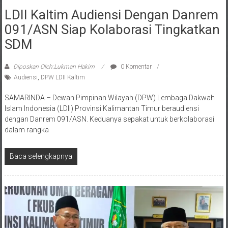
LDII Kaltim Audiensi Dengan Danrem
091/ASN Siap Kolaborasi Tingkatkan
SDM
Diposkan Oleh:Lukman Hakim
0 Komentar
Audiensi
,
DPW LDII Kaltim
SAMARINDA – Dewan Pimpinan Wilayah (DPW) Lembaga Dakwah
Islam Indonesia (LDII) Provinsi Kalimantan Timur beraudiensi
dengan Danrem 091/ASN. Keduanya sepakat untuk berkolaborasi
dalam rangka
Baca selengkapnya