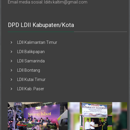
Email media sosial: ldiitv.kaltim@gmail.com
DPD LDII Kabupaten/Kota
LDII Kalimantan Timur
LDII Balikpapan
LDII Samarinda
LDII Bontang
LDII Kutai Timur
LDII Kab. Paser