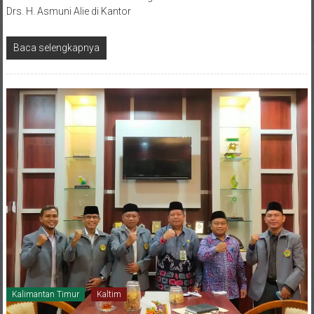
Drs. H. Asmuni Alie di Kantor
Baca selengkapnya
Kalimantan Timur
Kaltim