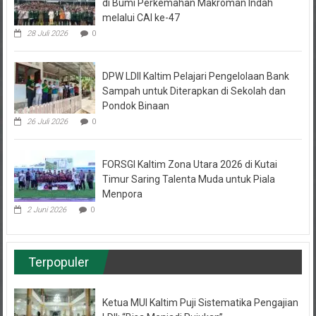
di Bumi Perkemahan Makroman Indah
melalui CAI ke-47
28 Juli 2026
0
DPW LDII Kaltim Pelajari Pengelolaan Bank
Sampah untuk Diterapkan di Sekolah dan
Pondok Binaan
26 Juli 2026
0
FORSGI Kaltim Zona Utara 2026 di Kutai
Timur Saring Talenta Muda untuk Piala
Menpora
2 Juni 2026
0
Terpopuler
Ketua MUI Kaltim Puji Sistematika Pengajian