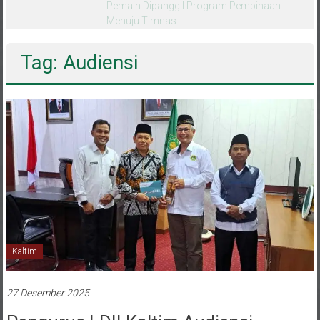
Pemain Dipanggil Program Pembinaan
Menuju Timnas
Tag: Audiensi
Kaltim
27 Desember 2025