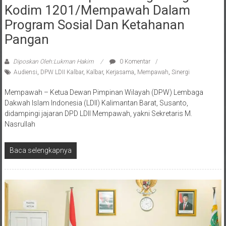
Kodim 1201/Mempawah Dalam
Program Sosial Dan Ketahanan
Pangan
Diposkan Oleh:Lukman Hakim
0 Komentar
Audiensi
,
DPW LDII Kalbar
,
Kalbar
,
Kerjasama
,
Mempawah
,
Sinergi
Mempawah – Ketua Dewan Pimpinan Wilayah (DPW) Lembaga
Dakwah Islam Indonesia (LDII) Kalimantan Barat, Susanto,
didampingi jajaran DPD LDII Mempawah, yakni Sekretaris M.
Nasrullah
Baca selengkapnya