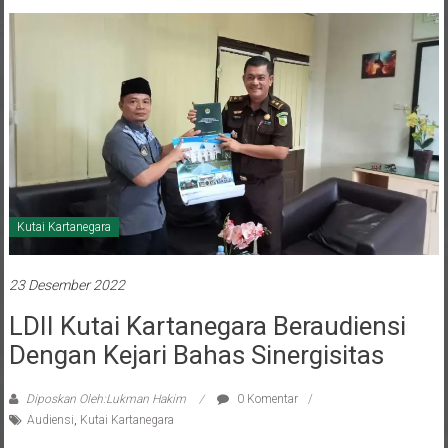
Kutai Kartanegara
23 Desember 2022
LDII Kutai Kartanegara Beraudiensi
Dengan Kejari Bahas Sinergisitas
Diposkan Oleh:Lukman Hakim
0 Komentar
Audiensi
,
Kutai Kartanegara