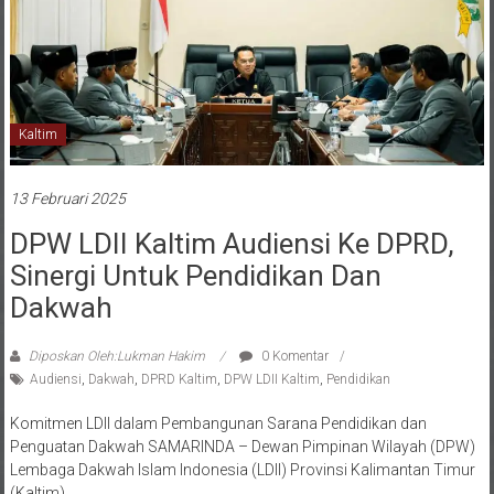
Kaltim
13 Februari 2025
DPW LDII Kaltim Audiensi Ke DPRD,
Sinergi Untuk Pendidikan Dan
Dakwah
Diposkan Oleh:Lukman Hakim
0 Komentar
Audiensi
,
Dakwah
,
DPRD Kaltim
,
DPW LDII Kaltim
,
Pendidikan
Komitmen LDII dalam Pembangunan Sarana Pendidikan dan
Penguatan Dakwah SAMARINDA – Dewan Pimpinan Wilayah (DPW)
Lembaga Dakwah Islam Indonesia (LDII) Provinsi Kalimantan Timur
(Kaltim)