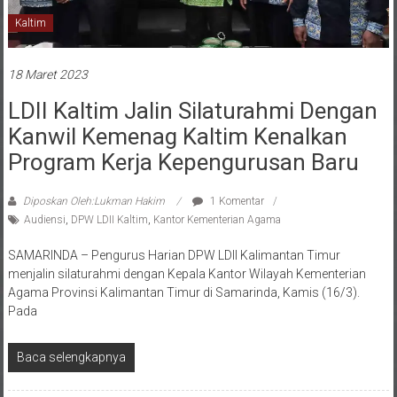
Kaltim
18 Maret 2023
LDII Kaltim Jalin Silaturahmi Dengan
Kanwil Kemenag Kaltim Kenalkan
Program Kerja Kepengurusan Baru
Diposkan Oleh:Lukman Hakim
1 Komentar
Audiensi
,
DPW LDII Kaltim
,
Kantor Kementerian Agama
SAMARINDA – Pengurus Harian DPW LDII Kalimantan Timur
menjalin silaturahmi dengan Kepala Kantor Wilayah Kementerian
Agama Provinsi Kalimantan Timur di Samarinda, Kamis (16/3).
Pada
Baca selengkapnya