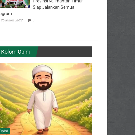
Provinsi Kalimantan Timur
Siap Jalankan Semua
ogram
26 Maret 2023
3
Kolom Opini
Opini