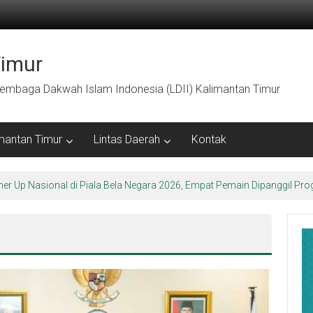
Timur
embaga Dakwah Islam Indonesia (LDII) Kalimantan Timur
mantan Timur
Lintas Daerah
Kontak
ner Up Nasional di Piala Bela Negara 2026, Empat Pemain Dipanggil 