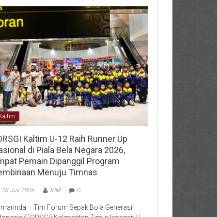
Kaltim
ORSGI Kaltim U-12 Raih Runner Up
sional di Piala Bela Negara 2026,
mpat Pemain Dipanggil Program
embinaan Menuju Timnas
28 Juli 2026
KIM
0
marinda – Tim Forum Sepak Bola Generasi