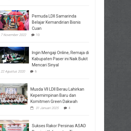
Pemuda LDII Samarinda
Belajar Kemandirian Bisnis
Cuan
7 November 2022
10
Ingin Mengaji Online, Remaja di
Kabupaten Paser ini Naik Bukit
Mencari Sinyal
22 Agustus 2020
6
Musda VII LDII Berau Lahirkan
Kepemimpinan Baru dan
Komitmen Green Dakwah
31 Januari 2025
4
Sukses Rakor Persinas ASAD