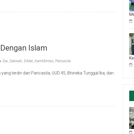
M
 Dengan Islam
Ke
Dai
,
Dakwah
,
Diklat
,
Kamtibmas
,
Pancasila
ng terdiri dari Pancasila, UUD 45, Bhineka Tunggal Ika, dan