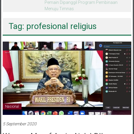
melalui CAI ke-47
Tag: profesional religius
Nasional
5 September 2020
Wapres Maruf Amin Ajak LDII