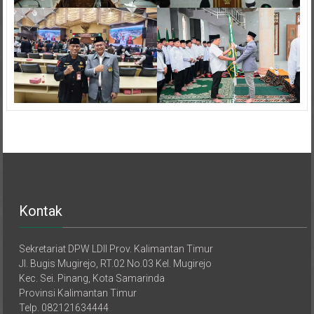
Kontak
Sekretariat DPW LDII Prov. Kalimantan Timur
Jl. Bugis Mugirejo, RT.02 No.03 Kel. Mugirejo
Kec. Sei. Pinang, Kota Samarinda
Provinsi Kalimantan Timur
Telp. 082121634444
E-mail : dpwldiikaltim@gmail.com