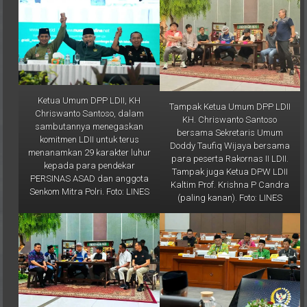
Ketua Umum DPP LDII, KH
Tampak Ketua Umum DPP LDII
Chriswanto Santoso, dalam
KH. Chriswanto Santoso
sambutannya menegaskan
bersama Sekretaris Umum
komitmen LDII untuk terus
Doddy Taufiq Wijaya bersama
menanamkan 29 karakter luhur
para peserta Rakornas II LDII.
kepada para pendekar
Tampak juga Ketua DPW LDII
PERSINAS ASAD dan anggota
Kaltim Prof. Krishna P Candra
Senkom Mitra Polri. Foto: LINES
(paling kanan). Foto: LINES