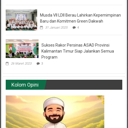
Musda VII LDII Berau Lahirkan Kepemimpinan
Baru dan Komitmen Green Dakwah
31 Januari 2025
4
Sukses Rakor Persinas ASAD Provinsi
Kalimantan Timur Siap Jalankan Semua
Program
26 Maret 2023
3
Kolom Opini