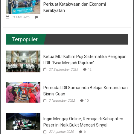
Kerakyatan
31 Mei 2026
0
Terpopuler
Ketua MUI Kaltim Puji Sistematika Pengajian
LDII: “Bisa Menjadi Rujukan”
27 September 2025
12
Pemuda LDII Samarinda Belajar Kemandirian
Bisnis Cuan
7 November 2022
10
Ingin Mengaji Online, Remaja di Kabupaten
Paser ini Naik Bukit Mencari Sinyal
22 Agustus 2020
6