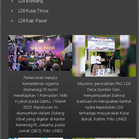
LDII Kutai Timur
LDII Kab. Paser
Pemerintah melalui
Musimin, perwakilan PAC LDII
Kementerian Agama
Desa Sumber Sari,
(Kemenag) RI resmi
menyampaikan bahwa
menetapkan 1 Ramadan 1446
bantuan ini merupakan bentuk
H jatuh pada Sabtu, 1 Maret
nyata kepedulian LDII
2025. Keputusan ini
terhadap masyarakat Kutai
diumumkan dalam Sidang
Barat, Kaltim. Foto: LINES
Isbat yang digelar di kantor
Kemenag RI, Jakarta, pada
Jumat (28/2). Foto: LINES