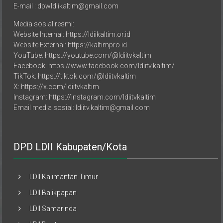
Media sosial resmi:
Website Internal: https://ldiikaltim.or.id
Website External: https://kaltimpro.id
YouTube: https://youtube.com/@ldiitvkaltim
Facebook: https://www.facebook.com/ldiitv.kaltim/
TikTok: https://tiktok.com/@ldiitvkaltim
X: https://x.com/ldiitvkaltim
Instagram: https://instagram.com/ldiitvkaltim
Email media sosial: ldiitv.kaltim@gmail.com
DPD LDII Kabupaten/Kota
LDII Kalimantan Timur
LDII Balikpapan
LDII Samarinda
LDII Bontang