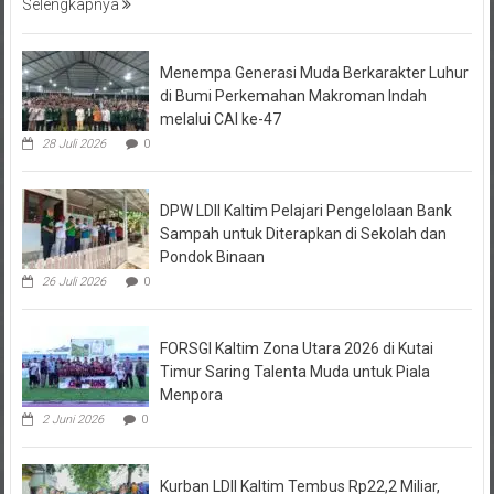
Menempa Generasi Muda Berkarakter Luhur
di Bumi Perkemahan Makroman Indah
melalui CAI ke-47
28 Juli 2026
0
DPW LDII Kaltim Pelajari Pengelolaan Bank
Sampah untuk Diterapkan di Sekolah dan
Pondok Binaan
26 Juli 2026
0
FORSGI Kaltim Zona Utara 2026 di Kutai
Timur Saring Talenta Muda untuk Piala
Menpora
2 Juni 2026
0
Kurban LDII Kaltim Tembus Rp22,2 Miliar,
Perkuat Ketakwaan dan Ekonomi