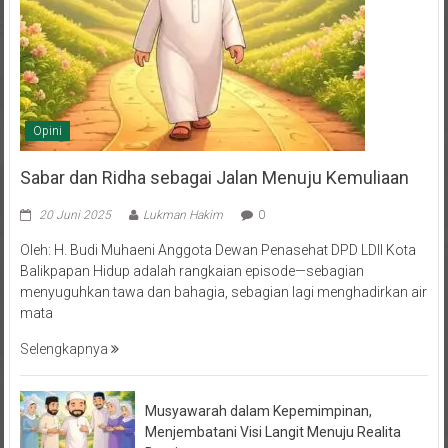
Opini
Sabar dan Ridha sebagai Jalan Menuju Kemuliaan
20 Juni 2025
Lukman Hakim
0
Oleh: H. Budi Muhaeni Anggota Dewan Penasehat DPD LDII Kota
Balikpapan Hidup adalah rangkaian episode—sebagian
menyuguhkan tawa dan bahagia, sebagian lagi menghadirkan air
mata
Selengkapnya
Musyawarah dalam Kepemimpinan,
Menjembatani Visi Langit Menuju Realita
Bumi