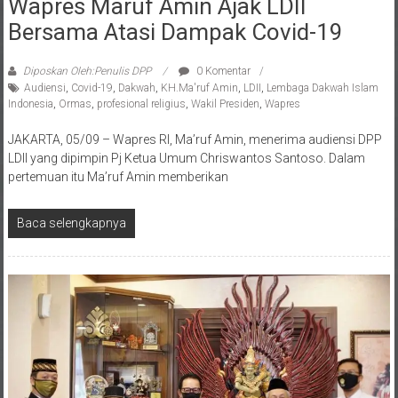
Bersama Atasi Dampak Covid-19
Diposkan Oleh:Penulis DPP
0 Komentar
Audiensi
,
Covid-19
,
Dakwah
,
KH.Ma'ruf Amin
,
LDII
,
Lembaga Dakwah Islam
Indonesia
,
Ormas
,
profesional religius
,
Wakil Presiden
,
Wapres
JAKARTA, 05/09 – Wapres RI, Ma’ruf Amin, menerima audiensi DPP
LDII yang dipimpin Pj Ketua Umum Chriswantos Santoso. Dalam
pertemuan itu Ma’ruf Amin memberikan
Baca selengkapnya