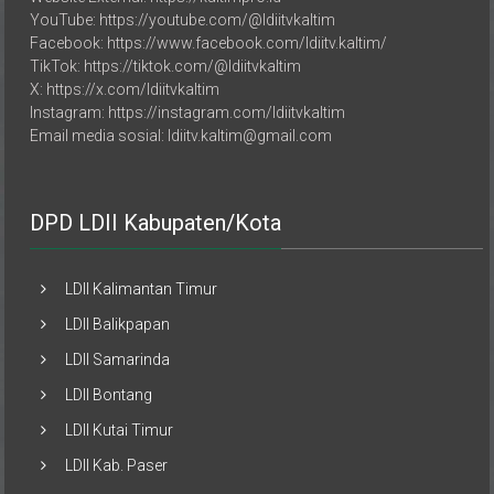
Facebook: https://www.facebook.com/ldiitv.kaltim/
TikTok: https://tiktok.com/@ldiitvkaltim
X: https://x.com/ldiitvkaltim
Instagram: https://instagram.com/ldiitvkaltim
Email media sosial: ldiitv.kaltim@gmail.com
DPD LDII Kabupaten/Kota
LDII Kalimantan Timur
LDII Balikpapan
LDII Samarinda
LDII Bontang
LDII Kutai Timur
LDII Kab. Paser