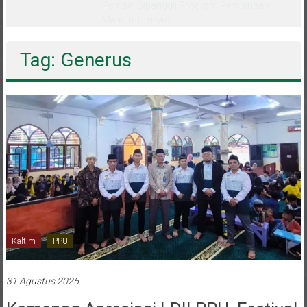
melalui CAI ke-47
Tag: Generus
Kaltim
PPU
31 Agustus 2025
Kemenag Apresiasi LDII PPU, Festival