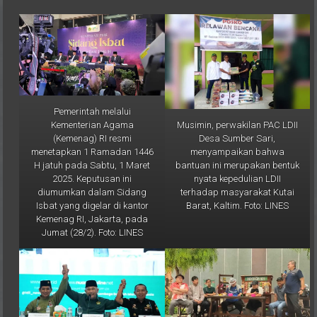
Pemerintah melalui
Musimin, perwakilan PAC LDII
Kementerian Agama
Desa Sumber Sari,
(Kemenag) RI resmi
menyampaikan bahwa
menetapkan 1 Ramadan 1446
bantuan ini merupakan bentuk
H jatuh pada Sabtu, 1 Maret
nyata kepedulian LDII
2025. Keputusan ini
terhadap masyarakat Kutai
diumumkan dalam Sidang
Barat, Kaltim. Foto: LINES
Isbat yang digelar di kantor
Kemenag RI, Jakarta, pada
Jumat (28/2). Foto: LINES