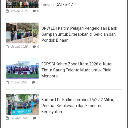
28 Juli 2026
0
DPW LDII Kaltim Pelajari Pengelolaan Bank
Sampah untuk Diterapkan di Sekolah dan
Pondok Binaan
26 Juli 2026
0
FORSGI Kaltim Zona Utara 2026 di Kutai
Timur Saring Talenta Muda untuk Piala
Menpora
2 Juni 2026
0
Kurban LDII Kaltim Tembus Rp22,2 Miliar,
Perkuat Ketakwaan dan Ekonomi
Kerakyatan
31 Mei 2026
0