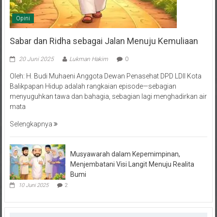
Opini
Sabar dan Ridha sebagai Jalan Menuju Kemuliaan
20 Juni 2025
Lukman Hakim
0
Oleh: H. Budi Muhaeni Anggota Dewan Penasehat DPD LDII Kota
Balikpapan Hidup adalah rangkaian episode—sebagian
menyuguhkan tawa dan bahagia, sebagian lagi menghadirkan air
mata
Selengkapnya
Musyawarah dalam Kepemimpinan,
Menjembatani Visi Langit Menuju Realita
Bumi
10 Juni 2025
2