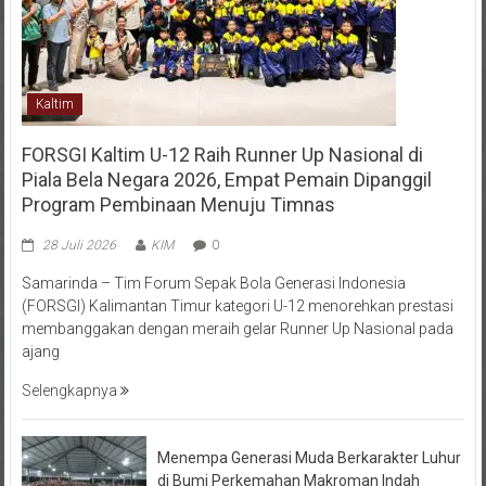
Kaltim
FORSGI Kaltim U-12 Raih Runner Up Nasional di
Piala Bela Negara 2026, Empat Pemain Dipanggil
Program Pembinaan Menuju Timnas
28 Juli 2026
KIM
0
Samarinda – Tim Forum Sepak Bola Generasi Indonesia
(FORSGI) Kalimantan Timur kategori U-12 menorehkan prestasi
membanggakan dengan meraih gelar Runner Up Nasional pada
ajang
Selengkapnya
Menempa Generasi Muda Berkarakter Luhur
di Bumi Perkemahan Makroman Indah
melalui CAI ke-47