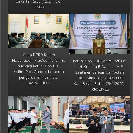
LINES
Ketua DPRD Kaltim
Hasanuddin Mas'ud menerima
Ketua DPW LDII Kaltim Prof. Dr.
audiensi Ketua DPW LDII
Ir. H. Krishna P Candra, M.S.
Kaltim Prof. Candra bersama
saat memberikan sambutan
pengurus lainnya. Foto:
pada Musda ke-7 DPD LDII
Aqib/LINES
Kab. Berau, Rabu (29/1/2025).
Foto: LINES