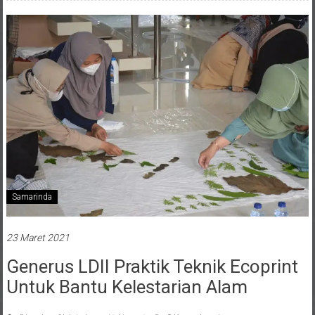
Samarinda
23 Maret 2021
Generus LDII Praktik Teknik Ecoprint
Untuk Bantu Kelestarian Alam
Diposkan Oleh:Lukman Hakim
0 Komentar