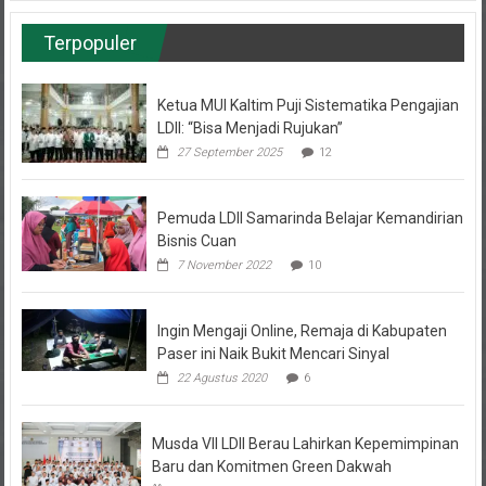
Terpopuler
Ketua MUI Kaltim Puji Sistematika Pengajian
LDII: “Bisa Menjadi Rujukan”
27 September 2025
12
Pemuda LDII Samarinda Belajar Kemandirian
Bisnis Cuan
7 November 2022
10
Ingin Mengaji Online, Remaja di Kabupaten
Paser ini Naik Bukit Mencari Sinyal
22 Agustus 2020
6
Musda VII LDII Berau Lahirkan Kepemimpinan
Baru dan Komitmen Green Dakwah
31 Januari 2025
4