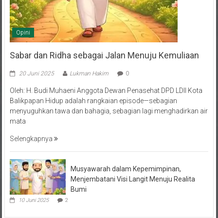
Opini
Sabar dan Ridha sebagai Jalan Menuju Kemuliaan
20 Juni 2025
Lukman Hakim
0
Oleh: H. Budi Muhaeni Anggota Dewan Penasehat DPD LDII Kota
Balikpapan Hidup adalah rangkaian episode—sebagian
menyuguhkan tawa dan bahagia, sebagian lagi menghadirkan air
mata
Selengkapnya
Musyawarah dalam Kepemimpinan,
Menjembatani Visi Langit Menuju Realita
Bumi
10 Juni 2025
2