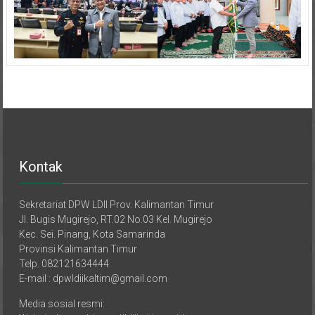
Kontak
Sekretariat DPW LDII Prov. Kalimantan Timur
Jl. Bugis Mugirejo, RT.02 No.03 Kel. Mugirejo
Kec. Sei. Pinang, Kota Samarinda
Provinsi Kalimantan Timur
Telp. 082121634444
E-mail : dpwldiikaltim@gmail.com
Media sosial resmi: