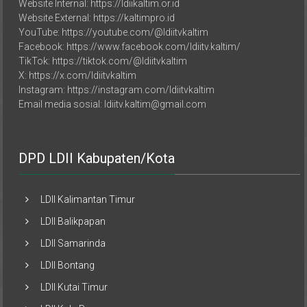
Website Internal: https://ldiikaltim.or.id
Website External: https://kaltimpro.id
YouTube: https://youtube.com/@ldiitvkaltim
Facebook: https://www.facebook.com/ldiitv.kaltim/
TikTok: https://tiktok.com/@ldiitvkaltim
X: https://x.com/ldiitvkaltim
Instagram: https://instagram.com/ldiitvkaltim
Email media sosial: ldiitv.kaltim@gmail.com
DPD LDII Kabupaten/Kota
LDII Kalimantan Timur
LDII Balikpapan
LDII Samarinda
LDII Bontang
LDII Kutai Timur