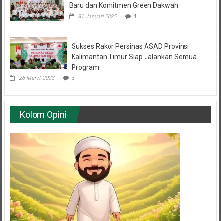
Baru dan Komitmen Green Dakwah
31 Januari 2025
4
Sukses Rakor Persinas ASAD Provinsi
Kalimantan Timur Siap Jalankan Semua
Program
26 Maret 2023
3
Kolom Opini