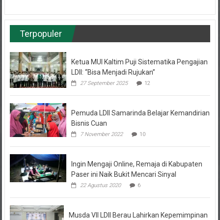
Terpopuler
Ketua MUI Kaltim Puji Sistematika Pengajian
LDII: “Bisa Menjadi Rujukan”
27 September 2025
12
Pemuda LDII Samarinda Belajar Kemandirian
Bisnis Cuan
7 November 2022
10
Ingin Mengaji Online, Remaja di Kabupaten
Paser ini Naik Bukit Mencari Sinyal
22 Agustus 2020
6
Musda VII LDII Berau Lahirkan Kepemimpinan