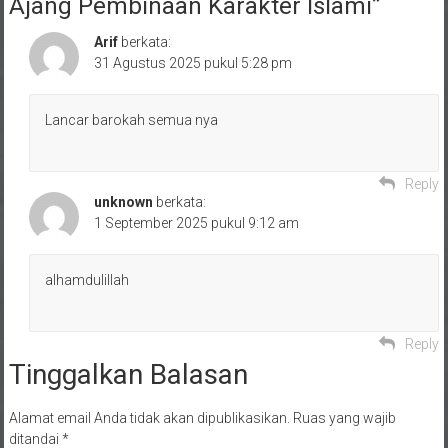
Ajang Pembinaan Karakter Islami
”
Arif
berkata:
31 Agustus 2025 pukul 5:28 pm
Lancar barokah semua nya
Reply
unknown
berkata:
1 September 2025 pukul 9:12 am
alhamdulillah
Reply
Tinggalkan Balasan
Alamat email Anda tidak akan dipublikasikan.
Ruas yang wajib
ditandai
*