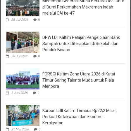
Menempa Generasi Muda Berkarakter Luhur
di Bumi Perkemahan Makroman Indah
melalui CAI ke-47
28 Juli 2026
0
DPW LDII Kaltim Pelajari Pengelolaan Bank
Sampah untuk Diterapkan di Sekolah dan
Pondok Binaan
26 Juli 2026
0
FORSGI Kaltim Zona Utara 2026 di Kutai
Timur Saring Talenta Muda untuk Piala
Menpora
2 Juni 2026
0
Kurban LDII Kaltim Tembus Rp22,2 Miliar,
Perkuat Ketakwaan dan Ekonomi
Kerakyatan
31 Mei 2026
0