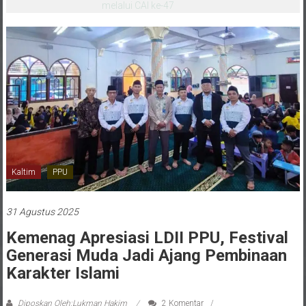
melalui CAI ke-47
Kaltim
PPU
31 Agustus 2025
Kemenag Apresiasi LDII PPU, Festival
Generasi Muda Jadi Ajang Pembinaan
Karakter Islami
Diposkan Oleh:Lukman Hakim
2 Komentar