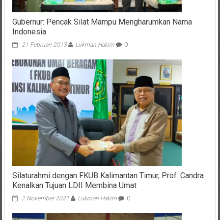
Gubernur: Pencak Silat Mampu Mengharumkan Nama
Indonesia
21 Februari 2013
Lukman Hakim
0
Silaturahmi dengan FKUB Kalimantan Timur, Prof. Candra
Kenalkan Tujuan LDII Membina Umat
2 November 2021
Lukman Hakim
0