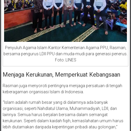
Penyuluh Agama Islam Kantor Kementerian Agama PPU, Rasman,
bersama pengurus LDII PPU dan muda-mudi para generasi penerus.
Foto: LINES
Menjaga Kerukunan, Memperkuat Kebangsaan
Rasman juga menyoroti pentingnya menjaga persatuan di tengah
keberagaman organisasi Islam di Indonesia.
“Islam adalah rumah besar yang di dalamnya ada banyak
organisasi, seperti Nahdlatul Ulama, Muhammadiyah, LDII, dan
lainnya. Semua harus berjalan bersama dalam semangat
kerukunan. Seperti dalam kaidah fiqih, kemaslahatan umum harus
lebih diutamakan daripada kepentingan pribadi atau golongan,”