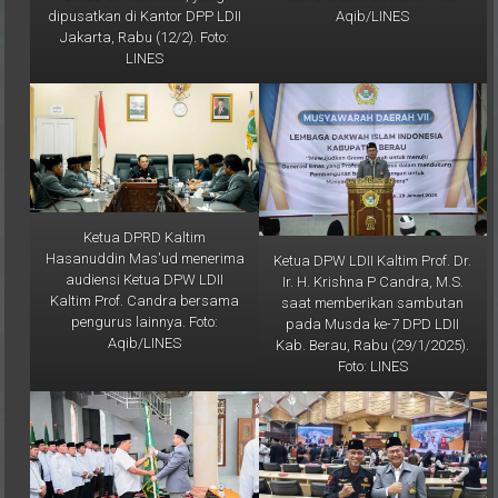
dipusatkan di Kantor DPP LDII
Aqib/LINES
Jakarta, Rabu (12/2). Foto:
LINES
Ketua DPRD Kaltim
Hasanuddin Mas'ud menerima
Ketua DPW LDII Kaltim Prof. Dr.
audiensi Ketua DPW LDII
Ir. H. Krishna P Candra, M.S.
Kaltim Prof. Candra bersama
saat memberikan sambutan
pengurus lainnya. Foto:
pada Musda ke-7 DPD LDII
Aqib/LINES
Kab. Berau, Rabu (29/1/2025).
Foto: LINES