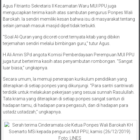
Agus Fitrianto Sekretaris II Kecamatan Waru MUI PPU juga
mengucapkan terima kasih atas sambutan pengurus Ponpes Wali
Barokah. Ia sendiri memiliki kesan bahwa isu di masyarakat tentang
selain jamaah masuk masjid dipel tidak terbukti.
“Soal Al-Quran yang dicoret-coret ternyata kitab yang dibikin
terjemahan sendiri melalui bimbingan guru,” tutur Agus.
H Ali Amin SPd angota Komisi Pemberdayaan Perempuan MUI PPU
juga turut berterima kasih atas penyambutan rombongan. “Sangat
luar biasa,” ungkapnya.
Secara umum, Ia memuji penerapan kurikulum pendidikan yang
diterapkan di setiap ponpes yang dikunjungi. “Para santri santriwati
terdidik untuk melakukan pekerjaan yang sesuai sunnah Rasulullah.
Tata krama yang diterapkan di setiap ponpes sangat santun di
hadapan tamu, di hadapan para pengasuh, dan di hadapan para
ustadz ustadzah,” ungkapnya.