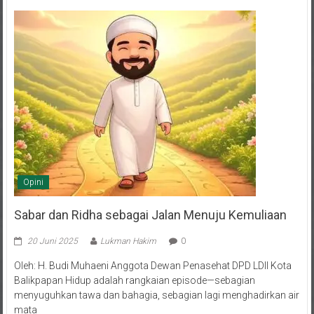
Opini
Sabar dan Ridha sebagai Jalan Menuju Kemuliaan
20 Juni 2025
Lukman Hakim
0
Oleh: H. Budi Muhaeni Anggota Dewan Penasehat DPD LDII Kota
Balikpapan Hidup adalah rangkaian episode—sebagian
menyuguhkan tawa dan bahagia, sebagian lagi menghadirkan air
mata