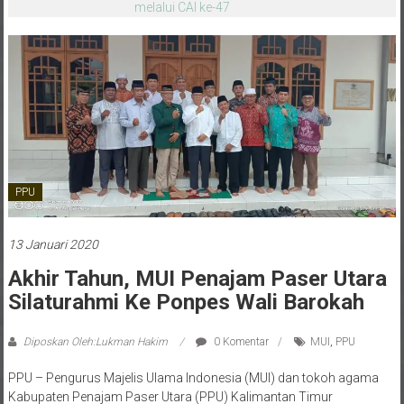
melalui CAI ke-47
PPU
13 Januari 2020
Akhir Tahun, MUI Penajam Paser Utara
Silaturahmi Ke Ponpes Wali Barokah
Diposkan Oleh:Lukman Hakim
0 Komentar
MUI
,
PPU
PPU – Pengurus Majelis Ulama Indonesia (MUI) dan tokoh agama
Kabupaten Penajam Paser Utara (PPU) Kalimantan Timur