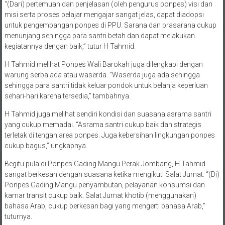
“(Dari) pertemuan dan penjelasan (oleh pengurus ponpes) visi dan
misi serta proses belajar mengajar sangat jelas, dapat diadopsi
untuk pengembangan ponpes di PPU. Sarana dan prasarana cukup
menunjang sehingga para santri betah dan dapat melakukan
kegiatannya dengan baik,” tutur H Tahmid.
H Tahmid melihat Ponpes Wali Barokah juga dilengkapi dengan
warung serba ada atau waserda. “Waserda juga ada sehingga
sehingga para santri tidak keluar pondok untuk belanja keperluan
sehari-hari karena tersedia,” tambahnya.
H Tahmid juga melihat sendiri kondisi dan suasana asrama santri
yang cukup memadai. “Asrama santri cukup baik dan strategis
terletak di tengah area ponpes. Juga kebersihan lingkungan ponpes
cukup bagus,” ungkapnya.
Begitu pula di Ponpes Gading Mangu Perak Jombang, H Tahmid
sangat berkesan dengan suasana ketika mengikuti Salat Jumat. “(Di)
Ponpes Gading Mangu penyambutan, pelayanan konsumsi dan
kamar transit cukup baik. Salat Jumat khotib (menggunakan)
bahasa Arab, cukup berkesan bagi yang mengerti bahasa Arab,”
tuturnya.