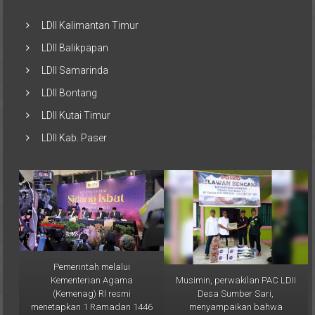
LDII Kalimantan Timur
LDII Balikpapan
LDII Samarinda
LDII Bontang
LDII Kutai Timur
LDII Kab. Paser
Pemerintah melalui
Musimin, perwakilan PAC LDII
Kementerian Agama
Desa Sumber Sari,
(Kemenag) RI resmi
menyampaikan bahwa
menetapkan 1 Ramadan 1446