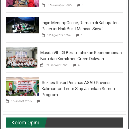
7 November 2022
10
Ingin Mengaji Online, Remaja di Kabupaten
Paser ini Naik Bukit Mencari Sinyal
22 Agustus 2020
6
Musda VII LDII Berau Lahirkan Kepemimpinan
Baru dan Komitmen Green Dakwah
31 Januari 2025
4
Sukses Rakor Persinas ASAD Provinsi
Kalimantan Timur Siap Jalankan Semua
Program
26 Maret 2023
3
Kolom Opini