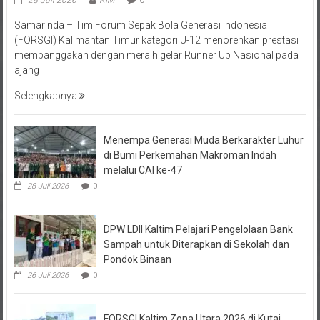
Samarinda – Tim Forum Sepak Bola Generasi Indonesia
(FORSGI) Kalimantan Timur kategori U-12 menorehkan prestasi
membanggakan dengan meraih gelar Runner Up Nasional pada
ajang
Selengkapnya
Menempa Generasi Muda Berkarakter Luhur
di Bumi Perkemahan Makroman Indah
melalui CAI ke-47
28 Juli 2026
0
DPW LDII Kaltim Pelajari Pengelolaan Bank
Sampah untuk Diterapkan di Sekolah dan
Pondok Binaan
26 Juli 2026
0
FORSGI Kaltim Zona Utara 2026 di Kutai