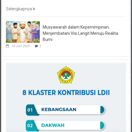
Selengkapnya
Musyawarah dalam Kepemimpinan,
Menjembatani Visi Langit Menuju Realita
Bumi
10 Juni 2025
2