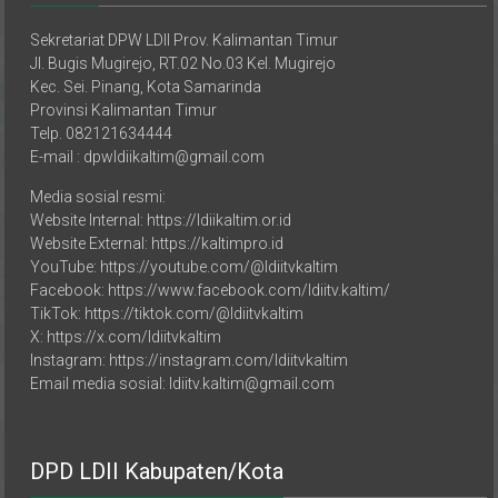
Sekretariat DPW LDII Prov. Kalimantan Timur
Jl. Bugis Mugirejo, RT.02 No.03 Kel. Mugirejo
Kec. Sei. Pinang, Kota Samarinda
Provinsi Kalimantan Timur
Telp. 082121634444
E-mail : dpwldiikaltim@gmail.com
Media sosial resmi:
Website Internal: https://ldiikaltim.or.id
Website External: https://kaltimpro.id
YouTube: https://youtube.com/@ldiitvkaltim
Facebook: https://www.facebook.com/ldiitv.kaltim/
TikTok: https://tiktok.com/@ldiitvkaltim
X: https://x.com/ldiitvkaltim
Instagram: https://instagram.com/ldiitvkaltim
Email media sosial: ldiitv.kaltim@gmail.com
DPD LDII Kabupaten/Kota