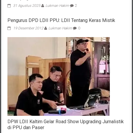
31 Agustus 2025
Lukman Hakim
2
Pengurus DPD LDII PPU: LDII Tentang Keras Mistik
19 Desember 2012
Lukman Hakim
0
DPW LDII Kaltim Gelar Road Show Upgrading Jurnalistik
di PPU dan Paser