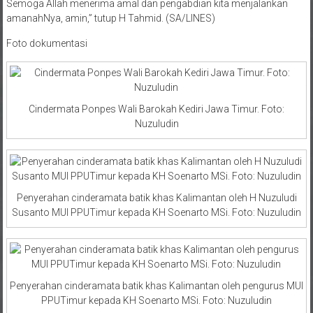
Semoga Allah menerima amal dan pengabdian kita menjalankan
amanahNya, amin,” tutup H Tahmid. (SA/LINES)
Foto dokumentasi
Cindermata Ponpes Wali Barokah Kediri Jawa Timur. Foto:
Nuzuludin
Penyerahan cinderamata batik khas Kalimantan oleh H Nuzuludi
Susanto MUI PPUTimur kepada KH Soenarto MSi. Foto: Nuzuludin
Penyerahan cinderamata batik khas Kalimantan oleh pengurus MUI
PPUTimur kepada KH Soenarto MSi. Foto: Nuzuludin