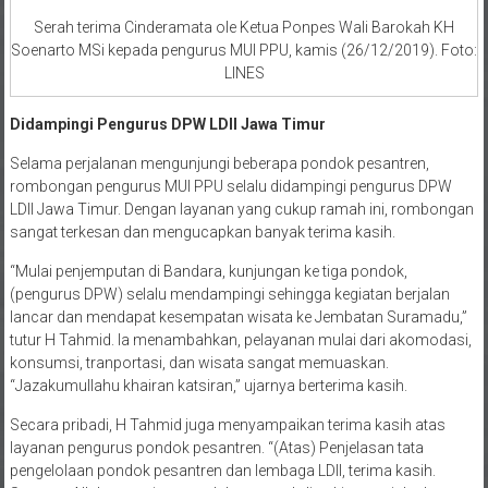
Serah terima Cinderamata ole Ketua Ponpes Wali Barokah KH
Soenarto MSi kepada pengurus MUI PPU, kamis (26/12/2019). Foto:
LINES
Didampingi Pengurus DPW LDII Jawa Timur
Selama perjalanan mengunjungi beberapa pondok pesantren,
rombongan pengurus MUI PPU selalu didampingi pengurus DPW
LDII Jawa Timur. Dengan layanan yang cukup ramah ini, rombongan
sangat terkesan dan mengucapkan banyak terima kasih.
“Mulai penjemputan di Bandara, kunjungan ke tiga pondok,
(pengurus DPW) selalu mendampingi sehingga kegiatan berjalan
lancar dan mendapat kesempatan wisata ke Jembatan Suramadu,”
tutur H Tahmid. Ia menambahkan, pelayanan mulai dari akomodasi,
konsumsi, tranportasi, dan wisata sangat memuaskan.
“Jazakumullahu khairan katsiran,” ujarnya berterima kasih.
Secara pribadi, H Tahmid juga menyampaikan terima kasih atas
layanan pengurus pondok pesantren. “(Atas) Penjelasan tata
pengelolaan pondok pesantren dan lembaga LDII, terima kasih.