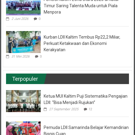
Timur Saring Talenta Muda untuk Piala
Menpora
2 Juni 2026
0
Kurban LDII Kaltim Tembus Rp22,2 Miliar,
Perkuat Ketakwaan dan Ekonomi
Kerakyatan
31 Mei 2026
0
Terpopuler
Ketua MUI Kaltim Puji Sistematika Pengajian
LDII: “Bisa Menjadi Rujukan”
27 September 2025
12
Pemuda LDII Samarinda Belajar Kemandirian
Bisnis Cuan