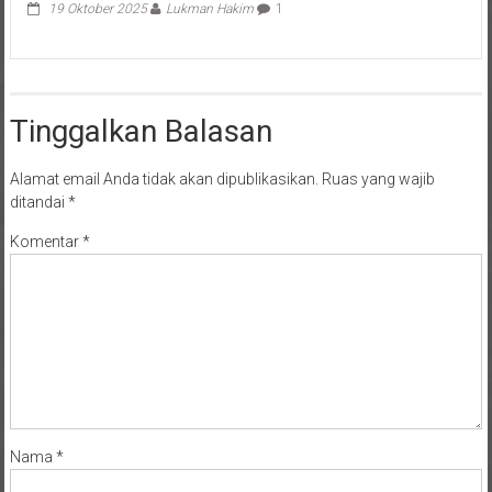
19 Oktober 2025
Lukman Hakim
1
Tinggalkan Balasan
Alamat email Anda tidak akan dipublikasikan.
Ruas yang wajib
ditandai
*
Komentar
*
Nama
*