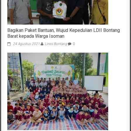
Bagikan Paket Bantuan, Wujud Kepedulian LDII Bontang
Barat kepada Warga Isoman
24 Agustus 2021
Lines Bontang
0