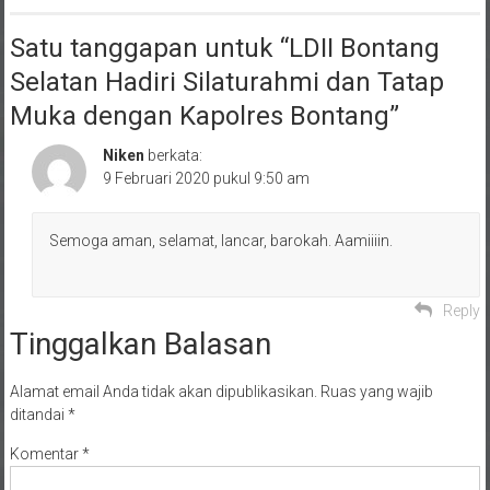
Satu tanggapan untuk “
LDII Bontang
Selatan Hadiri Silaturahmi dan Tatap
Muka dengan Kapolres Bontang
”
Niken
berkata:
9 Februari 2020 pukul 9:50 am
Semoga aman, selamat, lancar, barokah. Aamiiiin.
Reply
Tinggalkan Balasan
Alamat email Anda tidak akan dipublikasikan.
Ruas yang wajib
ditandai
*
Komentar
*