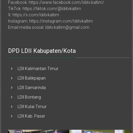
Facebook: https://www.facebook.com/ldiitv.kaltim/
TikTok: https://tiktok.com/@ldiitvkaltim
X: https://x.com/ldiitvkaltim
Instagram: https://instagram.com/ldiitvkaltim
Email media sosial: ldiitv.kaltim@gmail.com
DPD LDII Kabupaten/Kota
LDII Kalimantan Timur
LDII Balikpapan
LDII Samarinda
LDII Bontang
LDII Kutai Timur
LDII Kab. Paser