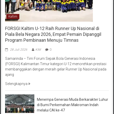
Kaltim
FORSGI Kaltim U-12 Raih Runner Up Nasional di
Piala Bela Negara 2026, Empat Pemain Dipanggil
Program Pembinaan Menuju Timnas
28 Juli 2026
KIM
0
Samarinda – Tim Forum Sepak Bola Generasi Indonesia
(FORSGI) Kalimantan Timur kategori U-12 menorehkan prestasi
membanggakan dengan meraih gelar Runner Up Nasional pada
ajang
Selengkapnya
Menempa Generasi Muda Berkarakter Luhur
di Bumi Perkemahan Makroman Indah
melalui CAI ke-47