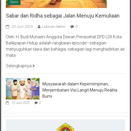
Opini
Sabar dan Ridha sebagai Jalan Menuju Kemuliaan
20 Juni 2025
Lukman Hakim
0
Oleh: H. Budi Muhaeni Anggota Dewan Penasehat DPD LDII Kota
Balikpapan Hidup adalah rangkaian episode—sebagian
menyuguhkan tawa dan bahagia, sebagian lagi menghadirkan air
mata
Selengkapnya
Musyawarah dalam Kepemimpinan,
Menjembatani Visi Langit Menuju Realita
Bumi
10 Juni 2025
2