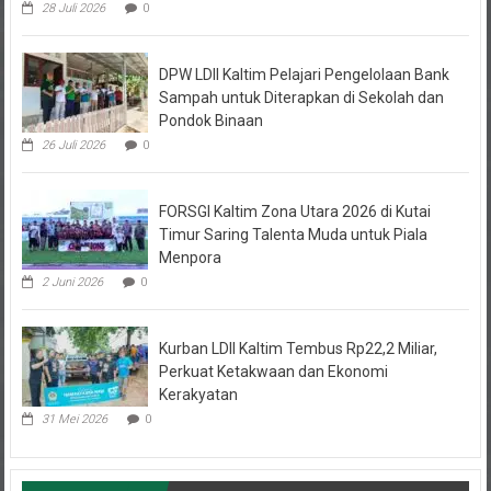
28 Juli 2026
0
DPW LDII Kaltim Pelajari Pengelolaan Bank
Sampah untuk Diterapkan di Sekolah dan
Pondok Binaan
26 Juli 2026
0
FORSGI Kaltim Zona Utara 2026 di Kutai
Timur Saring Talenta Muda untuk Piala
Menpora
2 Juni 2026
0
Kurban LDII Kaltim Tembus Rp22,2 Miliar,
Perkuat Ketakwaan dan Ekonomi
Kerakyatan
31 Mei 2026
0