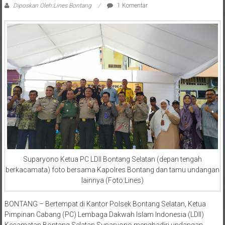
Diposkan Oleh:Lines Bontang
1 Komentar
Suparyono Ketua PC LDII Bontang Selatan (depan tengah
berkacamata) foto bersama Kapolres Bontang dan tamu undangan
lainnya (Foto:Lines)
BONTANG – Bertempat di Kantor Polsek Bontang Selatan, Ketua
Pimpinan Cabang (PC) Lembaga Dakwah Islam Indonesia (LDII)