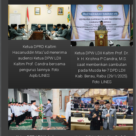
Ketua DPRD Kaltim
Hasanuddin Mas'ud menerima
Ketua DPW LDII Kaltim Prof. Dr.
audiensi Ketua DPW LDII
Ir. H. Krishna P Candra, M.S.
Kaltim Prof. Candra bersama
saat memberikan sambutan
pengurus lainnya. Foto:
pada Musda ke-7 DPD LDII
Aqib/LINES
Kab. Berau, Rabu (29/1/2025).
Foto: LINES