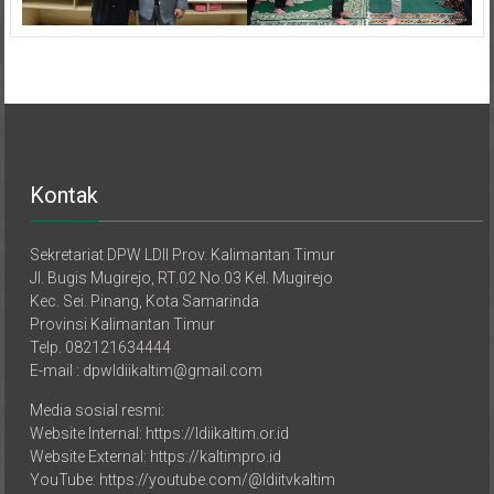
Kontak
Sekretariat DPW LDII Prov. Kalimantan Timur
Jl. Bugis Mugirejo, RT.02 No.03 Kel. Mugirejo
Kec. Sei. Pinang, Kota Samarinda
Provinsi Kalimantan Timur
Telp. 082121634444
E-mail : dpwldiikaltim@gmail.com
Media sosial resmi:
Website Internal: https://ldiikaltim.or.id
Website External: https://kaltimpro.id
YouTube: https://youtube.com/@ldiitvkaltim