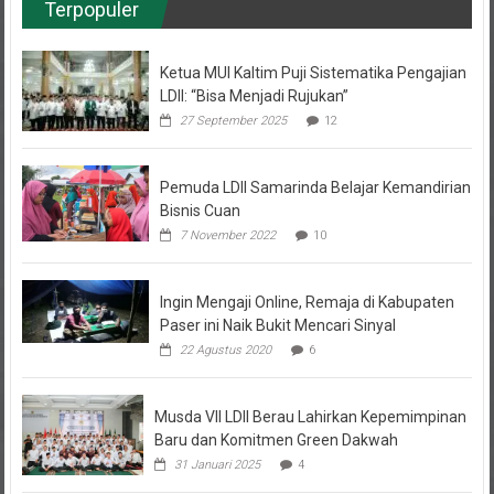
Terpopuler
Ketua MUI Kaltim Puji Sistematika Pengajian
LDII: “Bisa Menjadi Rujukan”
27 September 2025
12
Pemuda LDII Samarinda Belajar Kemandirian
Bisnis Cuan
7 November 2022
10
Ingin Mengaji Online, Remaja di Kabupaten
Paser ini Naik Bukit Mencari Sinyal
22 Agustus 2020
6
Musda VII LDII Berau Lahirkan Kepemimpinan
Baru dan Komitmen Green Dakwah
31 Januari 2025
4