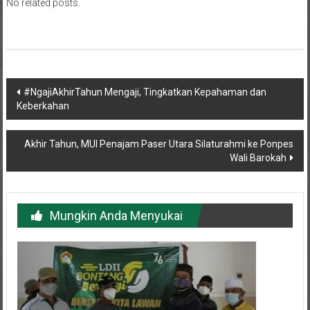
No related posts.
Navigasi
#NgajiAkhirTahun Mengaji, Tingkatkan Kepahaman dan
Keberkahan
pos
Akhir Tahun, MUI Penajam Paser Utara Silaturahmi ke Ponpes
Wali Barokah
Mungkin Anda Menyukai