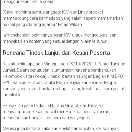
menggunakan media sosial.
“Saya meminta semua anggota KIM dan Lines proaktif
membendung cara bermedsos yang salah, seperti memamerkan
hal-hal yang dilarang agama,” tegas Wildan.
Ia menekankan pentingnya peran KIM untuk mengedukasi dan
menyebarkan konten yang sesuai dengan nilai-nilai luhur.
Rencana Tindak Lanjut dan Kesan Peserta
Kegiatan ditutup pada Minggu pagi (19/10/2025) di Pantai Tanjung
Jumlai. Dalam penutupan, diumumkan rencana pembentukan
Kelompok Kerja (Pokja) Lines di bawah naungan Bagian KIM DPD
PPU. Bahkan, H. Abas Chalid telah menyiapkan sebuah tempat
khusus yang akan dijadikan sebagai ruang kreatif bagi para pegiat
jurnalistik.
Perwakilan peserta dari IKN, Tana Grogot, dan Penajam
menyampaikan kesan positif mereka. Para peserta merasa
mendapatkan banyak ilmu baru dan penyegaran.
Mereka juga berharap akan ada pelatihan lanjutan, khususnya di