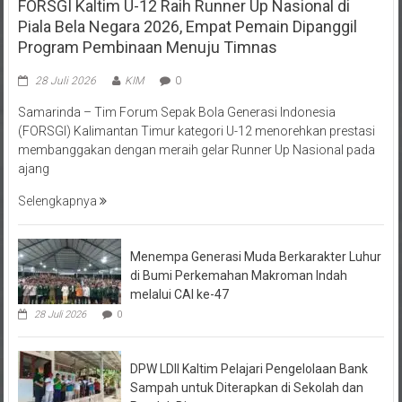
FORSGI Kaltim U-12 Raih Runner Up Nasional di
Piala Bela Negara 2026, Empat Pemain Dipanggil
Program Pembinaan Menuju Timnas
28 Juli 2026
KIM
0
Samarinda – Tim Forum Sepak Bola Generasi Indonesia
(FORSGI) Kalimantan Timur kategori U-12 menorehkan prestasi
membanggakan dengan meraih gelar Runner Up Nasional pada
ajang
Selengkapnya
Menempa Generasi Muda Berkarakter Luhur
di Bumi Perkemahan Makroman Indah
melalui CAI ke-47
28 Juli 2026
0
DPW LDII Kaltim Pelajari Pengelolaan Bank
Sampah untuk Diterapkan di Sekolah dan