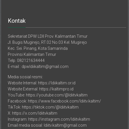
Kontak
Sekretariat DPW LDII Prov. Kalimantan Timur
Jl. Bugis Mugirejo, RT.02 No.03 Kel. Mugirejo
Kec. Sei. Pinang, Kota Samarinda
Provinsi Kalimantan Timur
Telp. 082121634444
E-mail : dpwldiikaltim@gmail.com
Media sosial resmi:
Website Internal: https://ldiikaltim.or.id
Website External: https://kaltimpro.id
YouTube: https://youtube.com/@ldiitvkaltim
Facebook: https://www.facebook.com/ldiitv.kaltim/
TikTok: https://tiktok.com/@ldiitvkaltim
X: https://x.com/ldiitvkaltim
Instagram: https://instagram.com/ldiitvkaltim
Email media sosial: ldiitv.kaltim@gmail.com