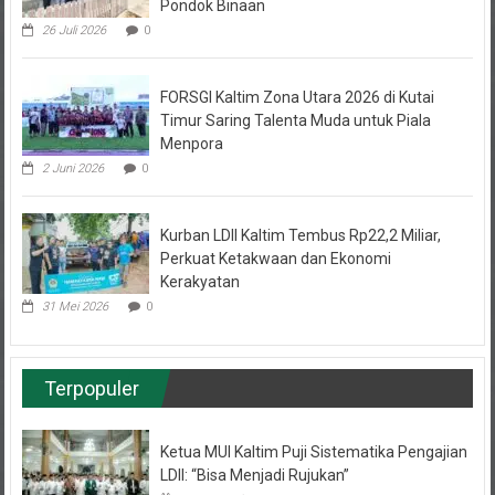
Pondok Binaan
26 Juli 2026
0
FORSGI Kaltim Zona Utara 2026 di Kutai
Timur Saring Talenta Muda untuk Piala
Menpora
2 Juni 2026
0
Kurban LDII Kaltim Tembus Rp22,2 Miliar,
Perkuat Ketakwaan dan Ekonomi
Kerakyatan
31 Mei 2026
0
Terpopuler
Ketua MUI Kaltim Puji Sistematika Pengajian
LDII: “Bisa Menjadi Rujukan”