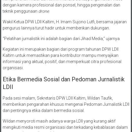
dengan kamera profesional dan ponsel, hingga pengenalan dan
teknik penggunaan
drone
.
Wakil Ketua DPW LDII Kaltim, H. Imam Sujono Lutfi, bersama jajaran
pengurus lainnya turut hadir untuk memberikan dukungan.
“Pelatihan jurnalistik ini adalah bagian dari Jihad Media,” ujarnya.
Kegiatan ini merupakan bagian dari program tahunan DPW LDII
Kaltim untuk memastikan para kontributor mampu menyajikan
informasi yang aktual, positif, dan memperkuat citra profesional
organisasi.
Etika Bermedia Sosial dan Pedoman Jurnalistik
LDII
Pada sesi malam, Sekretaris DPW LDII Kaltim, Wildan Taufik,
memberikan pengarahan khusus mengenai Pedoman Jurnalistik LDII
dan pentingnya etika dalam bermedia sosial.
Wildan menyoroti masih adanya warga LDII yang kurang aktif
mengikuti media resmi organisasi dan terkadang kebablasan dalam