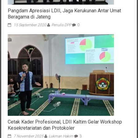
Pangdam Apresiasi LDII, Jaga Kerukunan Antar Umat
Beragama di Jateng
15 September 2020
Penulis DPP
0
Cetak Kader Profesional, LDII Kaltim Gelar Workshop
Kesekretariatan dan Protokoler
7 November 2025
Lukman Hakim
3