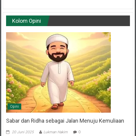
Kolom Opini
Opini
Sabar dan Ridha sebagai Jalan Menuju Kemuliaan
20 Juni 2025
Lukman Hakim
0