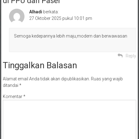
di PPU dan Paser
”
Alhadi
berkata:
27 Oktober 2025 pukul 10:01 pm
Semoga kedepannya lebih maju,modern dan berwawasan
Reply
Tinggalkan Balasan
Alamat email Anda tidak akan dipublikasikan.
Ruas yang wajib
ditandai
*
Komentar
*