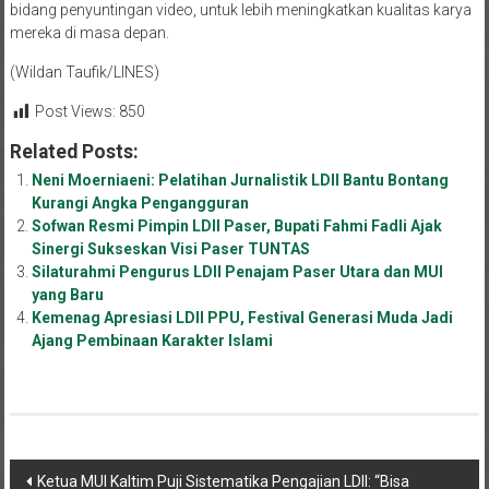
bidang penyuntingan video, untuk lebih meningkatkan kualitas karya
mereka di masa depan.
(Wildan Taufik/LINES)
Post Views:
850
Related Posts:
Neni Moerniaeni: Pelatihan Jurnalistik LDII Bantu Bontang
Kurangi Angka Pengangguran
Sofwan Resmi Pimpin LDII Paser, Bupati Fahmi Fadli Ajak
Sinergi Sukseskan Visi Paser TUNTAS
Silaturahmi Pengurus LDII Penajam Paser Utara dan MUI
yang Baru
Kemenag Apresiasi LDII PPU, Festival Generasi Muda Jadi
Ajang Pembinaan Karakter Islami
Navigasi
Ketua MUI Kaltim Puji Sistematika Pengajian LDII: “Bisa