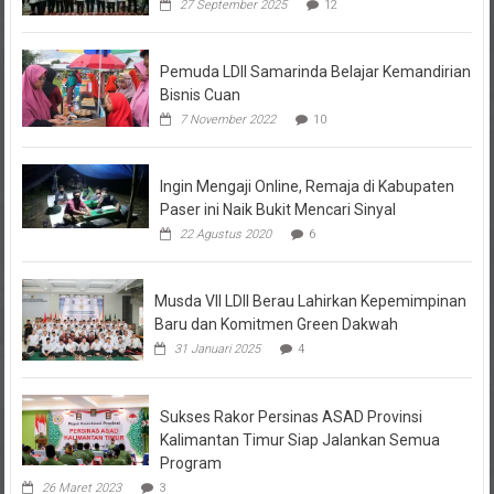
27 September 2025
12
Pemuda LDII Samarinda Belajar Kemandirian
Bisnis Cuan
7 November 2022
10
Ingin Mengaji Online, Remaja di Kabupaten
Paser ini Naik Bukit Mencari Sinyal
22 Agustus 2020
6
Musda VII LDII Berau Lahirkan Kepemimpinan
Baru dan Komitmen Green Dakwah
31 Januari 2025
4
Sukses Rakor Persinas ASAD Provinsi
Kalimantan Timur Siap Jalankan Semua
Program
26 Maret 2023
3