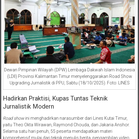
Dewan Pimpinan Wilayah (DPW) Lembaga Dakwah Islam Indonesia
(LDII) Provinsi Kalimantan Timur menyelenggarakan Road Show
Upgrading Jurnalistik di PPU, Sabtu (18/10/2025). Foto: LINES
Hadirkan Praktisi, Kupas Tuntas Teknik
Jurnalistik Modern
Road show
ini menghadirkan narasumber dari Lines Kutai Timur,
yaitu Theo Okta Wirawan, Raymond Chouda, dan Jakaria Anshor.
Selama satu hari penuh, 55 peserta mendapatkan materi
komprehensif mulai dari teknik menulis berita, pengambilan video