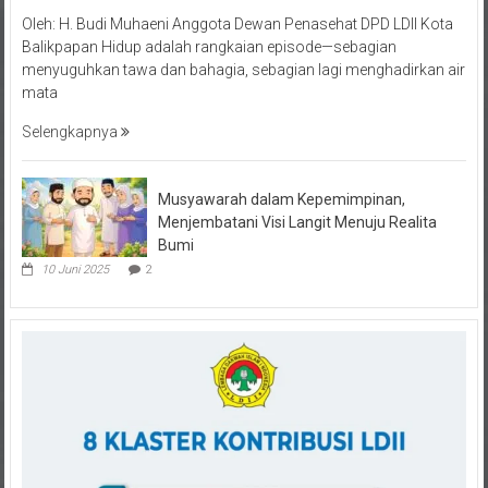
Oleh: H. Budi Muhaeni Anggota Dewan Penasehat DPD LDII Kota
Balikpapan Hidup adalah rangkaian episode—sebagian
menyuguhkan tawa dan bahagia, sebagian lagi menghadirkan air
mata
Selengkapnya
Musyawarah dalam Kepemimpinan,
Menjembatani Visi Langit Menuju Realita
Bumi
10 Juni 2025
2