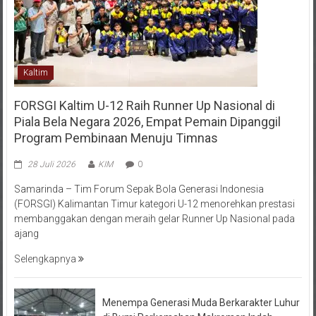
Kaltim
FORSGI Kaltim U-12 Raih Runner Up Nasional di
Piala Bela Negara 2026, Empat Pemain Dipanggil
Program Pembinaan Menuju Timnas
28 Juli 2026
KIM
0
Samarinda – Tim Forum Sepak Bola Generasi Indonesia
(FORSGI) Kalimantan Timur kategori U-12 menorehkan prestasi
membanggakan dengan meraih gelar Runner Up Nasional pada
ajang
Selengkapnya
Menempa Generasi Muda Berkarakter Luhur
di Bumi Perkemahan Makroman Indah