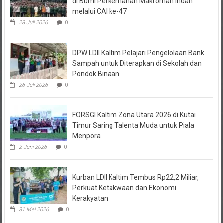
melalui CAI ke-47
28 Juli 2026
0
DPW LDII Kaltim Pelajari Pengelolaan Bank
Sampah untuk Diterapkan di Sekolah dan
Pondok Binaan
26 Juli 2026
0
FORSGI Kaltim Zona Utara 2026 di Kutai
Timur Saring Talenta Muda untuk Piala
Menpora
2 Juni 2026
0
Kurban LDII Kaltim Tembus Rp22,2 Miliar,
Perkuat Ketakwaan dan Ekonomi
Kerakyatan
31 Mei 2026
0