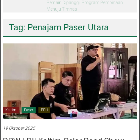
melalui CAI ke-47
Tag: Penajam Paser Utara
Kaltim
Paser
PPU
19 Oktober 2025
DPW LDII Kaltim Gelar Road Show