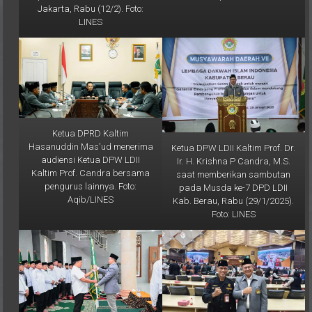
LINES
Ketua DPRD Kaltim
Hasanuddin Mas'ud menerima
Ketua DPW LDII Kaltim Prof. Dr.
audiensi Ketua DPW LDII
Ir. H. Krishna P Candra, M.S.
Kaltim Prof. Candra bersama
saat memberikan sambutan
pengurus lainnya. Foto:
pada Musda ke-7 DPD LDII
Aqib/LINES
Kab. Berau, Rabu (29/1/2025).
Foto: LINES