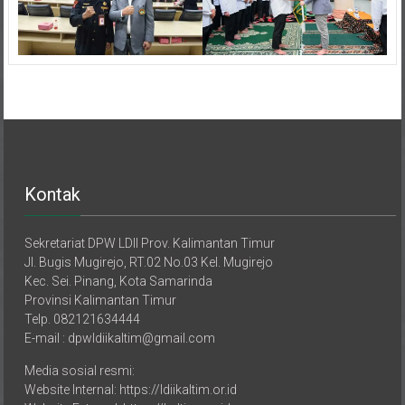
Kontak
Sekretariat DPW LDII Prov. Kalimantan Timur
Jl. Bugis Mugirejo, RT.02 No.03 Kel. Mugirejo
Kec. Sei. Pinang, Kota Samarinda
Provinsi Kalimantan Timur
Telp. 082121634444
E-mail : dpwldiikaltim@gmail.com
Media sosial resmi:
Website Internal: https://ldiikaltim.or.id
Website External: https://kaltimpro.id