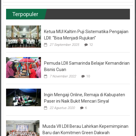
Terpopuler
Ketua MUI Kaltim Puji Sistematika Pengajian
LDII: “Bisa Menjadi Rujukan”
27 September 2025
12
Pemuda LDII Samarinda Belajar Kemandirian
Bisnis Cuan
7 November 2022
10
Ingin Mengaji Online, Remaja di Kabupaten
Paser ini Naik Bukit Mencari Sinyal
22 Agustus 2020
6
Musda VII LDII Berau Lahirkan Kepemimpinan
Baru dan Komitmen Green Dakwah
31 Januari 2025
4