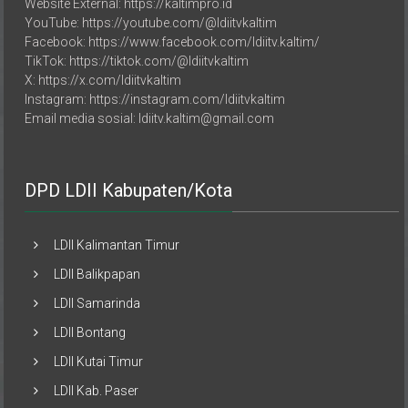
YouTube: https://youtube.com/@ldiitvkaltim
Facebook: https://www.facebook.com/ldiitv.kaltim/
TikTok: https://tiktok.com/@ldiitvkaltim
X: https://x.com/ldiitvkaltim
Instagram: https://instagram.com/ldiitvkaltim
Email media sosial: ldiitv.kaltim@gmail.com
DPD LDII Kabupaten/Kota
LDII Kalimantan Timur
LDII Balikpapan
LDII Samarinda
LDII Bontang
LDII Kutai Timur
LDII Kab. Paser