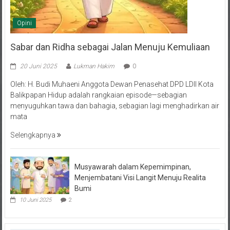
Opini
Sabar dan Ridha sebagai Jalan Menuju Kemuliaan
20 Juni 2025
Lukman Hakim
0
Oleh: H. Budi Muhaeni Anggota Dewan Penasehat DPD LDII Kota
Balikpapan Hidup adalah rangkaian episode—sebagian
menyuguhkan tawa dan bahagia, sebagian lagi menghadirkan air
mata
Selengkapnya
Musyawarah dalam Kepemimpinan,
Menjembatani Visi Langit Menuju Realita
Bumi
10 Juni 2025
2