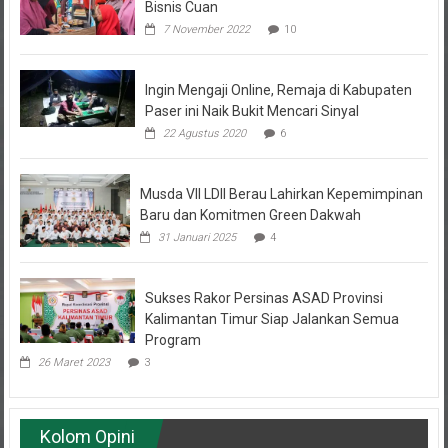
7 November 2022
10
Ingin Mengaji Online, Remaja di Kabupaten
Paser ini Naik Bukit Mencari Sinyal
22 Agustus 2020
6
Musda VII LDII Berau Lahirkan Kepemimpinan
Baru dan Komitmen Green Dakwah
31 Januari 2025
4
Sukses Rakor Persinas ASAD Provinsi
Kalimantan Timur Siap Jalankan Semua
Program
26 Maret 2023
3
Kolom Opini