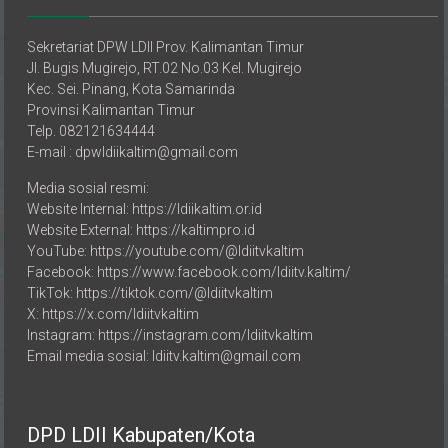
Sekretariat DPW LDII Prov. Kalimantan Timur
Jl. Bugis Mugirejo, RT.02 No.03 Kel. Mugirejo
Kec. Sei. Pinang, Kota Samarinda
Provinsi Kalimantan Timur
Telp. 082121634444
E-mail : dpwldiikaltim@gmail.com
Media sosial resmi:
Website Internal: https://ldiikaltim.or.id
Website External: https://kaltimpro.id
YouTube: https://youtube.com/@ldiitvkaltim
Facebook: https://www.facebook.com/ldiitv.kaltim/
TikTok: https://tiktok.com/@ldiitvkaltim
X: https://x.com/ldiitvkaltim
Instagram: https://instagram.com/ldiitvkaltim
Email media sosial: ldiitv.kaltim@gmail.com
DPD LDII Kabupaten/Kota