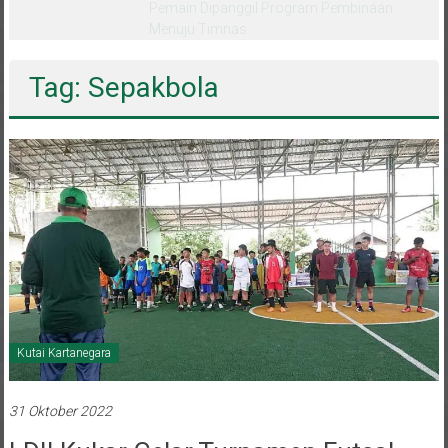
melalui CAI ke-47
Tag: Sepakbola
Kutai Kartanegara
31 Oktober 2022
LDII Kukar Gelar Turnamen Futsal