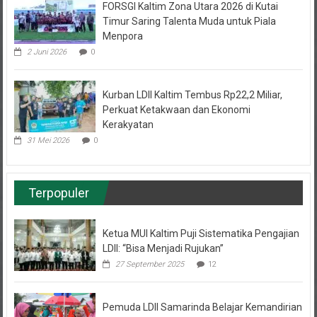
Timur Saring Talenta Muda untuk Piala
Menpora
2 Juni 2026
0
Kurban LDII Kaltim Tembus Rp22,2 Miliar,
Perkuat Ketakwaan dan Ekonomi
Kerakyatan
31 Mei 2026
0
Terpopuler
Ketua MUI Kaltim Puji Sistematika Pengajian
LDII: “Bisa Menjadi Rujukan”
27 September 2025
12
Pemuda LDII Samarinda Belajar Kemandirian
Bisnis Cuan