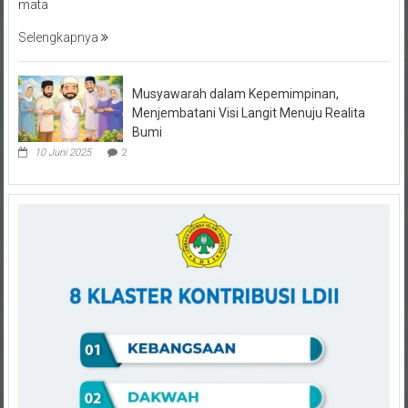
Selengkapnya
Musyawarah dalam Kepemimpinan,
Menjembatani Visi Langit Menuju Realita
Bumi
10 Juni 2025
2