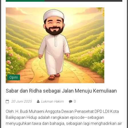
Opini
Sabar dan Ridha sebagai Jalan Menuju Kemuliaan
20 Juni 2025
Lukman Hakim
0
Oleh: H. Budi Muhaeni Anggota Dewan Penasehat DPD LDII Kota
Balikpapan Hidup adalah rangkaian episode—sebagian
menyuguhkan tawa dan bahagia, sebagian lagi menghadirkan air
mata