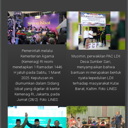
Pemerintah melalui
Musimin, perwakilan PAC LDII
Kementerian Agama
Desa Sumber Sari,
(Kemenag) RI resmi
menyampaikan bahwa
menetapkan 1 Ramadan 1446
bantuan ini merupakan bentuk
H jatuh pada Sabtu, 1 Maret
nyata kepedulian LDII
2025. Keputusan ini
terhadap masyarakat Kutai
diumumkan dalam Sidang
Barat, Kaltim. Foto: LINES
Isbat yang digelar di kantor
Kemenag RI, Jakarta, pada
Jumat (28/2). Foto: LINES