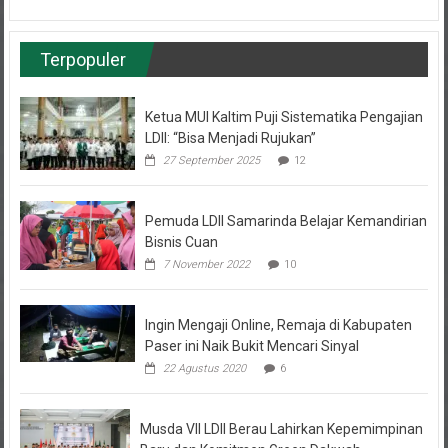
Terpopuler
Ketua MUI Kaltim Puji Sistematika Pengajian
LDII: “Bisa Menjadi Rujukan”
27 September 2025
12
Pemuda LDII Samarinda Belajar Kemandirian
Bisnis Cuan
7 November 2022
10
Ingin Mengaji Online, Remaja di Kabupaten
Paser ini Naik Bukit Mencari Sinyal
22 Agustus 2020
6
Musda VII LDII Berau Lahirkan Kepemimpinan
Baru dan Komitmen Green Dakwah