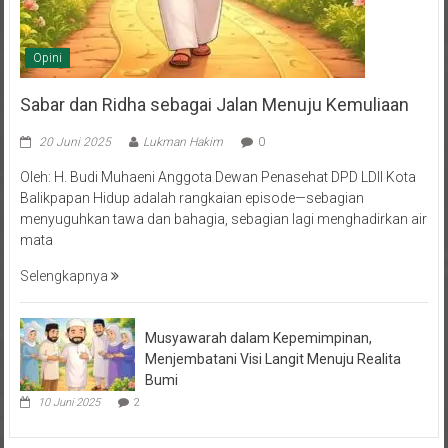
Opini
Sabar dan Ridha sebagai Jalan Menuju Kemuliaan
20 Juni 2025
Lukman Hakim
0
Oleh: H. Budi Muhaeni Anggota Dewan Penasehat DPD LDII Kota
Balikpapan Hidup adalah rangkaian episode—sebagian
menyuguhkan tawa dan bahagia, sebagian lagi menghadirkan air
mata
Selengkapnya
Musyawarah dalam Kepemimpinan,
Menjembatani Visi Langit Menuju Realita
Bumi
10 Juni 2025
2