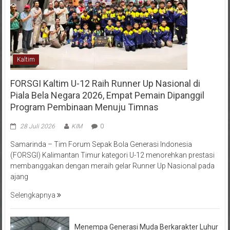
Kaltim
FORSGI Kaltim U-12 Raih Runner Up Nasional di
Piala Bela Negara 2026, Empat Pemain Dipanggil
Program Pembinaan Menuju Timnas
28 Juli 2026
KIM
0
Samarinda – Tim Forum Sepak Bola Generasi Indonesia
(FORSGI) Kalimantan Timur kategori U-12 menorehkan prestasi
membanggakan dengan meraih gelar Runner Up Nasional pada
ajang
Selengkapnya
Menempa Generasi Muda Berkarakter Luhur
di Bumi Perkemahan Makroman Indah