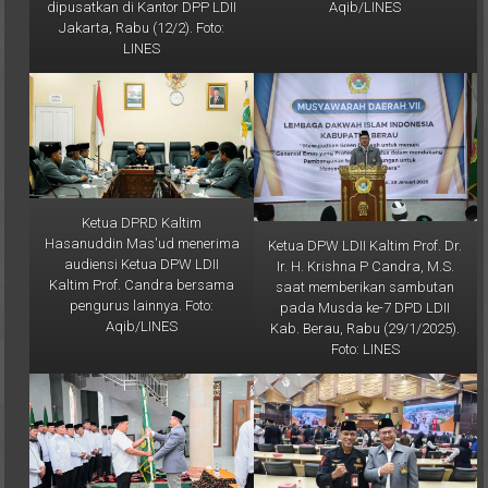
Jakarta, Rabu (12/2). Foto:
LINES
Ketua DPRD Kaltim
Hasanuddin Mas'ud menerima
Ketua DPW LDII Kaltim Prof. Dr.
audiensi Ketua DPW LDII
Ir. H. Krishna P Candra, M.S.
Kaltim Prof. Candra bersama
saat memberikan sambutan
pengurus lainnya. Foto:
pada Musda ke-7 DPD LDII
Aqib/LINES
Kab. Berau, Rabu (29/1/2025).
Foto: LINES