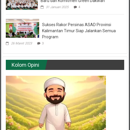
31 Januari 2025
4
Sukses Rakor Persinas ASAD Provinsi
Kalimantan Timur Siap Jalankan Semua
Program
26 Maret 2023
3
Kolom Opini