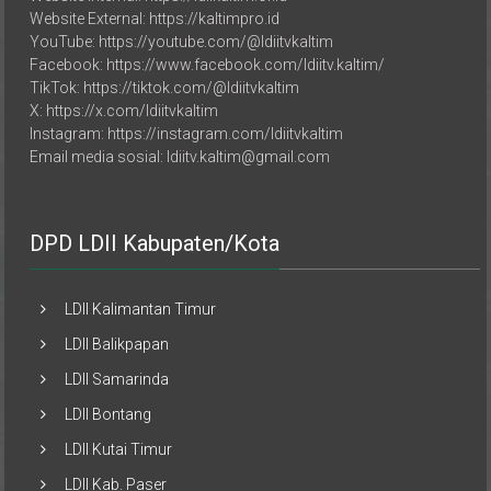
YouTube: https://youtube.com/@ldiitvkaltim
Facebook: https://www.facebook.com/ldiitv.kaltim/
TikTok: https://tiktok.com/@ldiitvkaltim
X: https://x.com/ldiitvkaltim
Instagram: https://instagram.com/ldiitvkaltim
Email media sosial: ldiitv.kaltim@gmail.com
DPD LDII Kabupaten/Kota
LDII Kalimantan Timur
LDII Balikpapan
LDII Samarinda
LDII Bontang
LDII Kutai Timur
LDII Kab. Paser