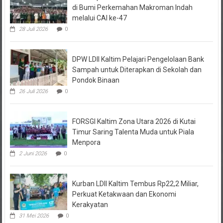
melalui CAI ke-47
28 Juli 2026
0
DPW LDII Kaltim Pelajari Pengelolaan Bank
Sampah untuk Diterapkan di Sekolah dan
Pondok Binaan
26 Juli 2026
0
FORSGI Kaltim Zona Utara 2026 di Kutai
Timur Saring Talenta Muda untuk Piala
Menpora
2 Juni 2026
0
Kurban LDII Kaltim Tembus Rp22,2 Miliar,
Perkuat Ketakwaan dan Ekonomi
Kerakyatan
31 Mei 2026
0