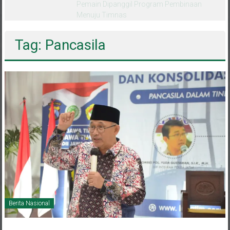
melalui CAI ke-47
Tag: Pancasila
Berita Nasional
1 Oktober 2021