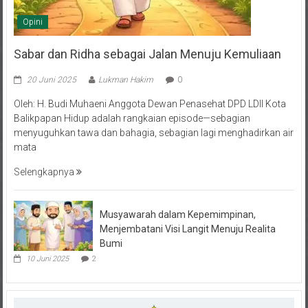
Opini
Sabar dan Ridha sebagai Jalan Menuju Kemuliaan
20 Juni 2025
Lukman Hakim
0
Oleh: H. Budi Muhaeni Anggota Dewan Penasehat DPD LDII Kota
Balikpapan Hidup adalah rangkaian episode—sebagian
menyuguhkan tawa dan bahagia, sebagian lagi menghadirkan air
mata
Selengkapnya
Musyawarah dalam Kepemimpinan,
Menjembatani Visi Langit Menuju Realita
Bumi
10 Juni 2025
2