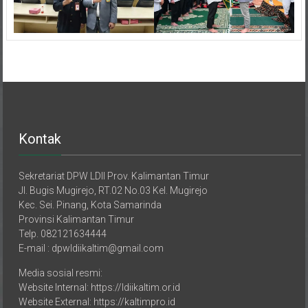
Kontak
Sekretariat DPW LDII Prov. Kalimantan Timur
Jl. Bugis Mugirejo, RT.02 No.03 Kel. Mugirejo
Kec. Sei. Pinang, Kota Samarinda
Provinsi Kalimantan Timur
Telp. 082121634444
E-mail : dpwldiikaltim@gmail.com
Media sosial resmi:
Website Internal: https://ldiikaltim.or.id
Website External: https://kaltimpro.id
YouTube: https://youtube.com/@ldiitvkaltim