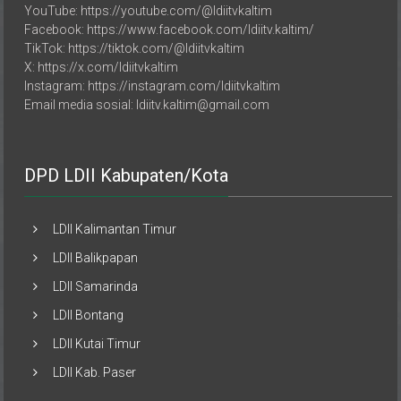
Facebook: https://www.facebook.com/ldiitv.kaltim/
TikTok: https://tiktok.com/@ldiitvkaltim
X: https://x.com/ldiitvkaltim
Instagram: https://instagram.com/ldiitvkaltim
Email media sosial: ldiitv.kaltim@gmail.com
DPD LDII Kabupaten/Kota
LDII Kalimantan Timur
LDII Balikpapan
LDII Samarinda
LDII Bontang
LDII Kutai Timur
LDII Kab. Paser