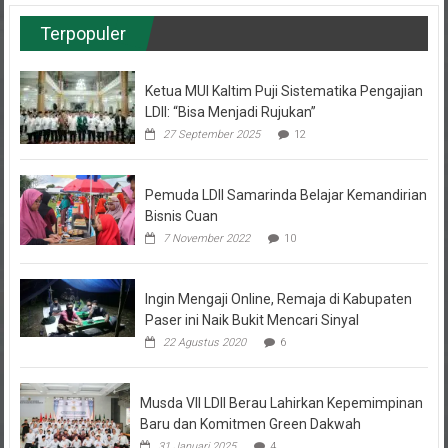
Terpopuler
Ketua MUI Kaltim Puji Sistematika Pengajian
LDII: “Bisa Menjadi Rujukan”
27 September 2025
12
Pemuda LDII Samarinda Belajar Kemandirian
Bisnis Cuan
7 November 2022
10
Ingin Mengaji Online, Remaja di Kabupaten
Paser ini Naik Bukit Mencari Sinyal
22 Agustus 2020
6
Musda VII LDII Berau Lahirkan Kepemimpinan
Baru dan Komitmen Green Dakwah
31 Januari 2025
4