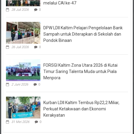
28 Juli 2026
0
DPW LDII Kaltim Pelajari Pengelolaan Bank
Sampah untuk Diterapkan di Sekolah dan
Pondok Binaan
26 Juli 2026
0
FORSGI Kaltim Zona Utara 2026 di Kutai
Timur Saring Talenta Muda untuk Piala
Menpora
2 Juni 2026
0
Kurban LDII Kaltim Tembus Rp22,2 Miliar,
Perkuat Ketakwaan dan Ekonomi
Kerakyatan
31 Mei 2026
0