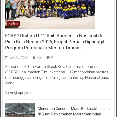
Kaltim
FORSGI Kaltim U-12 Raih Runner Up Nasional di
Piala Bela Negara 2026, Empat Pemain Dipanggil
Program Pembinaan Menuju Timnas
28 Juli 2026
KIM
0
Samarinda – Tim Forum Sepak Bola Generasi Indonesia
(FORSGI) Kalimantan Timur kategori U-12 menorehkan prestasi
membanggakan dengan meraih gelar Runner Up Nasional pada
ajang
Selengkapnya
Menempa Generasi Muda Berkarakter Luhur
di Bumi Perkemahan Makroman Indah
melalui CAI ke-47