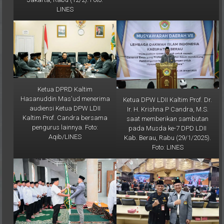
Ketua DPRD Kaltim
Hasanuddin Mas'ud menerima
Ketua DPW LDII Kaltim Prof. Dr.
audiensi Ketua DPW LDII
Ir. H. Krishna P Candra, M.S.
Kaltim Prof. Candra bersama
saat memberikan sambutan
pengurus lainnya. Foto:
pada Musda ke-7 DPD LDII
Aqib/LINES
Kab. Berau, Rabu (29/1/2025).
Foto: LINES