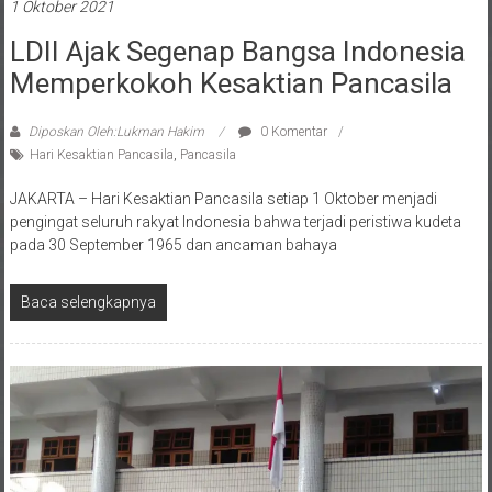
LDII Ajak Segenap Bangsa Indonesia
Memperkokoh Kesaktian Pancasila
Diposkan Oleh:Lukman Hakim
0 Komentar
Hari Kesaktian Pancasila
,
Pancasila
JAKARTA – Hari Kesaktian Pancasila setiap 1 Oktober menjadi
pengingat seluruh rakyat Indonesia bahwa terjadi peristiwa kudeta
pada 30 September 1965 dan ancaman bahaya
Baca selengkapnya