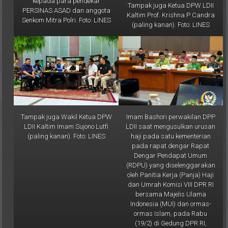
Kaltim Prof. Krishna P Candra
Senkom Mitra Polri. Foto: LINES
(paling kanan). Foto: LINES
Tampak juga Wakil Ketua DPW
Imam Bashori perwakilan DPP
LDII Kaltim Imam Sujono Lutfi
LDII saat mengusulkan urusan
(paling kanan). Foto: LINES
haji pada satu kementerian
pada rapat dengar Rapat
Dengar Pendapat Umum
(RDPU) yang diselenggarakan
oleh Panitia Kerja (Panja) Haji
dan Umrah Komisi VIII DPR RI
bersama Majelis Ulama
Indonesia (MUI) dan ormas-
ormas Islam, pada Rabu
(19/2) di Gedung DPR RI,
Jakarta. Foto: LINES