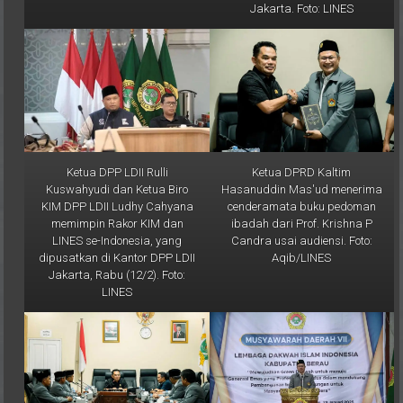
Ketua DPP LDII Rulli
Ketua DPRD Kaltim
Kuswahyudi dan Ketua Biro
Hasanuddin Mas'ud menerima
KIM DPP LDII Ludhy Cahyana
cenderamata buku pedoman
memimpin Rakor KIM dan
ibadah dari Prof. Krishna P
LINES se-Indonesia, yang
Candra usai audiensi. Foto:
dipusatkan di Kantor DPP LDII
Aqib/LINES
Jakarta, Rabu (12/2). Foto:
LINES