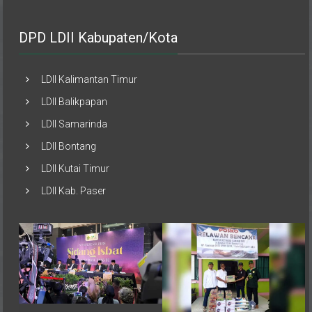
DPD LDII Kabupaten/Kota
LDII Kalimantan Timur
LDII Balikpapan
LDII Samarinda
LDII Bontang
LDII Kutai Timur
LDII Kab. Paser
Pemerintah melalui