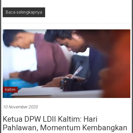
Baca selengkapnya
Kaltim
10 November 2020
Ketua DPW LDII Kaltim: Hari
Pahlawan, Momentum Kembangkan
Karakter Profesional Religius