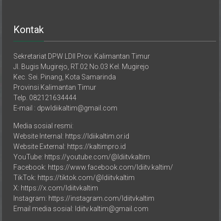
Kontak
Sekretariat DPW LDII Prov. Kalimantan Timur
Jl. Bugis Mugirejo, RT.02 No.03 Kel. Mugirejo
Kec. Sei. Pinang, Kota Samarinda
Provinsi Kalimantan Timur
Telp. 082121634444
E-mail : dpwldiikaltim@gmail.com
Media sosial resmi:
Website Internal: https://ldiikaltim.or.id
Website External: https://kaltimpro.id
YouTube: https://youtube.com/@ldiitvkaltim
Facebook: https://www.facebook.com/ldiitv.kaltim/
TikTok: https://tiktok.com/@ldiitvkaltim
X: https://x.com/ldiitvkaltim
Instagram: https://instagram.com/ldiitvkaltim
Email media sosial: ldiitv.kaltim@gmail.com