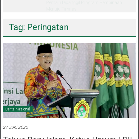
melalui CAI ke-47
Tag: Peringatan
Berita Nasional
27 Juni 2025
Tahun Baru Islam, Ketua Umum LDII