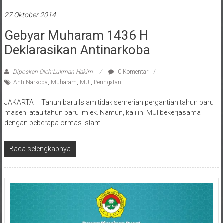
27 Oktober 2014
Gebyar Muharam 1436 H
Deklarasikan Antinarkoba
Diposkan Oleh:Lukman Hakim
0 Komentar
Anti Narkoba
,
Muharam
,
MUI
,
Peringatan
JAKARTA – Tahun baru Islam tidak semeriah pergantian tahun baru
masehi atau tahun baru imlek. Namun, kali ini MUI bekerjasama
dengan beberapa ormas Islam
Baca selengkapnya