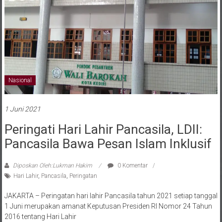
Nasional
1 Juni 2021
Peringati Hari Lahir Pancasila, LDII:
Pancasila Bawa Pesan Islam Inklusif
Diposkan Oleh:Lukman Hakim
0 Komentar
Hari Lahir
,
Pancasila
,
Peringatan
JAKARTA – Peringatan hari lahir Pancasila tahun 2021 setiap tanggal
1 Juni merupakan amanat Keputusan Presiden RI Nomor 24 Tahun
2016 tentang Hari Lahir