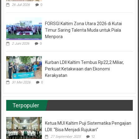
FORSGI Kaltim Zona Utara 2026 di Kutai
Timur Saring Talenta Muda untuk Piala
Menpora
2 Juni 2026
0
Kurban LDII Kaltim Tembus Rp22,2 Miliar,
Perkuat Ketakwaan dan Ekonomi
Kerakyatan
31 Mei 2026
0
Terpopuler
Ketua MUI Kaltim Puji Sistematika Pengajian
LDII: “Bisa Menjadi Rujukan”
27 September 2025
12