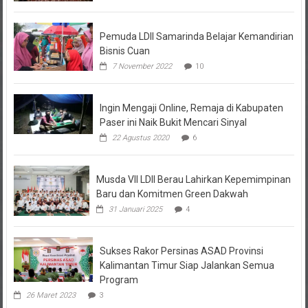
Pemuda LDII Samarinda Belajar Kemandirian
Bisnis Cuan
7 November 2022
10
Ingin Mengaji Online, Remaja di Kabupaten
Paser ini Naik Bukit Mencari Sinyal
22 Agustus 2020
6
Musda VII LDII Berau Lahirkan Kepemimpinan
Baru dan Komitmen Green Dakwah
31 Januari 2025
4
Sukses Rakor Persinas ASAD Provinsi
Kalimantan Timur Siap Jalankan Semua
Program
26 Maret 2023
3