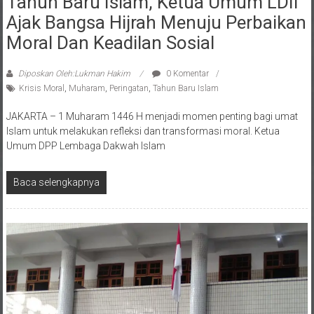
Ajak Bangsa Hijrah Menuju Perbaikan
Moral Dan Keadilan Sosial
Diposkan Oleh:Lukman Hakim
0 Komentar
Krisis Moral
,
Muharam
,
Peringatan
,
Tahun Baru Islam
JAKARTA – 1 Muharam 1446 H menjadi momen penting bagi umat
Islam untuk melakukan refleksi dan transformasi moral. Ketua
Umum DPP Lembaga Dakwah Islam
Baca selengkapnya