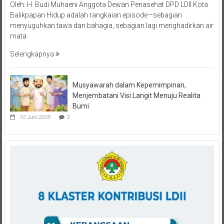
Balikpapan Hidup adalah rangkaian episode—sebagian
menyuguhkan tawa dan bahagia, sebagian lagi menghadirkan air
mata
Selengkapnya
Musyawarah dalam Kepemimpinan,
Menjembatani Visi Langit Menuju Realita
Bumi
10 Juni 2025
2