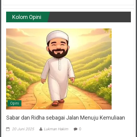
Kolom Opini
Opini
Sabar dan Ridha sebagai Jalan Menuju Kemuliaan
20 Juni 2025
Lukman Hakim
0
Oleh: H. Budi Muhaeni Anggota Dewan Penasehat DPD LDII Kota