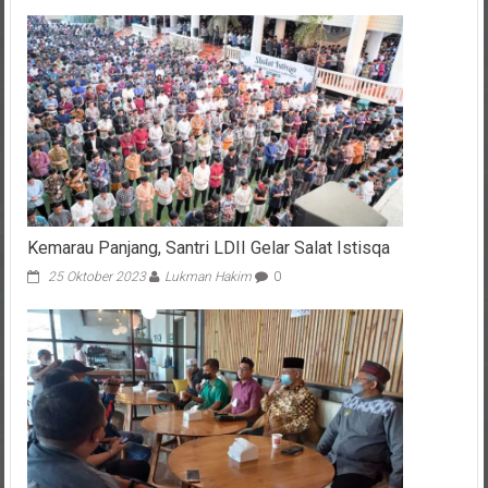
Kemarau Panjang, Santri LDII Gelar Salat Istisqa
25 Oktober 2023
Lukman Hakim
0