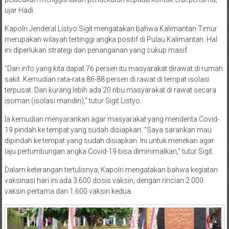
ujar Hadi.
Kapolri Jenderal Listyo Sigit mengatakan bahwa Kalimantan Timur
merupakan wilayah tertinggi angka positif di Pulau Kalimantan. Hal
ini diperlukan strategi dan penanganan yang cukup masif.
“Dari info yang kita dapat 76 persen itu masyarakat dirawat di rumah
sakit. Kemudian rata-rata 86-88 persen di rawat di tempat isolasi
terpusat. Dan kurang lebih ada 20 ribu masyarakat di rawat secara
isoman (isolasi mandiri),” tutur Sigit Listyo.
Ia kemudian menyarankan agar masyarakat yang menderita Covid-
19 pindah ke tempat yang sudah disiapkan. “Saya sarankan mau
dipindah ke tempat yang sudah disiapkan. Ini untuk menekan agar
laju pertumbungan angka Covid-19 bisa diminimalkan,” tutur Sigit.
Dalam keterangan tertulisnya, Kapolri mengatakan bahwa kegiatan
vaksinasi hari ini ada 3.600 dosis vaksin, dengan rincian 2.000
vaksin pertama dan 1.600 vaksin kedua.