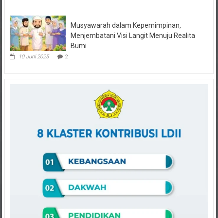
Musyawarah dalam Kepemimpinan,
Menjembatani Visi Langit Menuju Realita
Bumi
10 Juni 2025
2