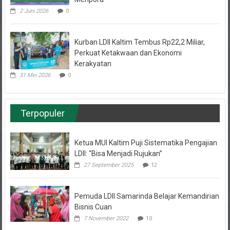
2 Juni 2026
0
Kurban LDII Kaltim Tembus Rp22,2 Miliar,
Perkuat Ketakwaan dan Ekonomi
Kerakyatan
31 Mei 2026
0
Terpopuler
Ketua MUI Kaltim Puji Sistematika Pengajian
LDII: “Bisa Menjadi Rujukan”
27 September 2025
12
Pemuda LDII Samarinda Belajar Kemandirian
Bisnis Cuan
7 November 2022
10