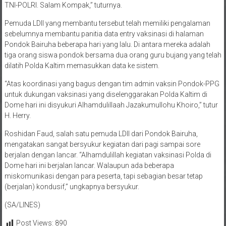
TNI-POLRI. Salam Kompak,” tuturnya.
Pemuda LDII yang membantu tersebut telah memiliki pengalaman
sebelumnya membantu panitia data entry vaksinasi di halaman
Pondok Bairuha beberapa hari yang lalu. Di antara mereka adalah
tiga orang siswa pondok bersama dua orang guru bujang yang telah
dilatih Polda Kaltim memasukkan data ke sistem.
“Atas koordinasi yang bagus dengan tim admin vaksin Pondok-PPG
untuk dukungan vaksinasi yang diselenggarakan Polda Kaltim di
Dome hari ini disyukuri Alhamdulillaah Jazakumullohu Khoiro,” tutur
H. Herry.
Roshidan Faud, salah satu pemuda LDII dari Pondok Bairuha,
mengatakan sangat bersyukur kegiatan dari pagi sampai sore
berjalan dengan lancar. “Alhamdulillah kegiatan vaksinasi Polda di
Dome hari ini berjalan lancar. Walaupun ada beberapa
miskomunikasi dengan para peserta, tapi sebagian besar tetap
(berjalan) kondusif,” ungkapnya bersyukur.
(SA/LINES)
Post Views:
890