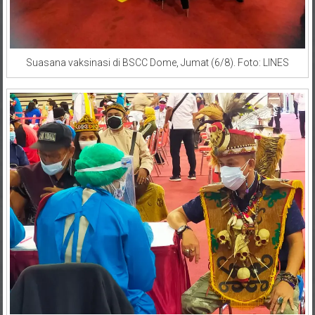
Suasana vaksinasi di BSCC Dome, Jumat (6/8). Foto: LINES