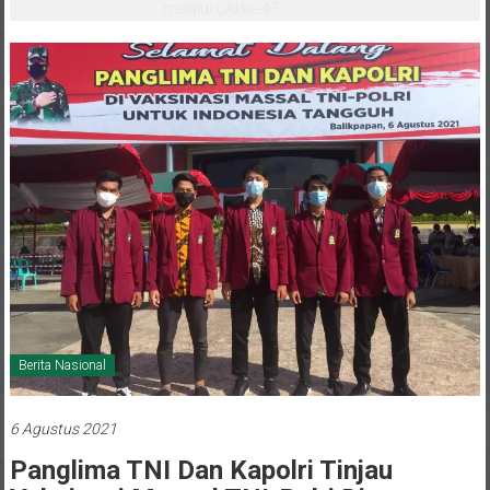
melalui CAI ke-47
Berita Nasional
6 Agustus 2021
Panglima TNI Dan Kapolri Tinjau