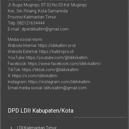
Jl. Bugis Mugirejo, RT.02 No.03 Kel. Mugirejo
Kec. Sei. Pinang, Kota Samarinda
Provinsi Kalimantan Timur
Telp. 082121634444
E-mail : dpwldiikaltim@gmail.com
Media sosial resmi:
Website Internal: https://ldiikaltim.or.id
Website External: https://kaltimpro.id
YouTube: https://youtube.com/@ldiitvkaltim
Facebook: https://www.facebook.com/ldiitv.kaltim/
TikTok: https://tiktok.com/@ldiitvkaltim
X: https://x.com/ldiitvkaltim
Instagram: https://instagram.com/ldiitvkaltim
Email media sosial: ldiitv.kaltim@gmail.com
DPD LDII Kabupaten/Kota
LDII Kalimantan Timur