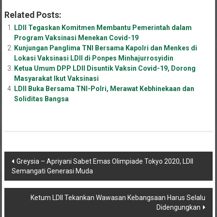
Related Posts:
LDII Tegaskan Komitmen Membantu Pemerintah dalam
Program Vaksinasi Menekan Covid-19
Kunjungan Panglima TNI Bersama Kapolri dan Menkes di
Lokasi Vaksinasi LDII di Ponpes Minhajurrosyidin
Ketua Umum DPP LDII Disuntik Vaksin Covid-19, Dorong
Masyarakat Ikut Vaksinasi
LDII Buka Bersama TNI-Polri, Merawat Kebhinekaan dan
Soliditas Bangsa
Navigasi
Greysia – Apriyani Sabet Emas Olimpiade Tokyo 2020, LDII
Semangati Generasi Muda
pos
Ketum LDII Tekankan Wawasan Kebangsaan Harus Selalu
Didengungkan