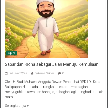
Opini
Sabar dan Ridha sebagai Jalan Menuju Kemuliaan
20 Juni 2025
Lukman Hakim
0
Oleh: H. Budi Muhaeni Anggota Dewan Penasehat DPD LDII Kota
Balikpapan Hidup adalah rangkaian episode—sebagian
menyuguhkan tawa dan bahagia, sebagian lagi menghadirkan air
mata
Selengkapnya