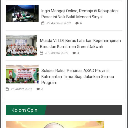
Ingin Mengaji Online, Remaja di Kabupaten
Paser ini Naik Bukit Mencari Sinyal
22 Agustus 2020
6
Musda VII LDII Berau Lahirkan Kepemimpinan
Baru dan Komitmen Green Dakwah
31 Januari 2025
4
Sukses Rakor Persinas ASAD Provinsi
Kalimantan Timur Siap Jalankan Semua
Program
26 Maret 2023
3
Kolom Opini