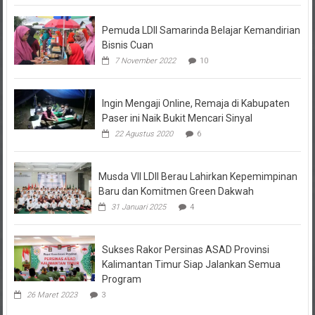
Pemuda LDII Samarinda Belajar Kemandirian
Bisnis Cuan
7 November 2022
10
Ingin Mengaji Online, Remaja di Kabupaten
Paser ini Naik Bukit Mencari Sinyal
22 Agustus 2020
6
Musda VII LDII Berau Lahirkan Kepemimpinan
Baru dan Komitmen Green Dakwah
31 Januari 2025
4
Sukses Rakor Persinas ASAD Provinsi
Kalimantan Timur Siap Jalankan Semua
Program
26 Maret 2023
3