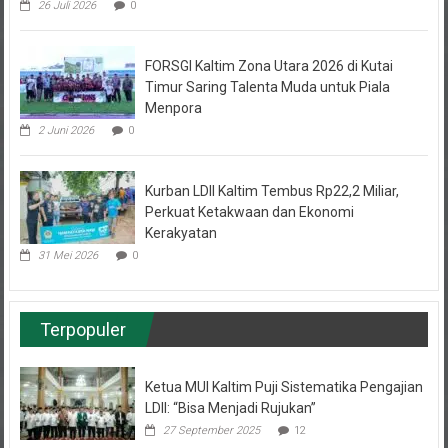
FORSGI Kaltim Zona Utara 2026 di Kutai
Timur Saring Talenta Muda untuk Piala
Menpora
2 Juni 2026
0
Kurban LDII Kaltim Tembus Rp22,2 Miliar,
Perkuat Ketakwaan dan Ekonomi
Kerakyatan
31 Mei 2026
0
Terpopuler
Ketua MUI Kaltim Puji Sistematika Pengajian
LDII: “Bisa Menjadi Rujukan”
27 September 2025
12