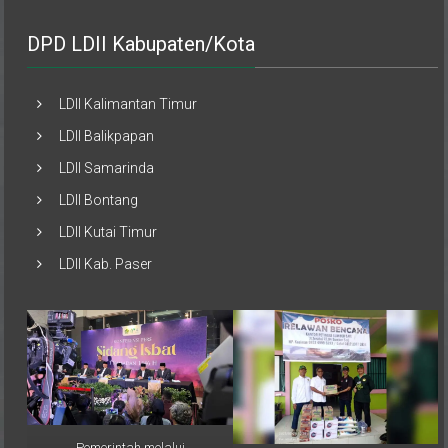
DPD LDII Kabupaten/Kota
LDII Kalimantan Timur
LDII Balikpapan
LDII Samarinda
LDII Bontang
LDII Kutai Timur
LDII Kab. Paser
Pemerintah melalui
Musimin, perwakilan PAC LDII
Kementerian Agama