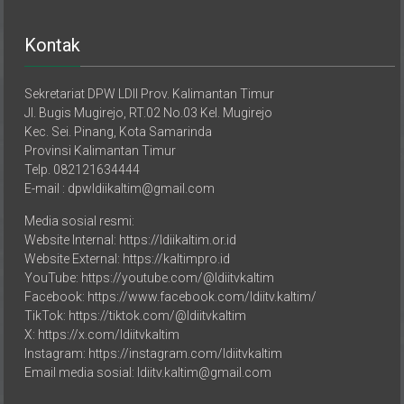
Kontak
Sekretariat DPW LDII Prov. Kalimantan Timur
Jl. Bugis Mugirejo, RT.02 No.03 Kel. Mugirejo
Kec. Sei. Pinang, Kota Samarinda
Provinsi Kalimantan Timur
Telp. 082121634444
E-mail : dpwldiikaltim@gmail.com
Media sosial resmi:
Website Internal: https://ldiikaltim.or.id
Website External: https://kaltimpro.id
YouTube: https://youtube.com/@ldiitvkaltim
Facebook: https://www.facebook.com/ldiitv.kaltim/
TikTok: https://tiktok.com/@ldiitvkaltim
X: https://x.com/ldiitvkaltim
Instagram: https://instagram.com/ldiitvkaltim
Email media sosial: ldiitv.kaltim@gmail.com