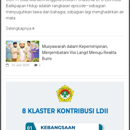
menyuguhkan tawa dan bahagia, sebagian lagi menghadirkan air
mata
Selengkapnya
Musyawarah dalam Kepemimpinan,
Menjembatani Visi Langit Menuju Realita
Bumi
10 Juni 2025
2