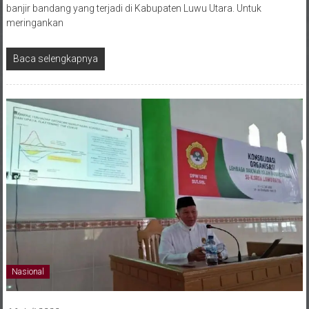
meringankan
Baca selengkapnya
Nasional
16 Juli 2020