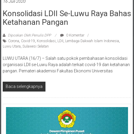
Konsolidasi LDII Se-Luwu Raya Bahas
Ketahanan Pangan
Diposkan Oleh:Penulis DPP
0 Komentar
Corona
,
Covid-19
,
Konsolidasi
,
LDII
,
Lembaga Dakwah Islam Indonesia
,
Luwu Utara
,
Sulawesi Selatan
LUWU UTARA (16/7) – Salah satu pokok pembahasan konsolidasi
organisasi LDII se-Luwu Raya adalah terkait covid-19 dan ketahanan
pangan. Pemateri akademisi Fakultas Ekonomi Universitas
Baca selengkapnya