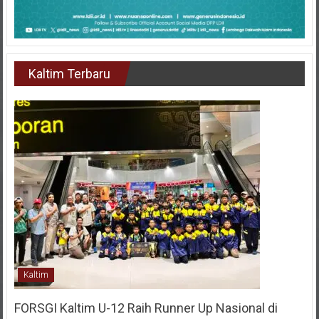
Kaltim Terbaru
Kaltim
FORSGI Kaltim U-12 Raih Runner Up Nasional di
Piala Bela Negara 2026, Empat Pemain Dipanggil