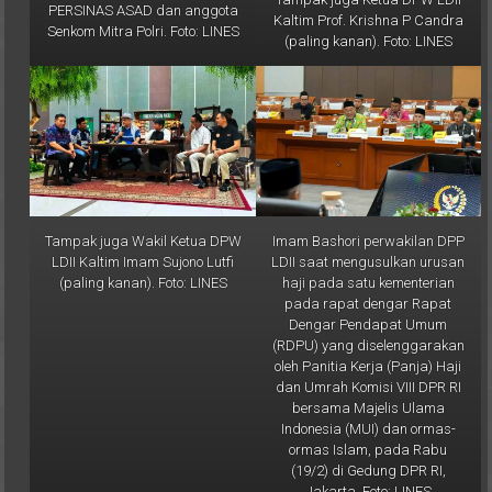
Senkom Mitra Polri. Foto: LINES
(paling kanan). Foto: LINES
Tampak juga Wakil Ketua DPW
Imam Bashori perwakilan DPP
LDII Kaltim Imam Sujono Lutfi
LDII saat mengusulkan urusan
(paling kanan). Foto: LINES
haji pada satu kementerian
pada rapat dengar Rapat
Dengar Pendapat Umum
(RDPU) yang diselenggarakan
oleh Panitia Kerja (Panja) Haji
dan Umrah Komisi VIII DPR RI
bersama Majelis Ulama
Indonesia (MUI) dan ormas-
ormas Islam, pada Rabu
(19/2) di Gedung DPR RI,
Jakarta. Foto: LINES