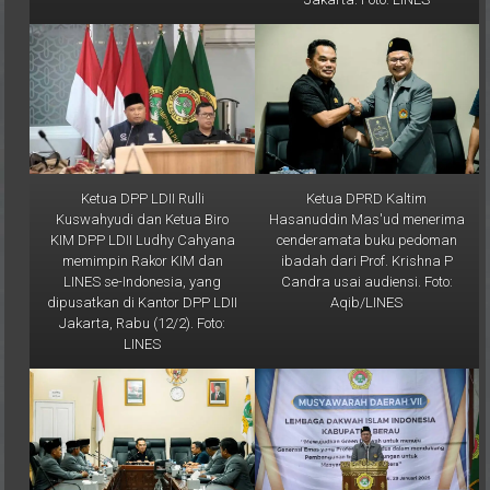
Ketua DPP LDII Rulli
Ketua DPRD Kaltim
Kuswahyudi dan Ketua Biro
Hasanuddin Mas'ud menerima
KIM DPP LDII Ludhy Cahyana
cenderamata buku pedoman
memimpin Rakor KIM dan
ibadah dari Prof. Krishna P
LINES se-Indonesia, yang
Candra usai audiensi. Foto:
dipusatkan di Kantor DPP LDII
Aqib/LINES
Jakarta, Rabu (12/2). Foto:
LINES