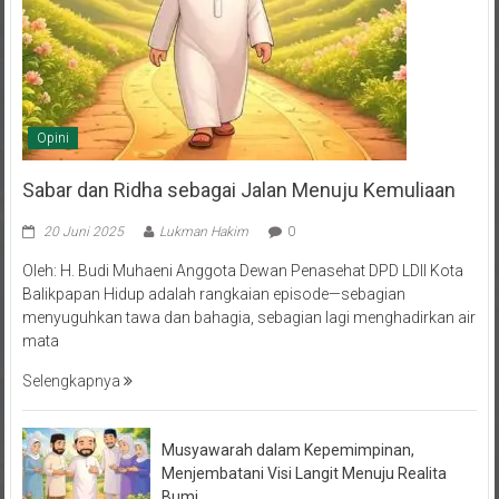
Opini
Sabar dan Ridha sebagai Jalan Menuju Kemuliaan
20 Juni 2025
Lukman Hakim
0
Oleh: H. Budi Muhaeni Anggota Dewan Penasehat DPD LDII Kota
Balikpapan Hidup adalah rangkaian episode—sebagian
menyuguhkan tawa dan bahagia, sebagian lagi menghadirkan air
mata
Selengkapnya
Musyawarah dalam Kepemimpinan,
Menjembatani Visi Langit Menuju Realita
Bumi
10 Juni 2025
2