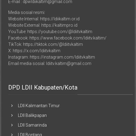
Media sosial resmi:
Website Internal: https://ldiikaltim.or.id
Website External: https://kaltimpro.id
YouTube: https://youtube.com/@ldiitvkaltim
Facebook: https://www.facebook.com/ldiitv.kaltim/
TikTok: https://tiktok.com/@ldiitvkaltim
X: https://x.com/ldiitvkaltim
Instagram: https://instagram.com/ldiitvkaltim
Email media sosial: ldiitv.kaltim@gmail.com
DPD LDII Kabupaten/Kota
LDII Kalimantan Timur
LDII Balikpapan
LDII Samarinda
LDII Bontang