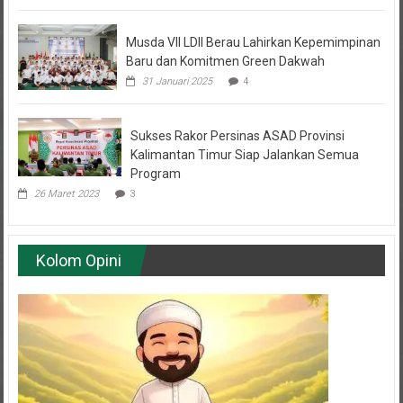
Musda VII LDII Berau Lahirkan Kepemimpinan
Baru dan Komitmen Green Dakwah
31 Januari 2025
4
Sukses Rakor Persinas ASAD Provinsi
Kalimantan Timur Siap Jalankan Semua
Program
26 Maret 2023
3
Kolom Opini