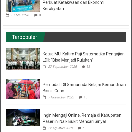
Kerakyatan
31 Mei 2026
0
Terpopuler
Ketua MUI Kaltim Puji Sistematika Pengajian
LDII: “Bisa Menjadi Rujukan”
27 September 2025
12
Pemuda LDII Samarinda Belajar Kemandirian
Bisnis Cuan
7 November 2022
10
Ingin Mengaji Online, Remaja di Kabupaten
Paser ini Naik Bukit Mencari Sinyal
22 Agustus 2020
6