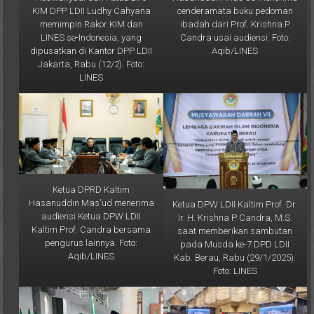
memimpin Rakor KIM dan
ibadah dari Prof. Krishna P
LINES se-Indonesia, yang
Candra usai audiensi. Foto:
dipusatkan di Kantor DPP LDII
Aqib/LINES
Jakarta, Rabu (12/2). Foto:
LINES
Ketua DPRD Kaltim
Hasanuddin Mas'ud menerima
Ketua DPW LDII Kaltim Prof. Dr.
audiensi Ketua DPW LDII
Ir. H. Krishna P Candra, M.S.
Kaltim Prof. Candra bersama
saat memberikan sambutan
pengurus lainnya. Foto:
pada Musda ke-7 DPD LDII
Aqib/LINES
Kab. Berau, Rabu (29/1/2025).
Foto: LINES