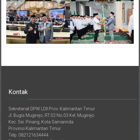
Kontak
Sekretariat DPW LDII Prov. Kalimantan Timur
Jl. Bugis Mugirejo, RT.02 No.03 Kel. Mugirejo
Kec. Sei. Pinang, Kota Samarinda
Provinsi Kalimantan Timur
Telp. 082121634444
E-mail : dpwldiikaltim@gmail.com