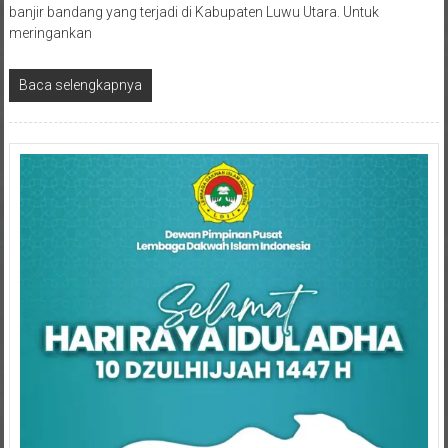
meringankan
Baca selengkapnya