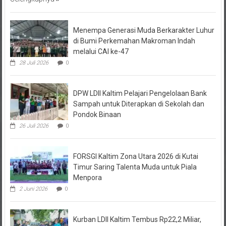
Menempa Generasi Muda Berkarakter Luhur
di Bumi Perkemahan Makroman Indah
melalui CAI ke-47
28 Juli 2026
0
DPW LDII Kaltim Pelajari Pengelolaan Bank
Sampah untuk Diterapkan di Sekolah dan
Pondok Binaan
26 Juli 2026
0
FORSGI Kaltim Zona Utara 2026 di Kutai
Timur Saring Talenta Muda untuk Piala
Menpora
2 Juni 2026
0
Kurban LDII Kaltim Tembus Rp22,2 Miliar,
Perkuat Ketakwaan dan Ekonomi