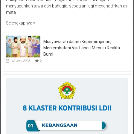
mata
Selengkapnya
Musyawarah dalam Kepemimpinan,
Menjembatani Visi Langit Menuju Realita
Bumi
10 Juni 2025
2