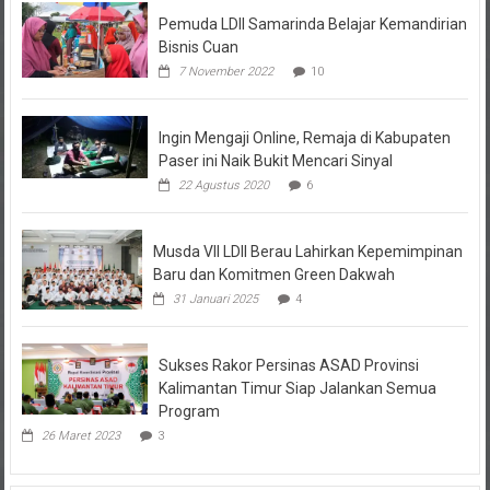
Pemuda LDII Samarinda Belajar Kemandirian
Bisnis Cuan
7 November 2022
10
Ingin Mengaji Online, Remaja di Kabupaten
Paser ini Naik Bukit Mencari Sinyal
22 Agustus 2020
6
Musda VII LDII Berau Lahirkan Kepemimpinan
Baru dan Komitmen Green Dakwah
31 Januari 2025
4
Sukses Rakor Persinas ASAD Provinsi
Kalimantan Timur Siap Jalankan Semua
Program
26 Maret 2023
3