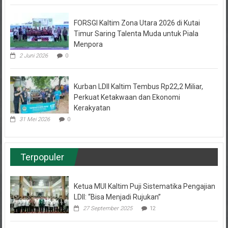
FORSGI Kaltim Zona Utara 2026 di Kutai
Timur Saring Talenta Muda untuk Piala
Menpora
2 Juni 2026
0
Kurban LDII Kaltim Tembus Rp22,2 Miliar,
Perkuat Ketakwaan dan Ekonomi
Kerakyatan
31 Mei 2026
0
Terpopuler
Ketua MUI Kaltim Puji Sistematika Pengajian
LDII: “Bisa Menjadi Rujukan”
27 September 2025
12