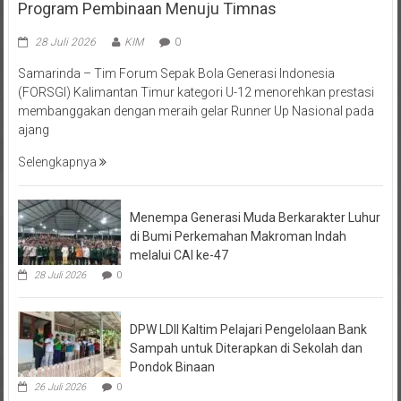
28 Juli 2026
KIM
0
Samarinda – Tim Forum Sepak Bola Generasi Indonesia
(FORSGI) Kalimantan Timur kategori U-12 menorehkan prestasi
membanggakan dengan meraih gelar Runner Up Nasional pada
ajang
Selengkapnya
Menempa Generasi Muda Berkarakter Luhur
di Bumi Perkemahan Makroman Indah
melalui CAI ke-47
28 Juli 2026
0
DPW LDII Kaltim Pelajari Pengelolaan Bank
Sampah untuk Diterapkan di Sekolah dan
Pondok Binaan
26 Juli 2026
0