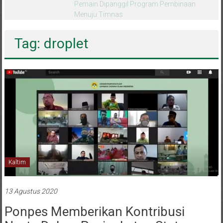
melalui CAI ke-47
Tag: droplet
Kaltim
13 Agustus 2020
Ponpes Memberikan Kontribusi
Nyata Dalam Peningkatan Status