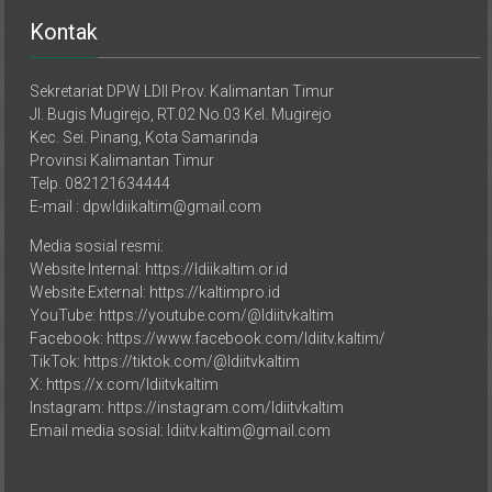
Kontak
Sekretariat DPW LDII Prov. Kalimantan Timur
Jl. Bugis Mugirejo, RT.02 No.03 Kel. Mugirejo
Kec. Sei. Pinang, Kota Samarinda
Provinsi Kalimantan Timur
Telp. 082121634444
E-mail : dpwldiikaltim@gmail.com
Media sosial resmi:
Website Internal: https://ldiikaltim.or.id
Website External: https://kaltimpro.id
YouTube: https://youtube.com/@ldiitvkaltim
Facebook: https://www.facebook.com/ldiitv.kaltim/
TikTok: https://tiktok.com/@ldiitvkaltim
X: https://x.com/ldiitvkaltim
Instagram: https://instagram.com/ldiitvkaltim
Email media sosial: ldiitv.kaltim@gmail.com