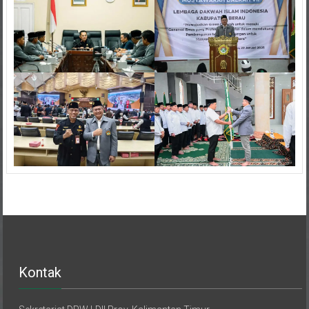
Kontak
Sekretariat DPW LDII Prov. Kalimantan Timur