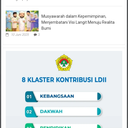
Musyawarah dalam Kepemimpinan,
Menjembatani Visi Langit Menuju Realita
Bumi
10 Juni 2025
2