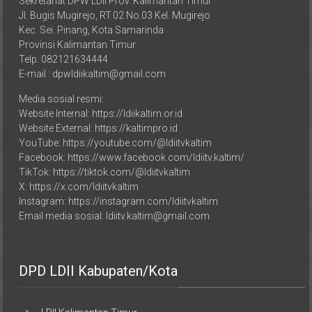
Jl. Bugis Mugirejo, RT.02 No.03 Kel. Mugirejo
Kec. Sei. Pinang, Kota Samarinda
Provinsi Kalimantan Timur
Telp. 082121634444
E-mail : dpwldiikaltim@gmail.com
Media sosial resmi:
Website Internal: https://ldiikaltim.or.id
Website External: https://kaltimpro.id
YouTube: https://youtube.com/@ldiitvkaltim
Facebook: https://www.facebook.com/ldiitv.kaltim/
TikTok: https://tiktok.com/@ldiitvkaltim
X: https://x.com/ldiitvkaltim
Instagram: https://instagram.com/ldiitvkaltim
Email media sosial: ldiitv.kaltim@gmail.com
DPD LDII Kabupaten/Kota
LDII Kalimantan Timur