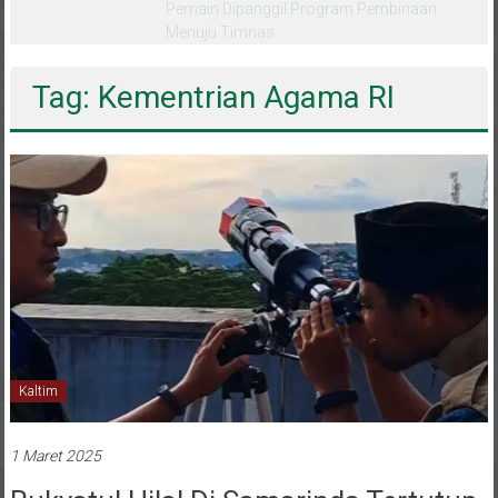
melalui CAI ke-47
Tag: Kementrian Agama RI
Kaltim
1 Maret 2025
Rukyatul Hilal Di Samarinda Tertutup