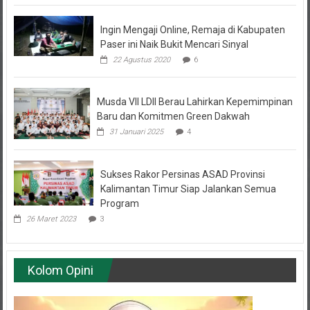
Ingin Mengaji Online, Remaja di Kabupaten
Paser ini Naik Bukit Mencari Sinyal
22 Agustus 2020
6
Musda VII LDII Berau Lahirkan Kepemimpinan
Baru dan Komitmen Green Dakwah
31 Januari 2025
4
Sukses Rakor Persinas ASAD Provinsi
Kalimantan Timur Siap Jalankan Semua
Program
26 Maret 2023
3
Kolom Opini