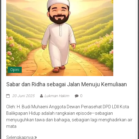
Opini
Sabar dan Ridha sebagai Jalan Menuju Kemuliaan
20 Juni 2025
Lukman Hakim
0
Oleh: H. Budi Muhaeni Anggota Dewan Penasehat DPD LDII Kota
Balikpapan Hidup adalah rangkaian episode—sebagian
menyuguhkan tawa dan bahagia, sebagian lagi menghadirkan air
mata
Selengkapnya