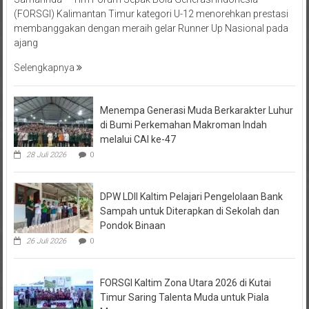
membanggakan dengan meraih gelar Runner Up Nasional pada
ajang
Selengkapnya
Menempa Generasi Muda Berkarakter Luhur
di Bumi Perkemahan Makroman Indah
melalui CAI ke-47
28 Juli 2026
0
DPW LDII Kaltim Pelajari Pengelolaan Bank
Sampah untuk Diterapkan di Sekolah dan
Pondok Binaan
26 Juli 2026
0
FORSGI Kaltim Zona Utara 2026 di Kutai
Timur Saring Talenta Muda untuk Piala
Menpora