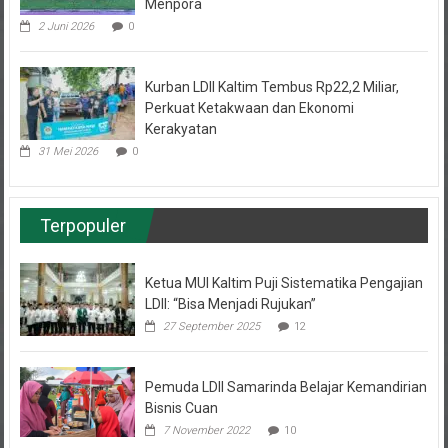
2 Juni 2026
0
Kurban LDII Kaltim Tembus Rp22,2 Miliar,
Perkuat Ketakwaan dan Ekonomi
Kerakyatan
31 Mei 2026
0
Terpopuler
Ketua MUI Kaltim Puji Sistematika Pengajian
LDII: “Bisa Menjadi Rujukan”
27 September 2025
12
Pemuda LDII Samarinda Belajar Kemandirian
Bisnis Cuan
7 November 2022
10