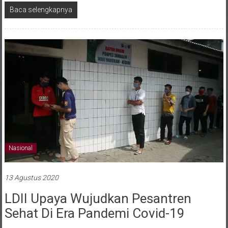
Nasional
13 Agustus 2020
LDII Upaya Wujudkan Pesantren
Sehat Di Era Pandemi Covid-19
Diposkan Oleh:Penulis DPP
0 Komentar