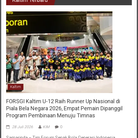
Kaltim
FORSGI Kaltim U-12 Raih Runner Up Nasional di
Piala Bela Negara 2026, Empat Pemain Dipanggil
Program Pembinaan Menuju Timnas
28 Juli 2026
KIM
0
Samarinda – Tim Forum Sepak Bola Generasi Indonesia
(FORSGI) Kalimantan Timur kategori U-12 menorehkan prestasi