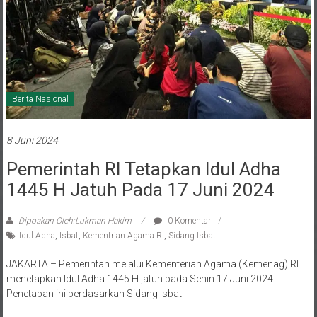
Berita Nasional
8 Juni 2024
Pemerintah RI Tetapkan Idul Adha
1445 H Jatuh Pada 17 Juni 2024
Diposkan Oleh:Lukman Hakim
0 Komentar
Idul Adha
,
Isbat
,
Kementrian Agama RI
,
Sidang Isbat
JAKARTA – Pemerintah melalui Kementerian Agama (Kemenag) RI
menetapkan Idul Adha 1445 H jatuh pada Senin 17 Juni 2024.
Penetapan ini berdasarkan Sidang Isbat
Baca selengkapnya