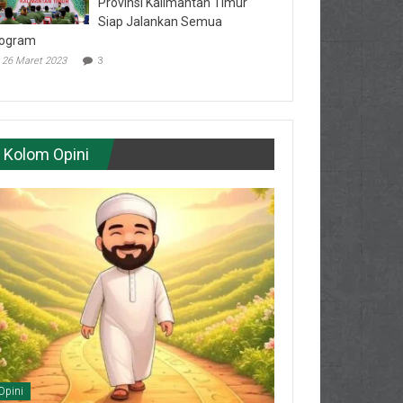
Provinsi Kalimantan Timur
Siap Jalankan Semua
ogram
26 Maret 2023
3
Kolom Opini
Opini