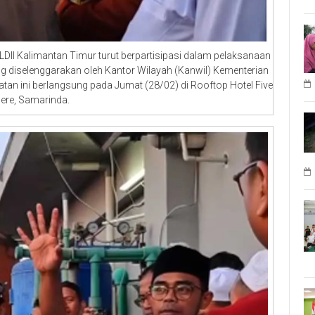
DII Kalimantan Timur turut berpartisipasi dalam pelaksanaan
g diselenggarakan oleh Kantor Wilayah (Kanwil) Kementerian
an ini berlangsung pada Jumat (28/02) di Rooftop Hotel Five
ere, Samarinda.