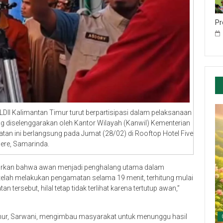
Pr
DII Kalimantan Timur turut berpartisipasi dalam pelaksanaan
g diselenggarakan oleh Kantor Wilayah (Kanwil) Kementerian
an ini berlangsung pada Jumat (28/02) di Rooftop Hotel Five
ere, Samarinda.
arkan bahwa awan menjadi penghalang utama dalam
telah melakukan pengamatan selama 19 menit, terhitung mulai
tersebut, hilal tetap tidak terlihat karena tertutup awan,”
mur, Sarwani, mengimbau masyarakat untuk menunggu hasil