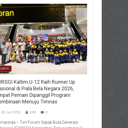
Kaltim
ORSGI Kaltim U-12 Raih Runner Up
sional di Piala Bela Negara 2026,
mpat Pemain Dipanggil Program
embinaan Menuju Timnas
28 Juli 2026
KIM
0
marinda – Tim Forum Sepak Bola Generasi