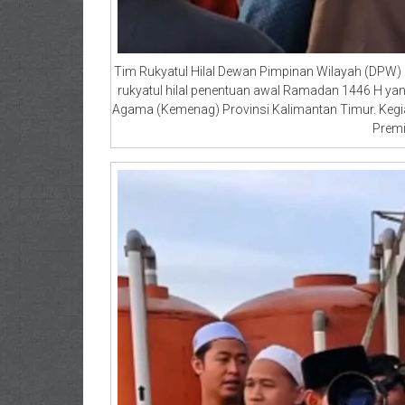
Tim Rukyatul Hilal Dewan Pimpinan Wilayah (DPW) L
rukyatul hilal penentuan awal Ramadan 1446 H yan
Agama (Kemenag) Provinsi Kalimantan Timur. Kegiat
Premi