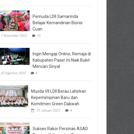
Pemuda LDII Samarinda
Belajar Kemandirian Bisnis
Cuan
7 November 2022
10
Ingin Mengaji Online, Remaja di
Kabupaten Paser ini Naik Bukit
Mencari Sinyal
22 Agustus 2020
6
Musda VII LDII Berau Lahirkan
Kepemimpinan Baru dan
Komitmen Green Dakwah
31 Januari 2025
4
Sukses Rakor Persinas ASAD