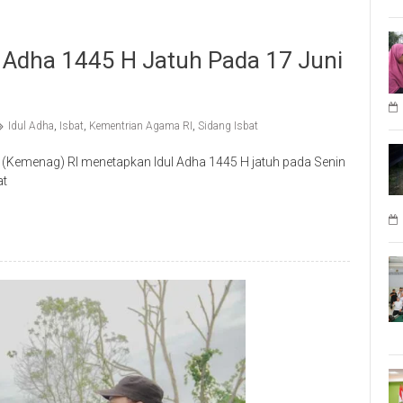
l Adha 1445 H Jatuh Pada 17 Juni
Idul Adha
,
Isbat
,
Kementrian Agama RI
,
Sidang Isbat
(Kemenag) RI menetapkan Idul Adha 1445 H jatuh pada Senin
at