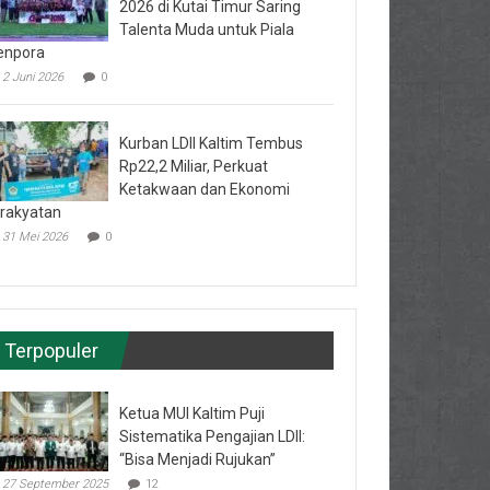
2026 di Kutai Timur Saring
Talenta Muda untuk Piala
enpora
2 Juni 2026
0
Kurban LDII Kaltim Tembus
Rp22,2 Miliar, Perkuat
Ketakwaan dan Ekonomi
rakyatan
31 Mei 2026
0
Terpopuler
Ketua MUI Kaltim Puji
Sistematika Pengajian LDII:
“Bisa Menjadi Rujukan”
27 September 2025
12