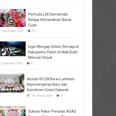
Pemuda LDII Samarinda
Belajar Kemandirian Bisnis
Cuan
7 November 2022
10
Ingin Mengaji Online, Remaja di
Kabupaten Paser ini Naik Bukit
Mencari Sinyal
22 Agustus 2020
6
Musda VII LDII Berau Lahirkan
Kepemimpinan Baru dan
Komitmen Green Dakwah
31 Januari 2025
4
Sukses Rakor Persinas ASAD