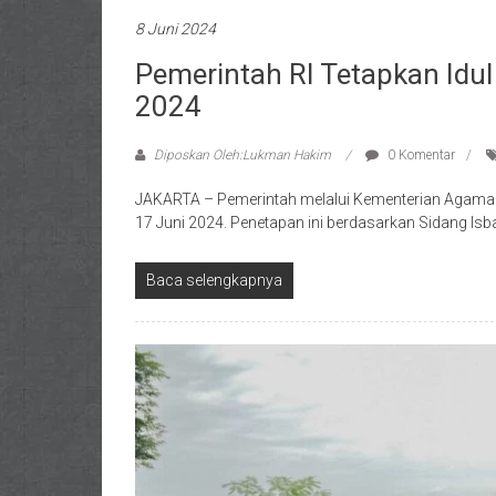
8 Juni 2024
Pemerintah RI Tetapkan Idu
2024
Diposkan Oleh:Lukman Hakim
0 Komentar
JAKARTA – Pemerintah melalui Kementerian Agama 
17 Juni 2024. Penetapan ini berdasarkan Sidang Isb
Baca selengkapnya