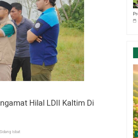
Pr
gamat Hilal LDII Kaltim Di
Sidang Isbat