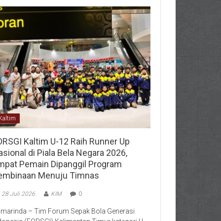
Kaltim
ORSGI Kaltim U-12 Raih Runner Up
sional di Piala Bela Negara 2026,
mpat Pemain Dipanggil Program
embinaan Menuju Timnas
28 Juli 2026
KIM
0
marinda – Tim Forum Sepak Bola Generasi