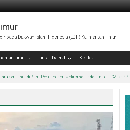
Timur
embaga Dakwah Islam Indonesia (LDII) Kalimantan Timur
mantan Timur
Lintas Daerah
Kontak
arakter Luhur di Bumi Perkemahan Makroman Indah melalui CAI ke-47