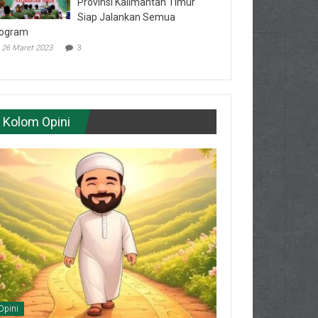
Provinsi Kalimantan Timur
Siap Jalankan Semua
ogram
26 Maret 2023
3
Kolom Opini
Opini