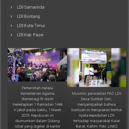
LDII Samarinda
LDII Bontang
LDII Kutai Timur
LDII Kab. Paser
Pemerintah melalui
Musimin, perwakilan PAC LDII
Kementerian Agama
Desa Sumber Sari,
(Kemenag) RI resmi
menyampaikan bahwa
menetapkan 1 Ramadan 1446
bantuan ini merupakan bentuk
H jatuh pada Sabtu, 1 Maret
nyata kepedulian LDII
2025. Keputusan ini
terhadap masyarakat Kutai
diumumkan dalam Sidang
Barat, Kaltim. Foto: LINES
Isbat yang digelar di kantor