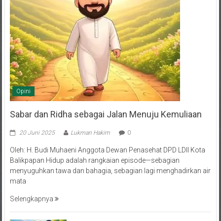
Opini
Sabar dan Ridha sebagai Jalan Menuju Kemuliaan
20 Juni 2025
Lukman Hakim
0
Oleh: H. Budi Muhaeni Anggota Dewan Penasehat DPD LDII Kota
Balikpapan Hidup adalah rangkaian episode—sebagian
menyuguhkan tawa dan bahagia, sebagian lagi menghadirkan air
mata
Selengkapnya