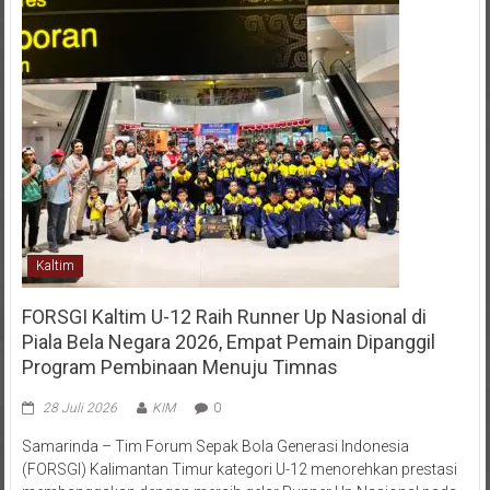
Kaltim
FORSGI Kaltim U-12 Raih Runner Up Nasional di
Piala Bela Negara 2026, Empat Pemain Dipanggil
Program Pembinaan Menuju Timnas
28 Juli 2026
KIM
0
Samarinda – Tim Forum Sepak Bola Generasi Indonesia
(FORSGI) Kalimantan Timur kategori U-12 menorehkan prestasi