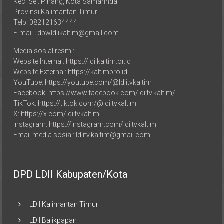
Kec. Sei. Pinang, Kota Samarinda
Provinsi Kalimantan Timur
Telp. 082121634444
E-mail : dpwldiikaltim@gmail.com
Media sosial resmi:
Website Internal: https://ldiikaltim.or.id
Website External: https://kaltimpro.id
YouTube: https://youtube.com/@ldiitvkaltim
Facebook: https://www.facebook.com/ldiitv.kaltim/
TikTok: https://tiktok.com/@ldiitvkaltim
X: https://x.com/ldiitvkaltim
Instagram: https://instagram.com/ldiitvkaltim
Email media sosial: ldiitv.kaltim@gmail.com
DPD LDII Kabupaten/Kota
LDII Kalimantan Timur
LDII Balikpapan