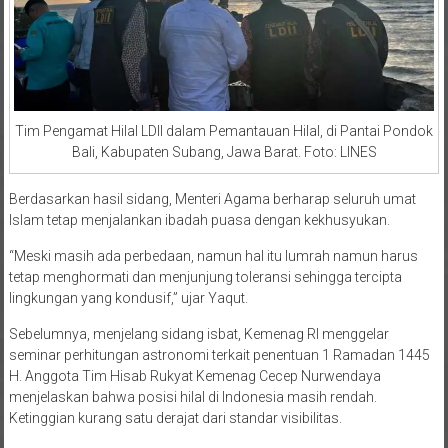
Tim Pengamat Hilal LDII dalam Pemantauan Hilal, di Pantai Pondok
Bali, Kabupaten Subang, Jawa Barat. Foto: LINES
Berdasarkan hasil sidang, Menteri Agama berharap seluruh umat
Islam tetap menjalankan ibadah puasa dengan kekhusyukan.
“Meski masih ada perbedaan, namun hal itu lumrah namun harus
tetap menghormati dan menjunjung toleransi sehingga tercipta
lingkungan yang kondusif,” ujar Yaqut.
Sebelumnya, menjelang sidang isbat, Kemenag RI menggelar
seminar perhitungan astronomi terkait penentuan 1 Ramadan 1445
H. Anggota Tim Hisab Rukyat Kemenag Cecep Nurwendaya
menjelaskan bahwa posisi hilal di Indonesia masih rendah.
Ketinggian kurang satu derajat dari standar visibilitas.