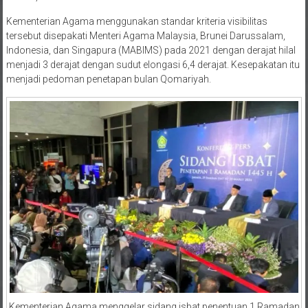
Kementerian Agama menggunakan standar kriteria visibilitas
tersebut disepakati Menteri Agama Malaysia, Brunei Darussalam,
Indonesia, dan Singapura (MABIMS) pada 2021 dengan derajat hilal
menjadi 3 derajat dengan sudut elongasi 6,4 derajat. Kesepakatan itu
menjadi pedoman penetapan bulan Qomariyah.
Kementerian Agama menggelar sidang isbat penentuan 1 Ramadan