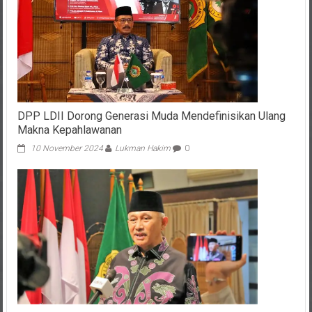
DPP LDII Dorong Generasi Muda Mendefinisikan Ulang
Makna Kepahlawanan
10 November 2024
Lukman Hakim
0