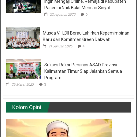
Ingin Mengaji Online, Remaja di Kabupaten
Paser ini Naik Bukit Mencari Sinyal
22 Agustus 2020
6
Musda VII LDII Berau Lahirkan Kepemimpinan
Baru dan Komitmen Green Dakwah
31 Januari 2025
4
Sukses Rakor Persinas ASAD Provinsi
Kalimantan Timur Siap Jalankan Semua
Program
26 Maret 2023
3
Kolom Opini