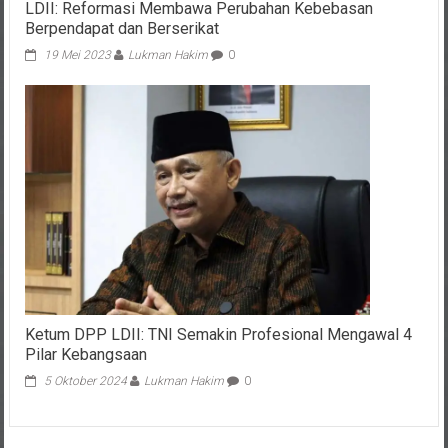
LDII: Reformasi Membawa Perubahan Kebebasan
Berpendapat dan Berserikat
19 Mei 2023
Lukman Hakim
0
Ketum DPP LDII: TNI Semakin Profesional Mengawal 4
Pilar Kebangsaan
5 Oktober 2024
Lukman Hakim
0