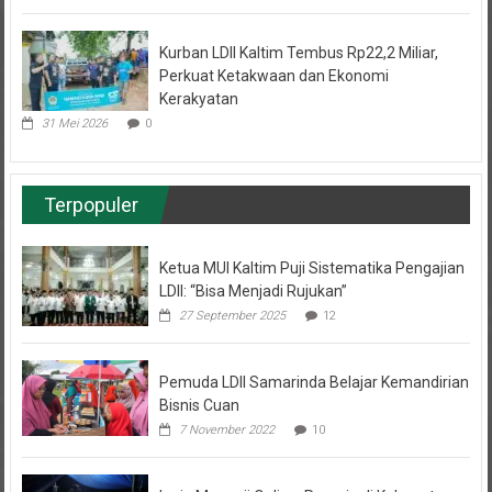
Kurban LDII Kaltim Tembus Rp22,2 Miliar,
Perkuat Ketakwaan dan Ekonomi
Kerakyatan
31 Mei 2026
0
Terpopuler
Ketua MUI Kaltim Puji Sistematika Pengajian
LDII: “Bisa Menjadi Rujukan”
27 September 2025
12
Pemuda LDII Samarinda Belajar Kemandirian
Bisnis Cuan
7 November 2022
10