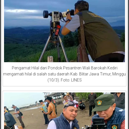
Pengamat Hilal dari Pondok Pesantren Wali Barokah Kediri
mengamati hilal di salah satu daerah Kab. Blitar Jawa Timur, Minggu
(10/3). Foto: LINES