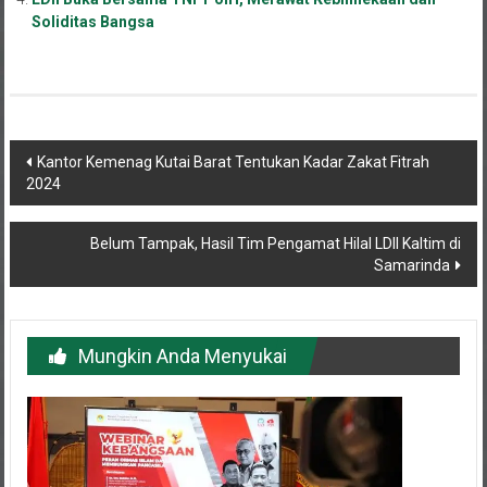
Soliditas Bangsa
Navigasi
Kantor Kemenag Kutai Barat Tentukan Kadar Zakat Fitrah
2024
pos
Belum Tampak, Hasil Tim Pengamat Hilal LDII Kaltim di
Samarinda
Mungkin Anda Menyukai