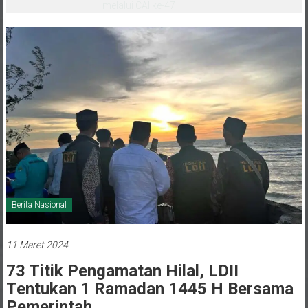
melalui CAI ke-47
Berita Nasional
11 Maret 2024
73 Titik Pengamatan Hilal, LDII
Tentukan 1 Ramadan 1445 H Bersama
Pemerintah