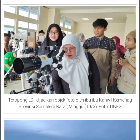
Teropong LDII dijadikan objek foto oleh ibu-ibu Kanwil Kemenag
Provinsi Sumatera Barat, Minggu (10/3). Foto: LINES