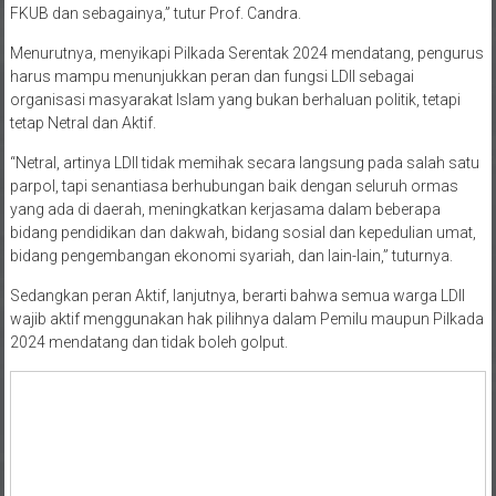
FKUB dan sebagainya,” tutur Prof. Candra.
Menurutnya, menyikapi Pilkada Serentak 2024 mendatang, pengurus
harus mampu menunjukkan peran dan fungsi LDII sebagai
organisasi masyarakat Islam yang bukan berhaluan politik, tetapi
tetap Netral dan Aktif.
“Netral, artinya LDII tidak memihak secara langsung pada salah satu
parpol, tapi senantiasa berhubungan baik dengan seluruh ormas
yang ada di daerah, meningkatkan kerjasama dalam beberapa
bidang pendidikan dan dakwah, bidang sosial dan kepedulian umat,
bidang pengembangan ekonomi syariah, dan lain-lain,” tuturnya.
Sedangkan peran Aktif, lanjutnya, berarti bahwa semua warga LDII
wajib aktif menggunakan hak pilihnya dalam Pemilu maupun Pilkada
2024 mendatang dan tidak boleh golput.