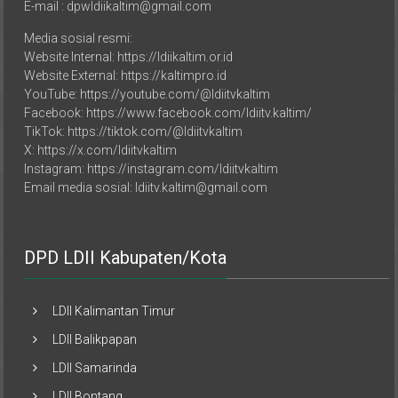
E-mail : dpwldiikaltim@gmail.com
Media sosial resmi:
Website Internal: https://ldiikaltim.or.id
Website External: https://kaltimpro.id
YouTube: https://youtube.com/@ldiitvkaltim
Facebook: https://www.facebook.com/ldiitv.kaltim/
TikTok: https://tiktok.com/@ldiitvkaltim
X: https://x.com/ldiitvkaltim
Instagram: https://instagram.com/ldiitvkaltim
Email media sosial: ldiitv.kaltim@gmail.com
DPD LDII Kabupaten/Kota
LDII Kalimantan Timur
LDII Balikpapan
LDII Samarinda
LDII Bontang