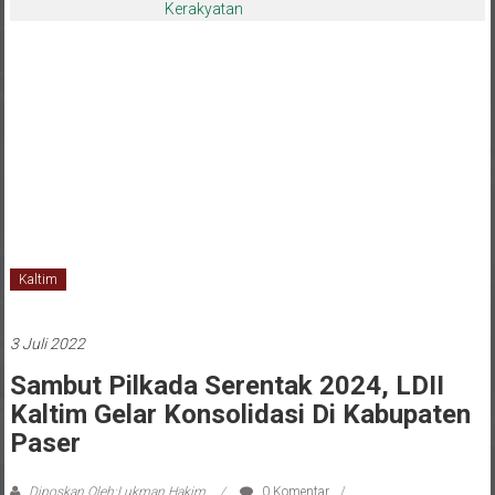
Kerakyatan
Kaltim
3 Juli 2022
Sambut Pilkada Serentak 2024, LDII
Kaltim Gelar Konsolidasi Di Kabupaten
Paser
Diposkan Oleh:Lukman Hakim
0 Komentar