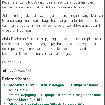
Kecamatan Long Ikis Sukardi, perihal membina hubungan baik
dengan pejabat setempat dan tokoh masyarakat lainnya.
Sukardi mengatakan dirinya sangat terbantu dengan adanya Majalah
Nuansa yang digunakan sebagai buah tangan untuk berkomunikasi
dan menyampaikan informasi perihal peran LDII di beberapa daerah
di seluruh Indonesia.
Abdul Rachman Zain berharap, pengurus setempat diharapkan terus
membina hubungan baik dengan pejabat dan tokoh masyarakat
setempat, dengan melakukan komunikasi berupa karya dan
kontribusi LDII kepada masyarakat dan bangsa.
(Wild/LINES)
Post Views:
470
Related Posts:
Konsolidasi DPW LDII Kaltim dengan LDII Balikpapan Bahas
Tahun Politik
Jamintel Kejagung RI Kunjungi LDII Kaltim: Orang Sudah Baik
Kenapa Masih Dijauhi?
LDII Kaltim Siap Sukseskan Pilkada Serentak 2024