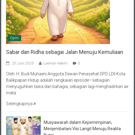
Opini
Sabar dan Ridha sebagai Jalan Menuju Kemuliaan
20 Juni 2025
Lukman Hakim
0
Oleh: H. Budi Muhaeni Anggota Dewan Penasehat DPD LDII Kota
Balikpapan Hidup adalah rangkaian episode—sebagian
menyuguhkan tawa dan bahagia, sebagian lagi menghadirkan air
mata
Selengkapnya
Musyawarah dalam Kepemimpinan,
Menjembatani Visi Langit Menuju Realita
Bumi