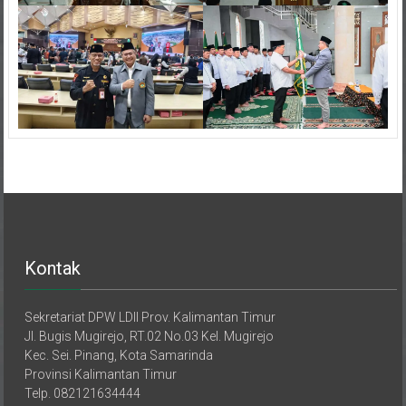
Kontak
Sekretariat DPW LDII Prov. Kalimantan Timur
Jl. Bugis Mugirejo, RT.02 No.03 Kel. Mugirejo
Kec. Sei. Pinang, Kota Samarinda
Provinsi Kalimantan Timur
Telp. 082121634444