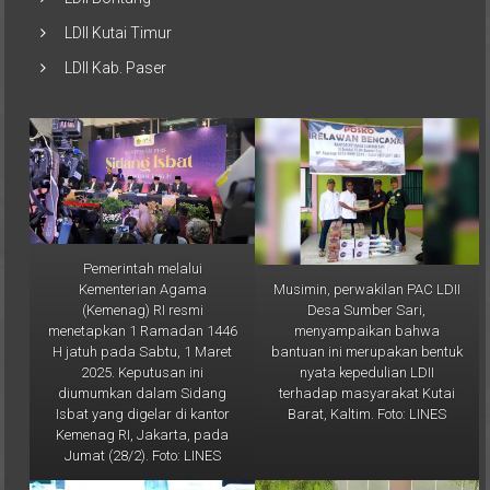
LDII Kutai Timur
LDII Kab. Paser
Pemerintah melalui
Musimin, perwakilan PAC LDII
Kementerian Agama
Desa Sumber Sari,
(Kemenag) RI resmi
menyampaikan bahwa
menetapkan 1 Ramadan 1446
bantuan ini merupakan bentuk
H jatuh pada Sabtu, 1 Maret
nyata kepedulian LDII
2025. Keputusan ini
terhadap masyarakat Kutai
diumumkan dalam Sidang
Barat, Kaltim. Foto: LINES
Isbat yang digelar di kantor
Kemenag RI, Jakarta, pada
Jumat (28/2). Foto: LINES