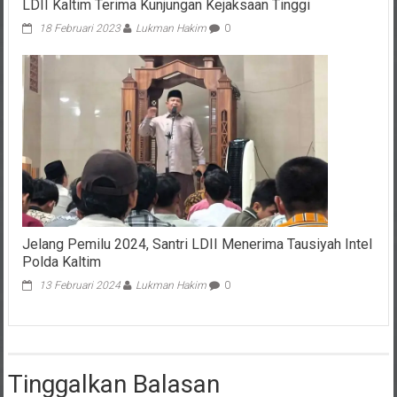
LDII Kaltim Terima Kunjungan Kejaksaan Tinggi
18 Februari 2023
Lukman Hakim
0
Jelang Pemilu 2024, Santri LDII Menerima Tausiyah Intel
Polda Kaltim
13 Februari 2024
Lukman Hakim
0
Tinggalkan Balasan