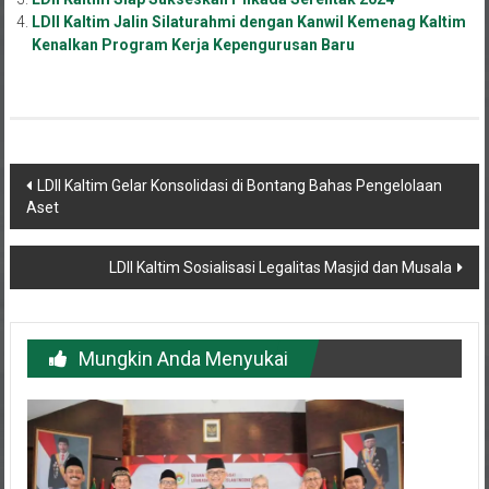
LDII Kaltim Jalin Silaturahmi dengan Kanwil Kemenag Kaltim
Kenalkan Program Kerja Kepengurusan Baru
Navigasi
LDII Kaltim Gelar Konsolidasi di Bontang Bahas Pengelolaan
Aset
pos
LDII Kaltim Sosialisasi Legalitas Masjid dan Musala
Mungkin Anda Menyukai