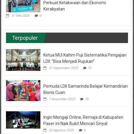
Perkuat Ketakwaan dan Ekonomi
Kerakyatan
31 Mei 2026
0
Terpopuler
Ketua MUI Kaltim Puji Sistematika Pengajian
LDII: “Bisa Menjadi Rujukan”
27 September 2025
12
Pemuda LDII Samarinda Belajar Kemandirian
Bisnis Cuan
7 November 2022
10
Ingin Mengaji Online, Remaja di Kabupaten
Paser ini Naik Bukit Mencari Sinyal
22 Agustus 2020
6