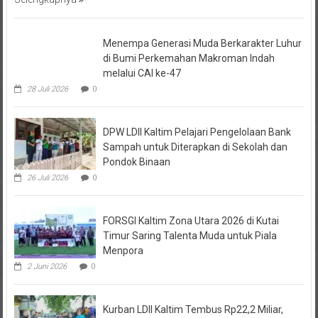
Menempa Generasi Muda Berkarakter Luhur
di Bumi Perkemahan Makroman Indah
melalui CAI ke-47
28 Juli 2026
0
DPW LDII Kaltim Pelajari Pengelolaan Bank
Sampah untuk Diterapkan di Sekolah dan
Pondok Binaan
26 Juli 2026
0
FORSGI Kaltim Zona Utara 2026 di Kutai
Timur Saring Talenta Muda untuk Piala
Menpora
2 Juni 2026
0
Kurban LDII Kaltim Tembus Rp22,2 Miliar,