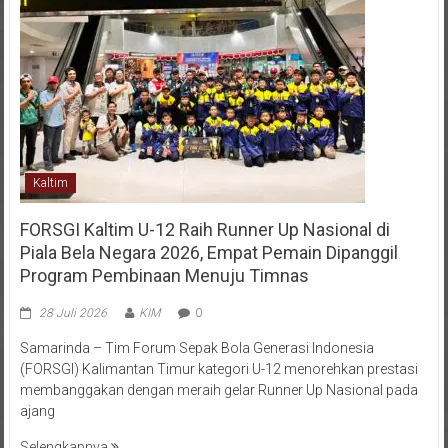
Kaltim
FORSGI Kaltim U-12 Raih Runner Up Nasional di
Piala Bela Negara 2026, Empat Pemain Dipanggil
Program Pembinaan Menuju Timnas
28 Juli 2026
KIM
0
Samarinda – Tim Forum Sepak Bola Generasi Indonesia
(FORSGI) Kalimantan Timur kategori U-12 menorehkan prestasi
membanggakan dengan meraih gelar Runner Up Nasional pada
ajang
Selengkapnya