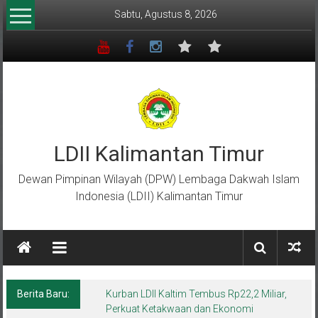
Lompat
Sabtu, Agustus 8, 2026
ke
konten
LDII Kalimantan Timur
Dewan Pimpinan Wilayah (DPW) Lembaga Dakwah Islam
Indonesia (LDII) Kalimantan Timur
Berita Baru:
Kurban LDII Kaltim Tembus Rp22,2 Miliar,
Perkuat Ketakwaan dan Ekonomi