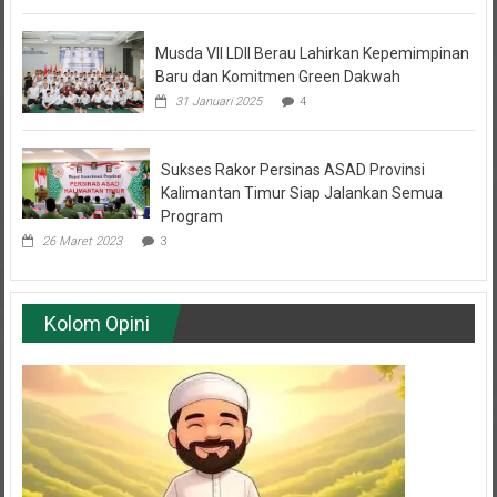
Musda VII LDII Berau Lahirkan Kepemimpinan
Baru dan Komitmen Green Dakwah
31 Januari 2025
4
Sukses Rakor Persinas ASAD Provinsi
Kalimantan Timur Siap Jalankan Semua
Program
26 Maret 2023
3
Kolom Opini