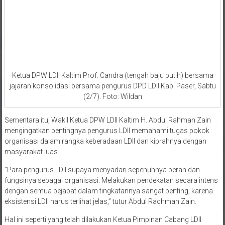
Ketua DPW LDII Kaltim Prof. Candra (tengah baju putih) bersama
jajaran konsolidasi bersama pengurus DPD LDII Kab. Paser, Sabtu
(2/7). Foto: Wildan
Sementara itu, Wakil Ketua DPW LDII Kaltim H. Abdul Rahman Zain
mengingatkan pentingnya pengurus LDII memahami tugas pokok
organisasi dalam rangka keberadaan LDII dan kiprahnya dengan
masyarakat luas.
“Para pengurus LDII supaya menyadari sepenuhnya peran dan
fungsinya sebagai organisasi. Melakukan pendekatan secara intens
dengan semua pejabat dalam tingkatannya sangat penting, karena
eksistensi LDII harus terlihat jelas,” tutur Abdul Rachman Zain.
Hal ini seperti yang telah dilakukan Ketua Pimpinan Cabang LDII