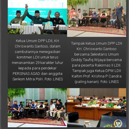
Ketua Umum DPP LDII, KH
Tampak Ketua Umum DPP LDII
Chriswanto Santoso, dalam
KH. Chriswanto Santoso
sambutannya menegaskan
bersama Sekretaris Umum
komitmen LDII untuk terus
Doddy Taufiq Wijaya bersama
menanamkan 29 karakter luhur
para peserta Rakornas II LDII.
kepada para pendekar
Tampak juga Ketua DPW LDII
PERSINAS ASAD dan anggota
Kaltim Prof. Krishna P Candra
Senkom Mitra Polri. Foto: LINES
(paling kanan). Foto: LINES