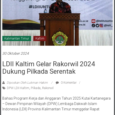
Kalimantan Timur
Kaltim
30 Oktober 2024
LDII Kaltim Gelar Rakorwil 2024
Dukung Pilkada Serentak
Diposkan Oleh:Lukman Hakim
0 Komentar
DPW LDII Kaltim
,
Pilkada
,
Rakorwil
Bahas Program Kerja dan Anggaran Tahun 2025 Kutai Kartanegara
– Dewan Pimpinan Wilayah (DPW) Lembaga Dakwah Islam
Indonesia (LDII) Provinsi Kalimantan Timur menggelar Rapat