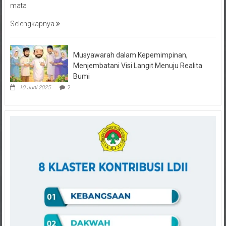
Selengkapnya
Musyawarah dalam Kepemimpinan,
Menjembatani Visi Langit Menuju Realita
Bumi
10 Juni 2025
2