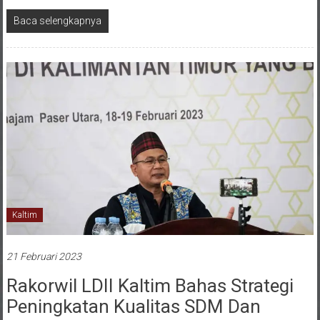
Baca selengkapnya
Kaltim
21 Februari 2023
Rakorwil LDII Kaltim Bahas Strategi
Peningkatan Kualitas SDM Dan
Pemberdayaan Ekonomi Umat Untuk