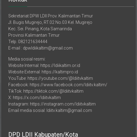
Sekretariat DPW LDII Prov. Kalimantan Timur
Jl. Bugis Mugirejo, RT.02 No.03 Kel. Mugirejo
Kec. Sei. Pinang, Kota Samarinda
Provinsi Kalimantan Timur
Telp. 082121634444
E-mail : dpwldiikaltim@gmail.com
Media sosial resmi:
Website Internal: https://ldiikaltim.or.id
Website External: https://kaltimpro.id
YouTube: https://youtube.com/@ldiitvkaltim
Facebook: https://www.facebook.com/ldiitv.kaltim/
TikTok: https://tiktok.com/@ldiitvkaltim
X: https://x.com/ldiitvkaltim
Instagram: https://instagram.com/ldiitvkaltim
Email media sosial: ldiitv.kaltim@gmail.com
DPD LDII Kabupaten/Kota