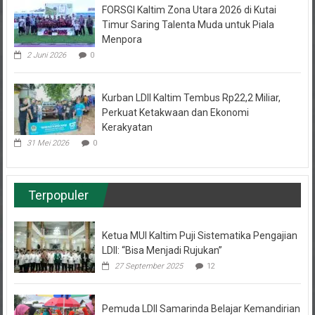
Timur Saring Talenta Muda untuk Piala
Menpora
2 Juni 2026
0
Kurban LDII Kaltim Tembus Rp22,2 Miliar,
Perkuat Ketakwaan dan Ekonomi
Kerakyatan
31 Mei 2026
0
Terpopuler
Ketua MUI Kaltim Puji Sistematika Pengajian
LDII: “Bisa Menjadi Rujukan”
27 September 2025
12
Pemuda LDII Samarinda Belajar Kemandirian
Bisnis Cuan