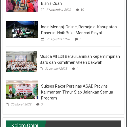
7 November 2022
10
Ingin Mengaji Online, Remaja di Kabupaten
Paser ini Naik Bukit Mencari Sinyal
22 Agustus 2020
6
Musda VII LDII Berau Lahirkan Kepemimpinan
Baru dan Komitmen Green Dakwah
31 Januari 2025
4
Sukses Rakor Persinas ASAD Provinsi
Kalimantan Timur Siap Jalankan Semua
Program
26 Maret 2023
3
Kolom Opini