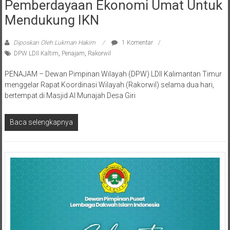
Mendukung IKN
Diposkan Oleh:Lukman Hakim
1 Komentar
DPW LDII Kaltim
,
Penajam
,
Rakorwil
PENAJAM – Dewan Pimpinan Wilayah (DPW) LDII Kalimantan Timur
menggelar Rapat Koordinasi Wilayah (Rakorwil) selama dua hari,
bertempat di Masjid Al Munajah Desa Giri
Baca selengkapnya