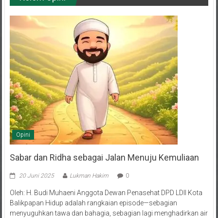
Opini
Sabar dan Ridha sebagai Jalan Menuju Kemuliaan
20 Juni 2025
Lukman Hakim
0
Oleh: H. Budi Muhaeni Anggota Dewan Penasehat DPD LDII Kota
Balikpapan Hidup adalah rangkaian episode—sebagian
menyuguhkan tawa dan bahagia, sebagian lagi menghadirkan air
mata