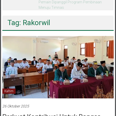
melalui CAI ke-47
Tag: Rakorwil
Kaltim
26 Oktober 2025
Perkuat Kontribusi Untuk Bangsa,