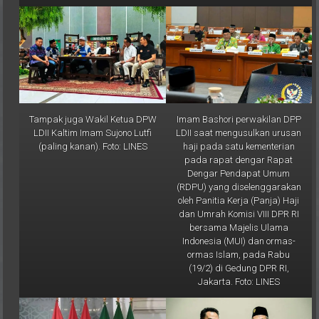
Tampak juga Wakil Ketua DPW
Imam Bashori perwakilan DPP
LDII Kaltim Imam Sujono Lutfi
LDII saat mengusulkan urusan
(paling kanan). Foto: LINES
haji pada satu kementerian
pada rapat dengar Rapat
Dengar Pendapat Umum
(RDPU) yang diselenggarakan
oleh Panitia Kerja (Panja) Haji
dan Umrah Komisi VIII DPR RI
bersama Majelis Ulama
Indonesia (MUI) dan ormas-
ormas Islam, pada Rabu
(19/2) di Gedung DPR RI,
Jakarta. Foto: LINES